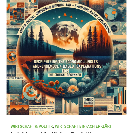
WIRTSCHAFT & POLITIK
,
WIRTSCHAFT EINFACH ERKLÄRT