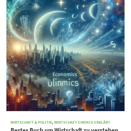
WIRTSCHAFT & POLITIK
,
WIRTSCHAFT EINFACH ERKLÄRT
Bestes Buch um Wirtschaft zu verstehen