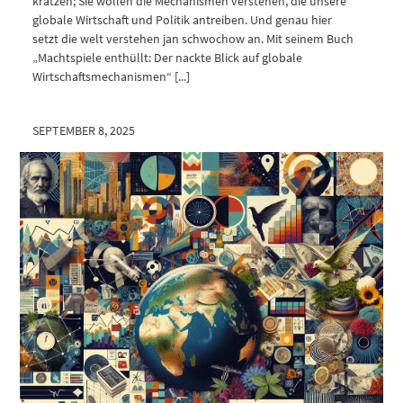
kratzen; Sie wollen die Mechanismen verstehen, die unsere
globale Wirtschaft und Politik antreiben. Und genau hier
setzt die welt verstehen jan schwochow an. Mit seinem Buch
„Machtspiele enthüllt: Der nackte Blick auf globale
Wirtschaftsmechanismen“ [...]
SEPTEMBER 8, 2025