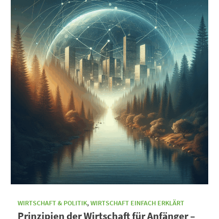
WIRTSCHAFT & POLITIK
,
WIRTSCHAFT EINFACH ERKLÄRT
Prinzipien der Wirtschaft für Anfänger –