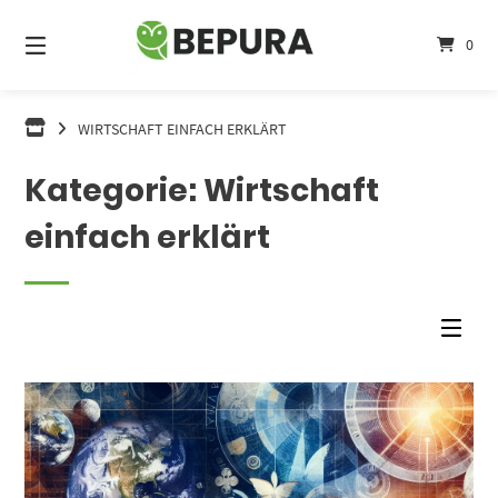
Springe
zum
0
Inhalt
WIRTSCHAFT EINFACH ERKLÄRT
Kategorie:
Wirtschaft
einfach erklärt