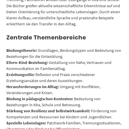
Die Bücher greifen aktuelle wissenschaftliche Erkenntnisse auf und
bieten Orientierung für unterschiedliche Lebenslagen. Durch einen
klaren Aufbau, verständliche Sprache und praxisnahe Beispiele
erleichtern sie den Transfer in den Alltag.
Zentrale Themenbereiche
Bindungstheorie:
Grundlagen, Bindungstypen und Bedeutung von
Beziehungen für die Entwicklung.
Eltern-Kind-Beziehung:
Gestaltung von Nähe, Vertrauen und
Kommunikation im Familienalltag.
Erziehungsstile:
Reflexion und Praxis verschiedener
Erziehungsansätze und deren Auswirkungen.
Herausforderungen im Alltag:
Umgang mit Konflikten,
Veränderungen und Krisen.
Bindung in pädagogischen Kontexten:
Bedeutung von
Beziehungen in Kita, Schule und Betreuung.
Stärkung von Resilienz und Selbstwirksamkeit:
Förderung von
Kompetenzen und Ressourcen bei Kindern und Jugendlichen.
Spezielle Lebenslagen:
Patchwork-Familien, Trennungssituationen,
Übergänge oder Bindung bei Pflegekindern.