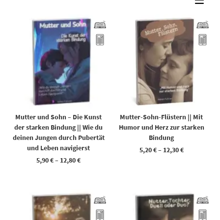
Dieses Produkt weist mehrere Varianten auf. Die Optionen können auf der Produktseite gewählt werden
Dieses Produkt weist mehrere Varianten auf. Die Optionen können auf der Produktseite gewählt werden
Mutter und Sohn – Die Kunst
Mutter-Sohn-Flüstern || Mit
der starken Bindung || Wie du
Humor und Herz zur starken
deinen Jungen durch Pubertät
Bindung
und Leben navigierst
5,20
€
–
12,30
€
5,90
€
–
12,80
€
Dieses Produkt weist mehrere Varianten auf. Die Optionen können auf der Produktseite gewählt werden
Dieses Produkt weist mehrere Varianten auf. Die Optionen können auf der Produktseite gewählt werden