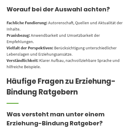
Worauf bei der Auswahl achten?
Fachliche Fundierung:
Autorenschaft, Quellen und Aktualität der
Inhalte.
Praxisbezug:
Anwendbarkeit und Umsetzbarkeit der
Empfehlungen.
Vielfalt der Perspektiven:
Berücksichtigung unterschiedlicher
Lebenslagen und Erziehungsansätze.
Verständlichkeit:
Klarer Aufbau, nachvollziehbare Sprache und
hilfreiche Beispiele.
Häufige Fragen zu Erziehung-
Bindung Ratgebern
Was versteht man unter einem
Erziehung-Bindung Ratgeber?