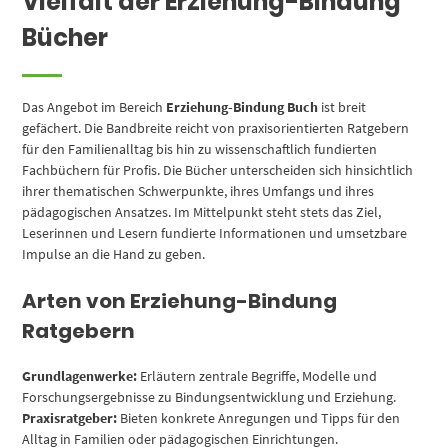
Vielfalt der Erziehung-Bindung
Bücher
Das Angebot im Bereich
Erziehung-Bindung Buch
ist breit
gefächert. Die Bandbreite reicht von praxisorientierten Ratgebern
für den Familienalltag bis hin zu wissenschaftlich fundierten
Fachbüchern für Profis. Die Bücher unterscheiden sich hinsichtlich
ihrer thematischen Schwerpunkte, ihres Umfangs und ihres
pädagogischen Ansatzes. Im Mittelpunkt steht stets das Ziel,
Leserinnen und Lesern fundierte Informationen und umsetzbare
Impulse an die Hand zu geben.
Arten von Erziehung-Bindung
Ratgebern
Grundlagenwerke:
Erläutern zentrale Begriffe, Modelle und
Forschungsergebnisse zu Bindungsentwicklung und Erziehung.
Praxisratgeber:
Bieten konkrete Anregungen und Tipps für den
Alltag in Familien oder pädagogischen Einrichtungen.