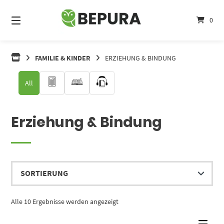
Springe
zum
0
Inhalt
FAMILIE & KINDER
ERZIEHUNG & BINDUNG
All
Erziehung & Bindung
Alle 10 Ergebnisse werden angezeigt