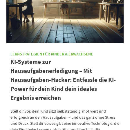
LERNSTRATEGIEN FÜR KINDER & ERWACHSENE
KI-Systeme zur
Hausaufgabenerledigung – Mit
Hausaufgaben-Hacker: Entfessle die KI-
Power für dein Kind dein ideales
Ergebnis erreichen
Stell dir vor, dein Kind sitzt selbstständig, motiviert und
erfolgreich an den Hausaufgaben – und das ganz ohne Stress
und Druck. Stell dir vor, es gibt eine innovative Technologie, die
dein Kind beim Lernen unterstützt und ihm hilft, die