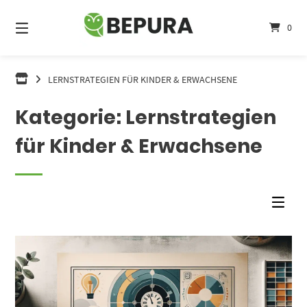
Springe
zum
0
Inhalt
LERNSTRATEGIEN FÜR KINDER & ERWACHSENE
Kategorie:
Lernstrategien
für Kinder & Erwachsene