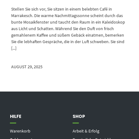
Stellen Sie sich vor, Sie sitzen in einem belebten Café in
Marrakesch. Die warme Nachmittagssonne scheint durch das
bunte Mosaikfenster und taucht den Raum in ein Kaleidoskop
aus Licht und Schatten. Während Sie den Duft von frisch
gemahlenem Kaffee und süßem Gebäck einatmen, bemerken
Sie die lebhaften Gespräche, die in der Luft schweben. Sie sind
[...]
AUGUST 29, 2025
HILFE
SHOP
Warenkorb
Arbeit & Erfolg