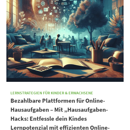
LERNSTRATEGIEN FÜR KINDER & ERWACHSENE
Bezahlbare Plattformen für Online-
Hausaufgaben – Mit „Hausaufgaben-
Hacks: Entfessle dein Kindes
Lernpotenzial mit effizienten Online-