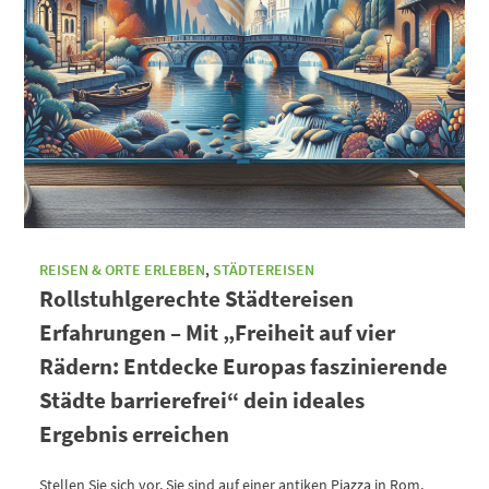
REISEN & ORTE ERLEBEN
,
STÄDTEREISEN
Rollstuhlgerechte Städtereisen
Erfahrungen – Mit „Freiheit auf vier
Rädern: Entdecke Europas faszinierende
Städte barrierefrei“ dein ideales
Ergebnis erreichen
Stellen Sie sich vor, Sie sind auf einer antiken Piazza in Rom,