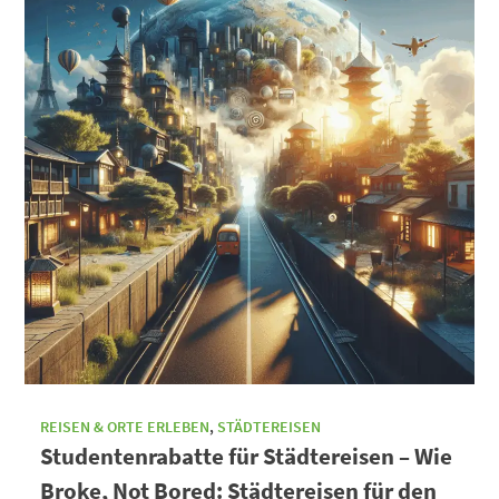
REISEN & ORTE ERLEBEN
,
STÄDTEREISEN
Studentenrabatte für Städtereisen – Wie
Broke, Not Bored: Städtereisen für den