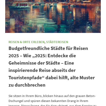
REISEN & ORTE ERLEBEN
,
STÄDTEREISEN
Budgetfreundliche Städte für Reisen
2025 – Wie „2025: Entdecke die
Geheimnisse der Städte – Eine
inspirierende Reise abseits der
Touristenpfade“ dabei hilft, alte Muster
zu durchbrechen
Sie sitzen in Ihrem Büro, blicken hinaus auf den grauen Beton-
Dschungel und spüren diesen bekannten Drang in Ihrem
Inneren. Dieser Drang, der Sie dazu drängt, aus dem Fenster zu