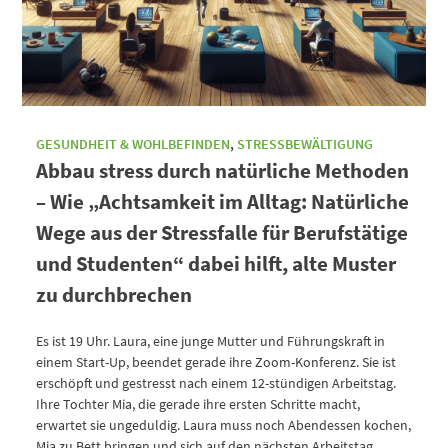
GESUNDHEIT & WOHLBEFINDEN
,
STRESSBEWÄLTIGUNG
Abbau stress durch natürliche Methoden
– Wie „Achtsamkeit im Alltag: Natürliche
Wege aus der Stressfalle für Berufstätige
und Studenten“ dabei hilft, alte Muster
zu durchbrechen
Es ist 19 Uhr. Laura, eine junge Mutter und Führungskraft in
einem Start-Up, beendet gerade ihre Zoom-Konferenz. Sie ist
erschöpft und gestresst nach einem 12-stündigen Arbeitstag.
Ihre Tochter Mia, die gerade ihre ersten Schritte macht,
erwartet sie ungeduldig. Laura muss noch Abendessen kochen,
Mia zu Bett bringen und sich auf den nächsten Arbeitstag