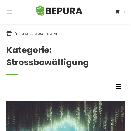
Springe
zum
0
Inhalt
STRESSBEWÄLTIGUNG
Kategorie:
Stressbewältigung