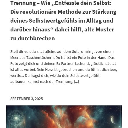
Trennung – Wie „Entfessle dein Selbst:
Die revolutionäre Methode zur Stärkung
deines Selbstwertgefühls im Alltag und
darüber hinaus“ dabei hilft, alte Muster
zu durchbrechen
Stell dir vor, du sitzt alleine auf dem Sofa, umringt von einem
Meer aus Taschentüchern. Du hältst ein Foto in der Hand. Das
Foto zeigt dich und deinen Ex-Partner, lachend, glücklich. Jetzt
ist alles vorbei. Dein Herz ist gebrochen und du fühlst dich leer,
wertlos. Du fragst dich, wie du dein Selbstwertgefühl
aufbauen kannst nach der Trennung, [...]
SEPTEMBER 3, 2025