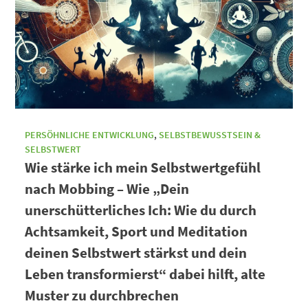
PERSÖHNLICHE ENTWICKLUNG
,
SELBSTBEWUSSTSEIN &
SELBSTWERT
Wie stärke ich mein Selbstwertgefühl
nach Mobbing – Wie „Dein
unerschütterliches Ich: Wie du durch
Achtsamkeit, Sport und Meditation
deinen Selbstwert stärkst und dein
Leben transformierst“ dabei hilft, alte
Muster zu durchbrechen