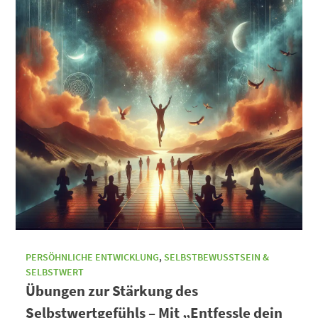
PERSÖHNLICHE ENTWICKLUNG
,
SELBSTBEWUSSTSEIN &
SELBSTWERT
Übungen zur Stärkung des
Selbstwertgefühls – Mit „Entfessle dein