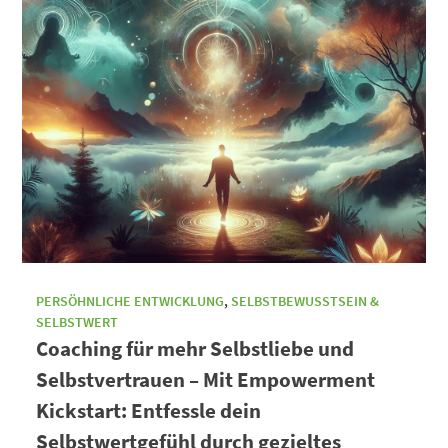
PERSÖHNLICHE ENTWICKLUNG
,
SELBSTBEWUSSTSEIN &
SELBSTWERT
Coaching für mehr Selbstliebe und
Selbstvertrauen – Mit Empowerment
Kickstart: Entfessle dein
Selbstwertgefühl durch gezieltes