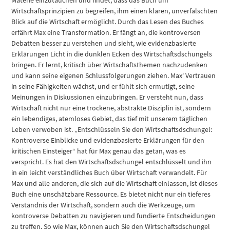
Wirtschaftsprinzipien zu begreifen, ihm einen klaren, unverfälschten
Blick auf die Wirtschaft ermöglicht. Durch das Lesen des Buches
erfährt Max eine Transformation. Er fängt an, die kontroversen
Debatten besser zu verstehen und sieht, wie evidenzbasierte
Erklärungen Licht in die dunklen Ecken des Wirtschaftsdschungels
bringen. Er lernt, kritisch über Wirtschaftsthemen nachzudenken
und kann seine eigenen Schlussfolgerungen ziehen. Max‘ Vertrauen
in seine Fähigkeiten wächst, und er fühlt sich ermutigt, seine
Meinungen in Diskussionen einzubringen. Er versteht nun, dass
Wirtschaft nicht nur eine trockene, abstrakte Disziplin ist, sondern
ein lebendiges, atemloses Gebiet, das tief mit unserem täglichen
Leben verwoben ist. „Entschlüsseln Sie den Wirtschaftsdschungel:
Kontroverse Einblicke und evidenzbasierte Erklärungen für den
kritischen Einsteiger“ hat für Max genau das getan, was es
verspricht. Es hat den Wirtschaftsdschungel entschlüsselt und ihn
in ein leicht verständliches Buch über Wirtschaft verwandelt. Für
Max und alle anderen, die sich auf die Wirtschaft einlassen, ist dieses
Buch eine unschätzbare Ressource. Es bietet nicht nur ein tieferes
Verständnis der Wirtschaft, sondern auch die Werkzeuge, um
kontroverse Debatten zu navigieren und fundierte Entscheidungen
zu treffen. So wie Max, können auch Sie den Wirtschaftsdschungel