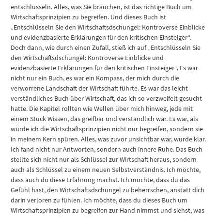
entschlüsseln. Alles, was Sie brauchen, ist das richtige Buch um
Wirtschaftsprinzipien zu begreifen. Und dieses Buch ist
„Entschlüsseln Sie den Wirtschaftsdschungel: Kontroverse Einblicke
und evidenzbasierte Erklärungen für den kritischen Einsteiger“.
Doch dann, wie durch einen Zufall, stieß ich auf „Entschlüsseln Sie
den Wirtschaftsdschungel: Kontroverse Einblicke und
evidenzbasierte Erklärungen für den kritischen Einsteiger“. Es war
nicht nur ein Buch, es war ein Kompass, der mich durch die
verworrene Landschaft der Wirtschaft führte. Es war das leicht
verständliches Buch über Wirtschaft, das ich so verzweifelt gesucht
hatte. Die Kapitel rollten wie Wellen über mich hinweg, jede mit
einem Stück Wissen, das greifbar und verständlich war. Es war, als
würde ich die Wirtschaftsprinzipien nicht nur begreifen, sondern sie
in meinem Kern spüren. Alles, was zuvor unsichtbar war, wurde klar.
Ich fand nicht nur Antworten, sondern auch innere Ruhe. Das Buch
stellte sich nicht nur als Schlüssel zur Wirtschaft heraus, sondern
auch als Schlüssel zu einem neuen Selbstverständnis. Ich möchte,
dass auch du diese Erfahrung machst. Ich möchte, dass du das
Gefühl hast, den Wirtschaftsdschungel zu beherrschen, anstatt dich
darin verloren zu fühlen. Ich möchte, dass du dieses Buch um
Wirtschaftsprinzipien zu begreifen zur Hand nimmst und siehst, was