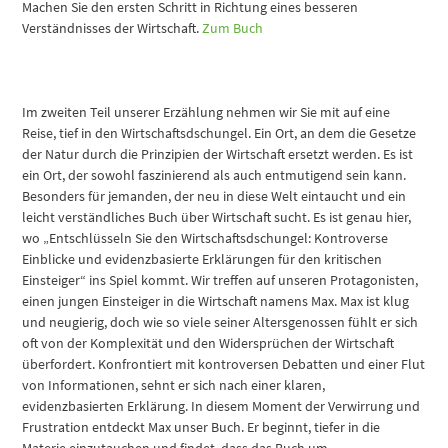
Machen Sie den ersten Schritt in Richtung eines besseren
Verständnisses der Wirtschaft.
Zum Buch
Im zweiten Teil unserer Erzählung nehmen wir Sie mit auf eine
Reise, tief in den Wirtschaftsdschungel. Ein Ort, an dem die Gesetze
der Natur durch die Prinzipien der Wirtschaft ersetzt werden. Es ist
ein Ort, der sowohl faszinierend als auch entmutigend sein kann.
Besonders für jemanden, der neu in diese Welt eintaucht und ein
leicht verständliches Buch über Wirtschaft sucht. Es ist genau hier,
wo „Entschlüsseln Sie den Wirtschaftsdschungel: Kontroverse
Einblicke und evidenzbasierte Erklärungen für den kritischen
Einsteiger“ ins Spiel kommt. Wir treffen auf unseren Protagonisten,
einen jungen Einsteiger in die Wirtschaft namens Max. Max ist klug
und neugierig, doch wie so viele seiner Altersgenossen fühlt er sich
oft von der Komplexität und den Widersprüchen der Wirtschaft
überfordert. Konfrontiert mit kontroversen Debatten und einer Flut
von Informationen, sehnt er sich nach einer klaren,
evidenzbasierten Erklärung. In diesem Moment der Verwirrung und
Frustration entdeckt Max unser Buch. Er beginnt, tiefer in die
Materie einzutauchen und findet, dass das Buch um