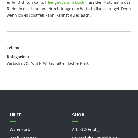
es für dich tun kann.
[Hier geht’s zum Buch]
Fass den Mut, nimm das
Ruder in die Hand und durchdringe den Wirtschaftsdschungel. Denn
wenn ich es schaffen kann, kannst du es auch.
Teilen:
Kategorien:
Wirtschaft & Politik
,
Wirtschaft einfach erklärt
HILFE
SHOP
Warenkorb
Arbeit & Erfolg