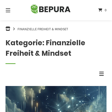
Springe
zum
0
Inhalt
FINANZIELLE FREIHEIT & MINDSET
Kategorie:
Finanzielle
Freiheit & Mindset