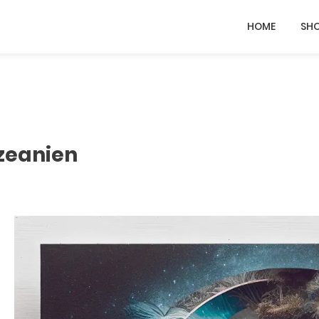
HOME
SH
Ozeanien