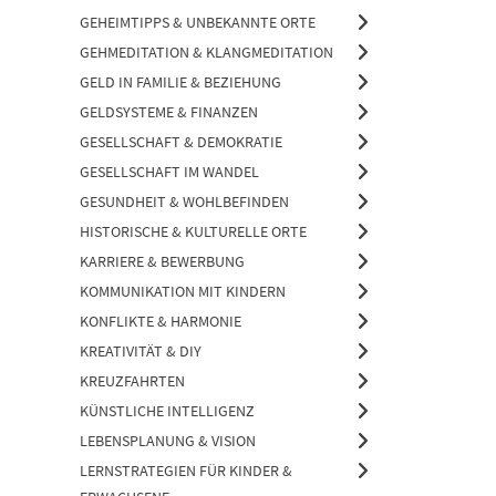
GEHEIMTIPPS & UNBEKANNTE ORTE
GEHMEDITATION & KLANGMEDITATION
GELD IN FAMILIE & BEZIEHUNG
GELDSYSTEME & FINANZEN
GESELLSCHAFT & DEMOKRATIE
GESELLSCHAFT IM WANDEL
GESUNDHEIT & WOHLBEFINDEN
HISTORISCHE & KULTURELLE ORTE
KARRIERE & BEWERBUNG
KOMMUNIKATION MIT KINDERN
KONFLIKTE & HARMONIE
KREATIVITÄT & DIY
KREUZFAHRTEN
KÜNSTLICHE INTELLIGENZ
LEBENSPLANUNG & VISION
LERNSTRATEGIEN FÜR KINDER &