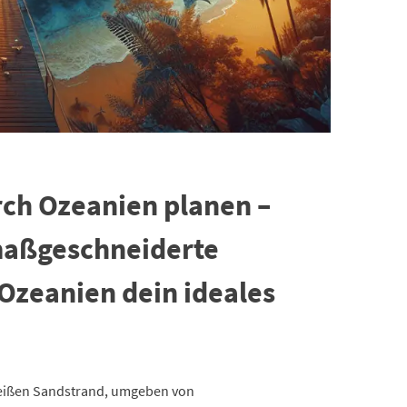
rch Ozeanien planen –
maßgeschneiderte
Ozeanien dein ideales
 weißen Sandstrand, umgeben von