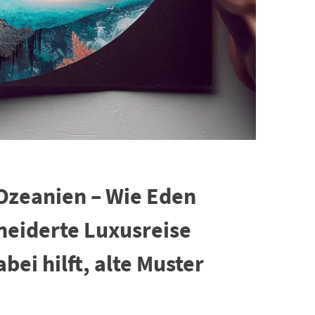
 Ozeanien – Wie Eden
eiderte Luxusreise
ei hilft, alte Muster