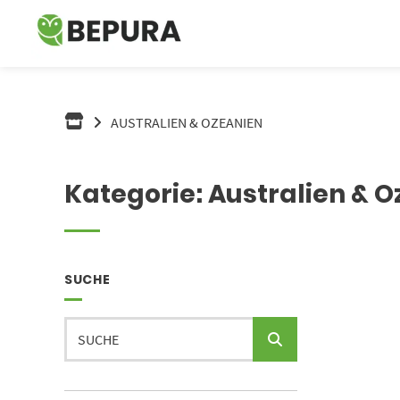
Springe
zum
Inhalt
AUSTRALIEN & OZEANIEN
Kategorie:
Australien & 
SUCHE
Suche