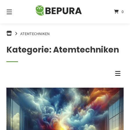
Springe
zum
0
Inhalt
ATEMTECHNIKEN
Kategorie:
Atemtechniken