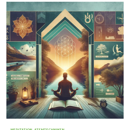
MEDITATION
,
ATEMTECHNIKEN