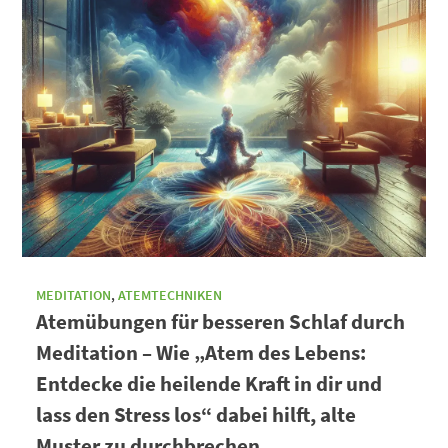
MEDITATION
,
ATEMTECHNIKEN
Atemübungen für besseren Schlaf durch
Meditation – Wie „Atem des Lebens:
Entdecke die heilende Kraft in dir und
lass den Stress los“ dabei hilft, alte
Muster zu durchbrechen