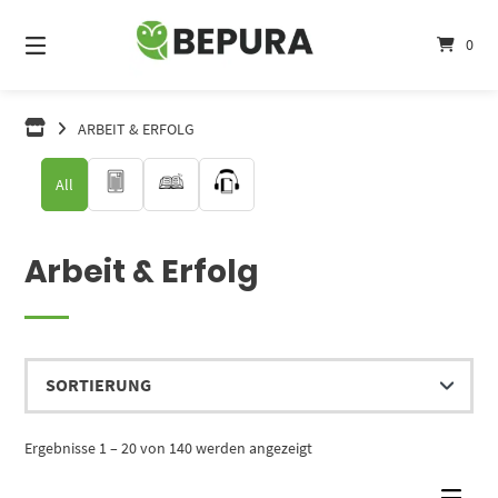
Springe
zum
0
Inhalt
ARBEIT & ERFOLG
All
Arbeit & Erfolg
Ergebnisse 1 – 20 von 140 werden angezeigt