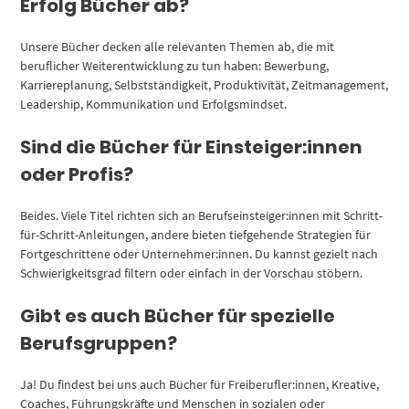
Erfolg Bücher ab?
Unsere Bücher decken alle relevanten Themen ab, die mit
beruflicher Weiterentwicklung zu tun haben: Bewerbung,
Karriereplanung, Selbstständigkeit, Produktivität, Zeitmanagement,
Leadership, Kommunikation und Erfolgsmindset.
Sind die Bücher für Einsteiger:innen
oder Profis?
Beides. Viele Titel richten sich an Berufseinsteiger:innen mit Schritt-
für-Schritt-Anleitungen, andere bieten tiefgehende Strategien für
Fortgeschrittene oder Unternehmer:innen. Du kannst gezielt nach
Schwierigkeitsgrad filtern oder einfach in der Vorschau stöbern.
Gibt es auch Bücher für spezielle
Berufsgruppen?
Ja! Du findest bei uns auch Bücher für Freiberufler:innen, Kreative,
Coaches, Führungskräfte und Menschen in sozialen oder