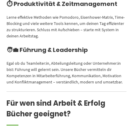
⏱️ Produktivität & Zeitmanagement
Lerne effektive Methoden wie Pomodoro, Eisenhower-Matrix, Time-
Blocking und viele weitere Tools kennen, um deinen Tag effizienter
zu strukturieren. Schluss mit Aufschieben – starte mit System in
deinen Arbeitstag.
🧑‍💼 Führung & Leadership
Egal ob du Teamleiter:in, Abteilungsleitung oder Unternehmer:in
bist: Führung will gelernt sein. Unsere Bücher vermitteln dir
Kompetenzen in Mitarbeiterführung, Kommunikation, Motivation
und Konfliktmanagement – verständlich, modern und umsetzbar.
Für wen sind Arbeit & Erfolg
Bücher geeignet?