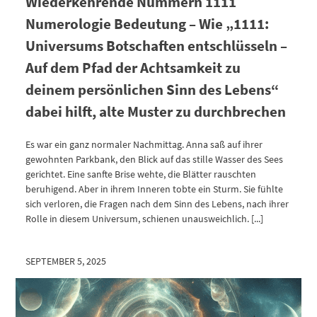
Wiederkehrende Nummern 1111
Numerologie Bedeutung – Wie „1111:
Universums Botschaften entschlüsseln –
Auf dem Pfad der Achtsamkeit zu
deinem persönlichen Sinn des Lebens“
dabei hilft, alte Muster zu durchbrechen
Es war ein ganz normaler Nachmittag. Anna saß auf ihrer
gewohnten Parkbank, den Blick auf das stille Wasser des Sees
gerichtet. Eine sanfte Brise wehte, die Blätter rauschten
beruhigend. Aber in ihrem Inneren tobte ein Sturm. Sie fühlte
sich verloren, die Fragen nach dem Sinn des Lebens, nach ihrer
Rolle in diesem Universum, schienen unausweichlich. [...]
SEPTEMBER 5, 2025