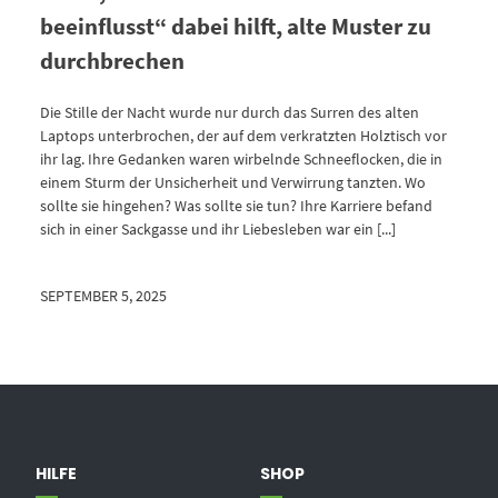
beeinflusst“ dabei hilft, alte Muster zu
durchbrechen
Die Stille der Nacht wurde nur durch das Surren des alten
Laptops unterbrochen, der auf dem verkratzten Holztisch vor
ihr lag. Ihre Gedanken waren wirbelnde Schneeflocken, die in
einem Sturm der Unsicherheit und Verwirrung tanzten. Wo
sollte sie hingehen? Was sollte sie tun? Ihre Karriere befand
sich in einer Sackgasse und ihr Liebesleben war ein [...]
SEPTEMBER 5, 2025
HILFE
SHOP