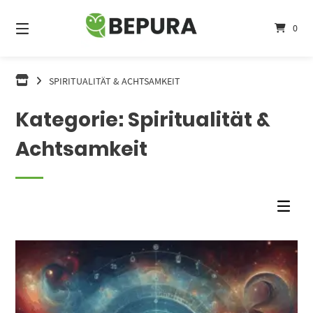
Springe
zum
0
Inhalt
SPIRITUALITÄT & ACHTSAMKEIT
Kategorie:
Spiritualität &
Achtsamkeit