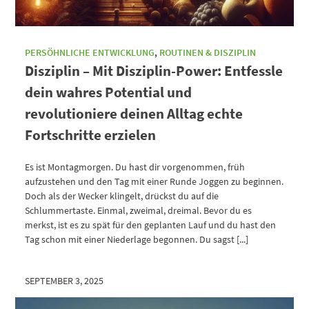
PERSÖHNLICHE ENTWICKLUNG
,
ROUTINEN & DISZIPLIN
Disziplin – Mit Disziplin-Power: Entfessle
dein wahres Potential und
revolutioniere deinen Alltag echte
Fortschritte erzielen
Es ist Montagmorgen. Du hast dir vorgenommen, früh
aufzustehen und den Tag mit einer Runde Joggen zu beginnen.
Doch als der Wecker klingelt, drückst du auf die
Schlummertaste. Einmal, zweimal, dreimal. Bevor du es
merkst, ist es zu spät für den geplanten Lauf und du hast den
Tag schon mit einer Niederlage begonnen. Du sagst [...]
SEPTEMBER 3, 2025