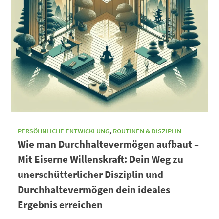
PERSÖHNLICHE ENTWICKLUNG
,
ROUTINEN & DISZIPLIN
Wie man Durchhaltevermögen aufbaut –
Mit Eiserne Willenskraft: Dein Weg zu
unerschütterlicher Disziplin und
Durchhaltevermögen dein ideales
Ergebnis erreichen