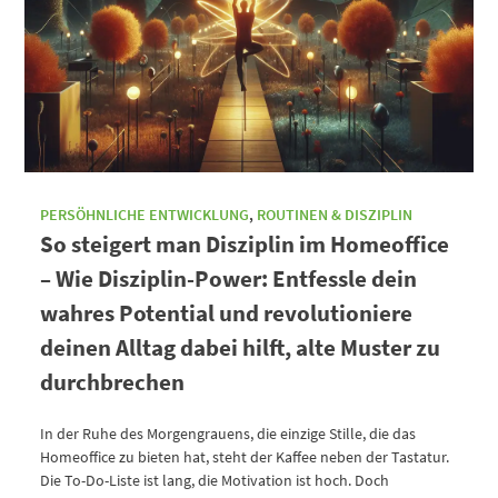
PERSÖHNLICHE ENTWICKLUNG
,
ROUTINEN & DISZIPLIN
So steigert man Disziplin im Homeoffice
– Wie Disziplin-Power: Entfessle dein
wahres Potential und revolutioniere
deinen Alltag dabei hilft, alte Muster zu
durchbrechen
In der Ruhe des Morgengrauens, die einzige Stille, die das
Homeoffice zu bieten hat, steht der Kaffee neben der Tastatur.
Die To-Do-Liste ist lang, die Motivation ist hoch. Doch