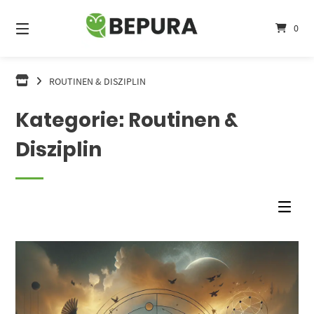
Springe
zum
0
Inhalt
ROUTINEN & DISZIPLIN
Kategorie:
Routinen &
Disziplin