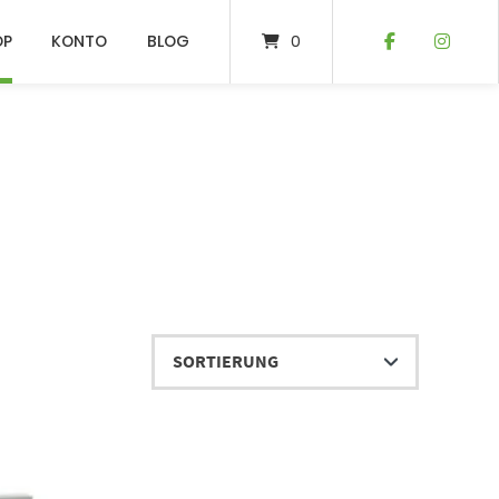
OP
KONTO
BLOG
0
oduktseite gewählt werden