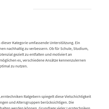
in dieser Kategorie umfassende Unterstützung. Ein
nen nachhaltig zu verbessern. Ob für Schule, Studium,
tenzial gezielt zu entfalten und motiviert an
ermöglichen es, verschiedene Ansätze kennenzulernen
ptimal zu nutzen.
erntechniken Ratgebern spiegelt diese Vielschichtigkeit
zungen und Altersgruppen berücksichtigen. Die
ehalten werden können. Grundlage vieler Lerntechniken