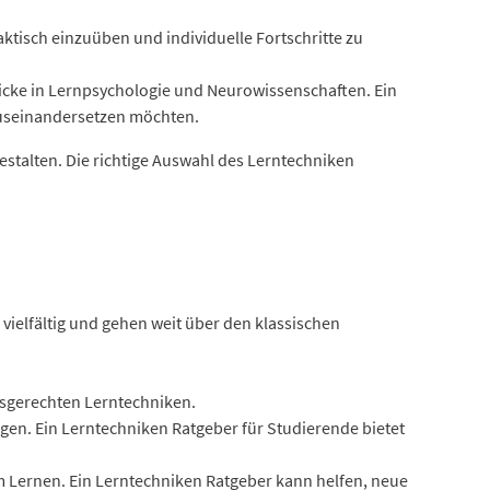
ktisch einzuüben und individuelle Fortschritte zu
licke in Lernpsychologie und Neurowissenschaften. Ein
 auseinandersetzen möchten.
stalten. Die richtige Auswahl des Lerntechniken
vielfältig und gehen weit über den klassischen
rsgerechten Lerntechniken.
en. Ein Lerntechniken Ratgeber für Studierende bietet
 Lernen. Ein Lerntechniken Ratgeber kann helfen, neue