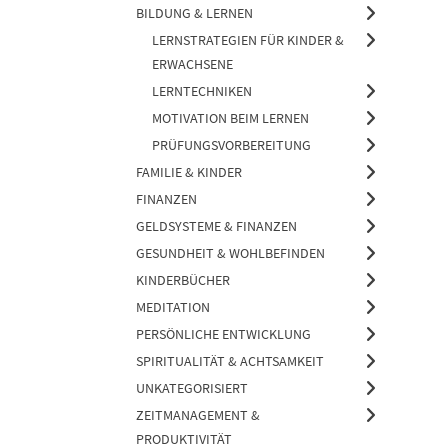
BILDUNG & LERNEN
LERNSTRATEGIEN FÜR KINDER &
ERWACHSENE
LERNTECHNIKEN
MOTIVATION BEIM LERNEN
PRÜFUNGSVORBEREITUNG
FAMILIE & KINDER
FINANZEN
GELDSYSTEME & FINANZEN
GESUNDHEIT & WOHLBEFINDEN
KINDERBÜCHER
MEDITATION
PERSÖNLICHE ENTWICKLUNG
SPIRITUALITÄT & ACHTSAMKEIT
UNKATEGORISIERT
ZEITMANAGEMENT &
PRODUKTIVITÄT