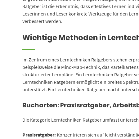
Ratgeber ist die Erkenntnis, dass effektives Lernen indi
Leserinnen und Leser konkrete Werkzeuge für den Lerna
verbessert werden.
Wichtige Methoden in Lerntec
Im Zentrum eines Lerntechniken Ratgebers stehen erpro
beispielsweise die Mind-Map-Technik, das Karteikarte
strukturierter Lernpläne. Ein Lerntechniken Ratgeber ve
Lerntechniken Ratgebern ermöglicht ein breites Spektr
unterstützt. Ein Lerntechniken Ratgeber macht untersch
Bucharten: Praxisratgeber, Arbeit
Die Kategorie Lerntechniken Ratgeber umfasst unterschi
Praxisratgeber:
Konzentrieren sich auf leicht verständl