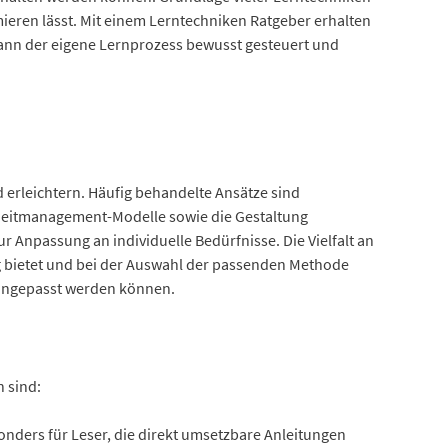
imieren lässt. Mit einem Lerntechniken Ratgeber erhalten
kann der eigene Lernprozess bewusst gesteuert und
erleichtern. Häufig behandelte Ansätze sind
Zeitmanagement-Modelle sowie die Gestaltung
 Anpassung an individuelle Bedürfnisse. Die Vielfalt an
g bietet und bei der Auswahl der passenden Methode
e angepasst werden können.
 sind:
onders für Leser, die direkt umsetzbare Anleitungen