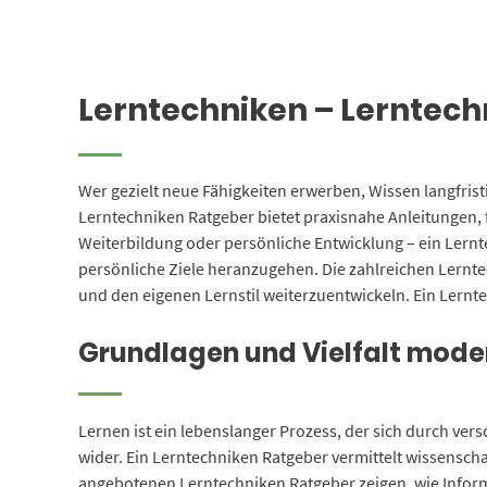
Lerntechniken – Lerntec
Wer gezielt neue Fähigkeiten erwerben, Wissen langfrist
Lerntechniken Ratgeber bietet praxisnahe Anleitungen, 
Weiterbildung oder persönliche Entwicklung – ein Lerntec
persönliche Ziele heranzugehen. Die zahlreichen Lernt
und den eigenen Lernstil weiterzuentwickeln. Ein Lernt
Grundlagen und Vielfalt mode
Lernen ist ein lebenslanger Prozess, der sich durch ve
wider. Ein Lerntechniken Ratgeber vermittelt wissenscha
angebotenen Lerntechniken Ratgeber zeigen, wie Inform