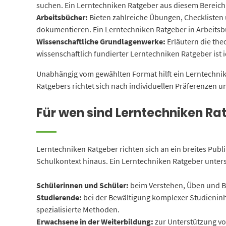
suchen. Ein Lerntechniken Ratgeber aus diesem Bereich 
Arbeitsbücher:
Bieten zahlreiche Übungen, Checklisten 
dokumentieren. Ein Lerntechniken Ratgeber in Arbeits
Wissenschaftliche Grundlagenwerke:
Erläutern die the
wissenschaftlich fundierter Lerntechniken Ratgeber ist 
Unabhängig vom gewählten Format hilft ein Lerntechnike
Ratgebers richtet sich nach individuellen Präferenzen u
Für wen sind Lerntechniken Ra
Lerntechniken Ratgeber richten sich an ein breites Publ
Schulkontext hinaus. Ein Lerntechniken Ratgeber unters
Schülerinnen und Schüler:
beim Verstehen, Üben und Be
Studierende:
bei der Bewältigung komplexer Studieninh
spezialisierte Methoden.
Erwachsene in der Weiterbildung:
zur Unterstützung vo