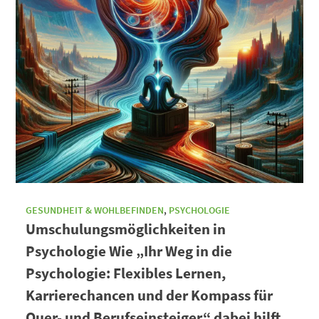
GESUNDHEIT & WOHLBEFINDEN
,
PSYCHOLOGIE
Umschulungsmöglichkeiten in
Psychologie Wie „Ihr Weg in die
Psychologie: Flexibles Lernen,
Karrierechancen und der Kompass für
Quer- und Berufseinsteiger“ dabei hilft,