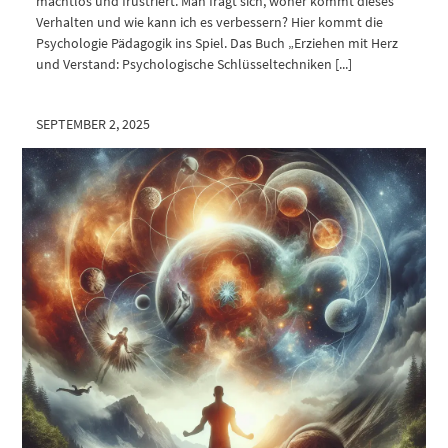
machtlos und frustriert. Man fragt sich, woher kommt dieses
Verhalten und wie kann ich es verbessern? Hier kommt die
Psychologie Pädagogik ins Spiel. Das Buch „Erziehen mit Herz
und Verstand: Psychologische Schlüsseltechniken [...]
SEPTEMBER 2, 2025