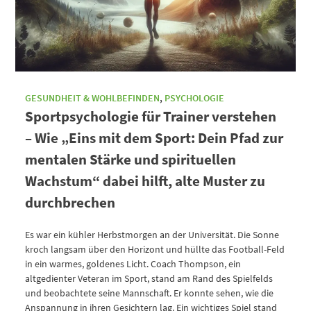
GESUNDHEIT & WOHLBEFINDEN
,
PSYCHOLOGIE
Sportpsychologie für Trainer verstehen
– Wie „Eins mit dem Sport: Dein Pfad zur
mentalen Stärke und spirituellen
Wachstum“ dabei hilft, alte Muster zu
durchbrechen
Es war ein kühler Herbstmorgen an der Universität. Die Sonne
kroch langsam über den Horizont und hüllte das Football-Feld
in ein warmes, goldenes Licht. Coach Thompson, ein
altgedienter Veteran im Sport, stand am Rand des Spielfelds
und beobachtete seine Mannschaft. Er konnte sehen, wie die
Anspannung in ihren Gesichtern lag. Ein wichtiges Spiel stand