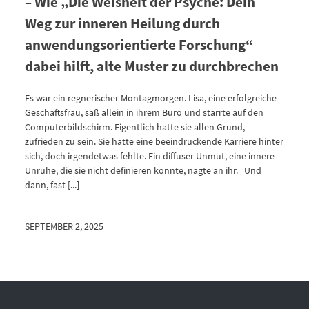
– Wie „Die Weisheit der Psyche: Dein
Weg zur inneren Heilung durch
anwendungsorientierte Forschung“
dabei hilft, alte Muster zu durchbrechen
Es war ein regnerischer Montagmorgen. Lisa, eine erfolgreiche
Geschäftsfrau, saß allein in ihrem Büro und starrte auf den
Computerbildschirm. Eigentlich hatte sie allen Grund,
zufrieden zu sein. Sie hatte eine beeindruckende Karriere hinter
sich, doch irgendetwas fehlte. Ein diffuser Unmut, eine innere
Unruhe, die sie nicht definieren konnte, nagte an ihr. Und
dann, fast [...]
SEPTEMBER 2, 2025