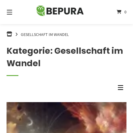
Springe
zum
0
Inhalt
GESELLSCHAFT IM WANDEL
Kategorie:
Gesellschaft im
Wandel