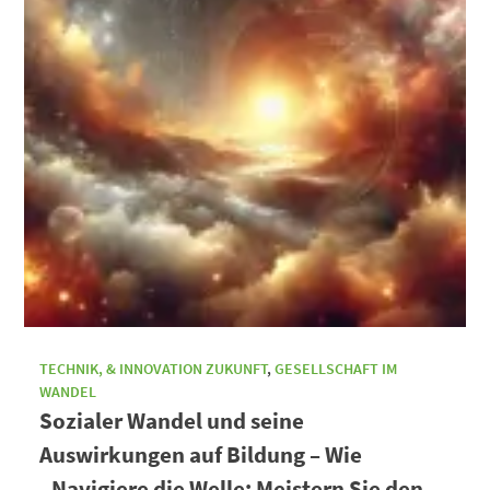
TECHNIK, & INNOVATION ZUKUNFT
,
GESELLSCHAFT IM
WANDEL
Sozialer Wandel und seine
Auswirkungen auf Bildung – Wie
„Navigiere die Welle: Meistern Sie den