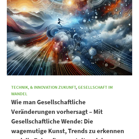
TECHNIK, & INNOVATION ZUKUNFT
,
GESELLSCHAFT IM
WANDEL
Wie man Gesellschaftliche
Veränderungen vorhersagt – Mit
Gesellschaftliche Wende: Die
wagemutige Kunst, Trends zu erkennen