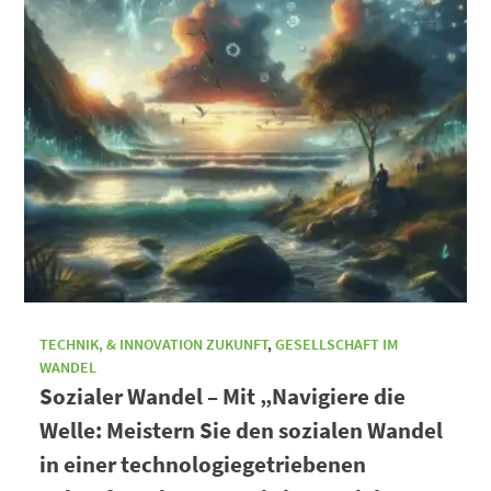
TECHNIK, & INNOVATION ZUKUNFT
,
GESELLSCHAFT IM
WANDEL
Sozialer Wandel – Mit „Navigiere die
Welle: Meistern Sie den sozialen Wandel
in einer technologiegetriebenen