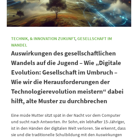
TECHNIK, & INNOVATION ZUKUNFT
,
GESELLSCHAFT IM
WANDEL
Auswirkungen des gesellschaftlichen
Wandels auf die Jugend – Wie „Digitale
Evolution: Gesellschaft im Umbruch –
Wie wir die Herausforderungen der
Technologierevolution meistern“ dabei
hilft, alte Muster zu durchbrechen
Eine müde Mutter sitzt spät in der Nacht vor dem Computer
und sucht nach Antworten. Ihr Sohn, ein lebhafter 15-Jähriger,
ist in den Händen der digitalen Welt verloren. Sie erkennt, dass
sie und die traditionelle Schulbildung mit den Auswirkungen