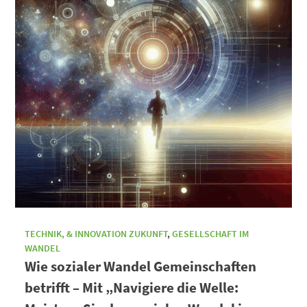
TECHNIK, & INNOVATION ZUKUNFT
,
GESELLSCHAFT IM
WANDEL
Wie sozialer Wandel Gemeinschaften
betrifft – Mit „Navigiere die Welle: