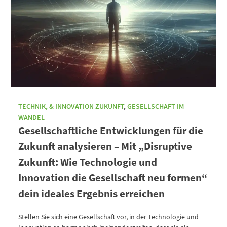
TECHNIK, & INNOVATION ZUKUNFT
,
GESELLSCHAFT IM
WANDEL
Gesellschaftliche Entwicklungen für die
Zukunft analysieren – Mit „Disruptive
Zukunft: Wie Technologie und
Innovation die Gesellschaft neu formen“
dein ideales Ergebnis erreichen
Stellen Sie sich eine Gesellschaft vor, in der Technologie und