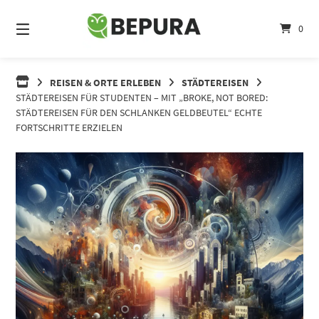
Springe
zum
0
Inhalt
REISEN & ORTE ERLEBEN
STÄDTEREISEN
STÄDTEREISEN FÜR STUDENTEN – MIT „BROKE, NOT BORED:
STÄDTEREISEN FÜR DEN SCHLANKEN GELDBEUTEL“ ECHTE
FORTSCHRITTE ERZIELEN