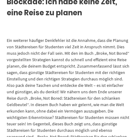
Blockade: Ich habe keine Zeit,
eine Reise zu planen
Ein weiterer häufiger Denkfehler ist die Annahme, dass die Planung
von Städtereisen für Studenten viel Zeit in Anspruch nimmt. Dies
muss jedoch nicht der Fall sein. Mit den im Buch „Broke, Not Bored“
vorgestellten Strategien kannst du schnell und effizient eine Reise
planen, die deinem Budget entspricht. Zusammenfassend lässt sich
sagen, dass günstige Städtereisen für Studenten mit der richtigen
Einstellung und den richtigen Strategien durchaus möglich sind.
Also pack deine Taschen und entdecke die Welt – es ist einfacher
und günstiger, als du denkst! Wir nähern uns dem Ende unserer
Reise durch „Broke, Not Bored: Städtereisen für den schlanken
Geldbeutel“. In diesem Buch haben wir gelernt, wie man die Welt
erkunden kann, ohne dabei ein Vermögen auszugeben. Die
wichtigsten Erkenntnisse? Städtereisen für Studenten müssen nicht
teuer sein! Im Gegenteil, dieses Buch zeigt uns, dass günstige
Städtereisen für Studenten durchaus möglich und ebenso
spannend sind. „Broke, Not Bored: Städtereisen für den schlanken