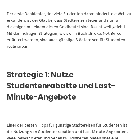
Der erste Denkfehler, der viele Studenten daran hindert, die Welt zu
erkunden, ist der Glaube, dass Städtereisen teuer und nur für
diejenigen mit einem dicken Geldbeutel sind. Das ist weit gefehlt.
Mit den richtigen Strategien, wie sie im Buch „Broke, Not Bored“
erläutert werden, sind auch günstige Städtereisen für Studenten
realisierbar.
Strategie 1: Nutze
Studentenrabatte und Last-
Minute-Angebote
Einer der besten Tipps für günstige Städtereisen für Studenten ist
die Nutzung von Studentenrabatten und Last-Minute-Angeboten.
Viele Reiseanbieter und Sehenswürdigkeiten bieten spezielle