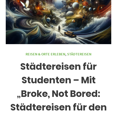
REISEN & ORTE ERLEBEN
,
STÄDTEREISEN
Städtereisen für
Studenten – Mit
„Broke, Not Bored:
Städtereisen für den