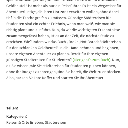
Geldbeutel“ ist mehr als nur ein Reiseführer. Es ist ein Wegweiser für
Abenteuerlustige, die ihren Horizont erweitern wollen, ohne dabei
tief in die Tasche greifen zu müssen. Günstige Städtereisen für
Studenten sind ein echtes Erlebnis, wenn man weiß, wie man sie
richtig plant und ausführt. Nun, da wir die wichtigsten Erkenntnisse
zusammengefasst haben, ist es an der Zeit, die nächste Stufe zu
erreichen. Wie? Indem wir das Buch „Broke, Not Bored: Städtereisen
für den schlanken Geldbeutel“ in die Hand nehmen und beginnen,
unsere eigenen Abenteuer zu planen. Bereit für Ihre eigenen
günstigen Städtereisen für Studenten?
[Hier geht’s zum Buch].
Nun,
da Sie wissen, wie Sie städtereisen für Studenten planen können,
ohne Ihr Budget zu sprengen, sind Sie bereit, die Welt zu entdecken.
Also, packen Sie Ihre Koffer und starten Sie Ihr Abenteuer!
Teilen:
Kategorien:
Reisen & Orte Erleben
,
Städtereisen