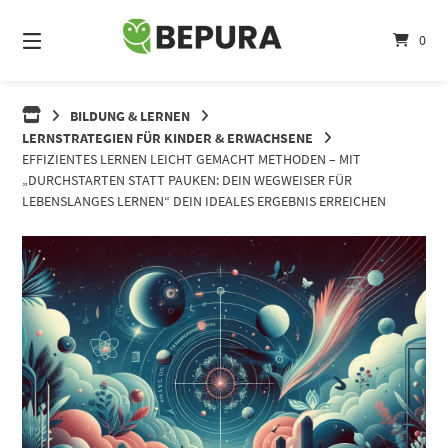
Springe
zum
0
Inhalt
BILDUNG & LERNEN
LERNSTRATEGIEN FÜR KINDER & ERWACHSENE
EFFIZIENTES LERNEN LEICHT GEMACHT METHODEN – MIT
„DURCHSTARTEN STATT PAUKEN: DEIN WEGWEISER FÜR
LEBENSLANGES LERNEN“ DEIN IDEALES ERGEBNIS ERREICHEN