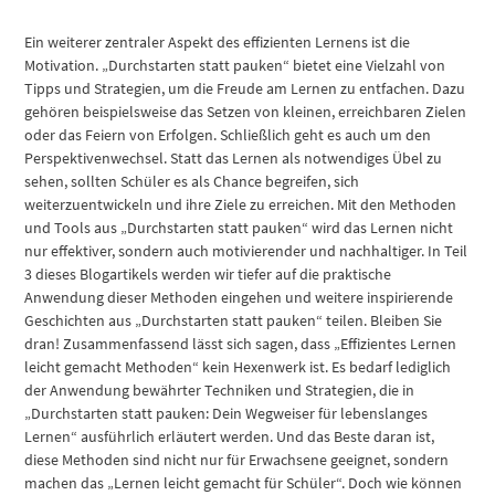
Ein weiterer zentraler Aspekt des effizienten Lernens ist die
Motivation. „Durchstarten statt pauken“ bietet eine Vielzahl von
Tipps und Strategien, um die Freude am Lernen zu entfachen. Dazu
gehören beispielsweise das Setzen von kleinen, erreichbaren Zielen
oder das Feiern von Erfolgen. Schließlich geht es auch um den
Perspektivenwechsel. Statt das Lernen als notwendiges Übel zu
sehen, sollten Schüler es als Chance begreifen, sich
weiterzuentwickeln und ihre Ziele zu erreichen. Mit den Methoden
und Tools aus „Durchstarten statt pauken“ wird das Lernen nicht
nur effektiver, sondern auch motivierender und nachhaltiger. In Teil
3 dieses Blogartikels werden wir tiefer auf die praktische
Anwendung dieser Methoden eingehen und weitere inspirierende
Geschichten aus „Durchstarten statt pauken“ teilen. Bleiben Sie
dran! Zusammenfassend lässt sich sagen, dass „Effizientes Lernen
leicht gemacht Methoden“ kein Hexenwerk ist. Es bedarf lediglich
der Anwendung bewährter Techniken und Strategien, die in
„Durchstarten statt pauken: Dein Wegweiser für lebenslanges
Lernen“ ausführlich erläutert werden. Und das Beste daran ist,
diese Methoden sind nicht nur für Erwachsene geeignet, sondern
machen das „Lernen leicht gemacht für Schüler“. Doch wie können