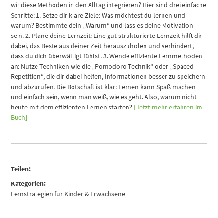
wir diese Methoden in den Alltag integrieren? Hier sind drei einfache
Schritte: 1. Setze dir klare Ziele: Was möchtest du lernen und
warum? Bestimmte dein „Warum“ und lass es deine Motivation
sein. 2. Plane deine Lernzeit: Eine gut strukturierte Lernzeit hilft dir
dabei, das Beste aus deiner Zeit herauszuholen und verhindert,
dass du dich überwältigt fühlst. 3. Wende effiziente Lernmethoden
an: Nutze Techniken wie die „Pomodoro-Technik“ oder „Spaced
Repetition“, die dir dabei helfen, Informationen besser zu speichern
und abzurufen. Die Botschaft ist klar: Lernen kann Spaß machen
und einfach sein, wenn man weiß, wie es geht. Also, warum nicht
heute mit dem effizienten Lernen starten?
[Jetzt mehr erfahren im
Buch]
Teilen:
Kategorien:
Lernstrategien für Kinder & Erwachsene