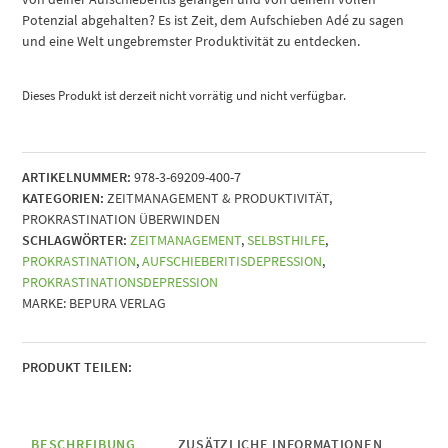
Potenzial abgehalten? Es ist Zeit, dem Aufschieben Adé zu sagen
und eine Welt ungebremster Produktivität zu entdecken.
Dieses Produkt ist derzeit nicht vorrätig und nicht verfügbar.
ARTIKELNUMMER:
978-3-69209-400-7
KATEGORIEN:
ZEITMANAGEMENT & PRODUKTIVITÄT
,
PROKRASTINATION ÜBERWINDEN
SCHLAGWÖRTER:
ZEITMANAGEMENT
,
SELBSTHILFE
,
PROKRASTINATION
,
AUFSCHIEBERITISDEPRESSION
,
PROKRASTINATIONSDEPRESSION
MARKE:
BEPURA VERLAG
PRODUKT TEILEN:
BESCHREIBUNG
ZUSÄTZLICHE INFORMATIONEN