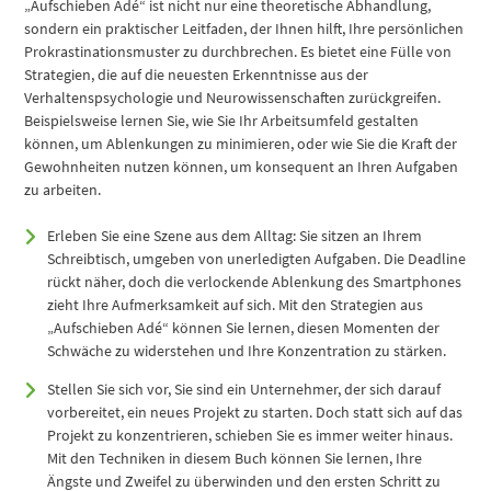
„Aufschieben Adé“ ist nicht nur eine theoretische Abhandlung,
sondern ein praktischer Leitfaden, der Ihnen hilft, Ihre persönlichen
Prokrastinationsmuster zu durchbrechen. Es bietet eine Fülle von
Strategien, die auf die neuesten Erkenntnisse aus der
Verhaltenspsychologie und Neurowissenschaften zurückgreifen.
Beispielsweise lernen Sie, wie Sie Ihr Arbeitsumfeld gestalten
können, um Ablenkungen zu minimieren, oder wie Sie die Kraft der
Gewohnheiten nutzen können, um konsequent an Ihren Aufgaben
zu arbeiten.
Erleben Sie eine Szene aus dem Alltag: Sie sitzen an Ihrem
Schreibtisch, umgeben von unerledigten Aufgaben. Die Deadline
rückt näher, doch die verlockende Ablenkung des Smartphones
zieht Ihre Aufmerksamkeit auf sich. Mit den Strategien aus
„Aufschieben Adé“ können Sie lernen, diesen Momenten der
Schwäche zu widerstehen und Ihre Konzentration zu stärken.
Stellen Sie sich vor, Sie sind ein Unternehmer, der sich darauf
vorbereitet, ein neues Projekt zu starten. Doch statt sich auf das
Projekt zu konzentrieren, schieben Sie es immer weiter hinaus.
Mit den Techniken in diesem Buch können Sie lernen, Ihre
Ängste und Zweifel zu überwinden und den ersten Schritt zu