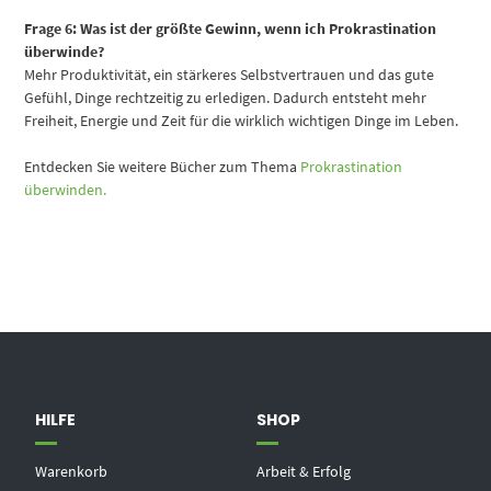
Frage 6: Was ist der größte Gewinn, wenn ich Prokrastination
überwinde?
Mehr Produktivität, ein stärkeres Selbstvertrauen und das gute
Gefühl, Dinge rechtzeitig zu erledigen. Dadurch entsteht mehr
Freiheit, Energie und Zeit für die wirklich wichtigen Dinge im Leben.
Entdecken Sie weitere Bücher zum Thema
Prokrastination
überwinden.
HILFE
SHOP
Warenkorb
Arbeit & Erfolg