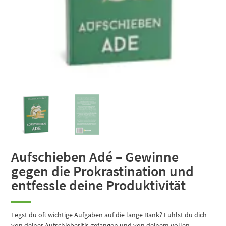
Aufschieben Adé – Gewinne
gegen die Prokrastination und
entfessle deine Produktivität
Legst du oft wichtige Aufgaben auf die lange Bank? Fühlst du dich
von deiner Aufschieberitis gefangen und von deinem vollen