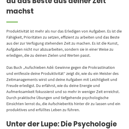
du das Beste aus deiner Zeit
machst
Produktivität ist mehr als nur das Erledigen von Aufgaben. Es ist die
Fähigkeit, Prioritäten zu setzen, effizient zu arbeiten und das Beste
aus der zur Verfügung stehenden Zeit zu machen. Es ist die Kunst,
Aufgaben nicht nur abzuarbeiten, sondern sie in einer Weise zu
erledigen, die zu deinen Zielen und Werten passt.
Das Buch „Aufschieben Adé: Gewinne gegen die Prokrastination
und entfessle deine Produktivität“ zeigt dir, wie du ein Meister des
Zeitmanagements wirst und deine Aufgaben mit Leichtigkeit und
Freude erledigst. Du erfährst, wie du deine Energie und
Aufmerksamkeit fokussierst und so mehr in weniger Zeit erreichst.
Durch praktische Übungen und tiefgehende psychologische
Einsichten lernst du, die Aufschieberitis hinter dir zu lassen und ein
produktives und erfülltes Leben zu führen.
Unter der Lupe: Die Psychologie