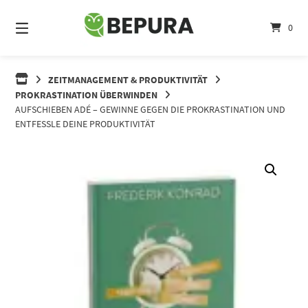
Springe
zum
0
Inhalt
ZEITMANAGEMENT & PRODUKTIVITÄT
PROKRASTINATION ÜBERWINDEN
AUFSCHIEBEN ADÉ – GEWINNE GEGEN DIE PROKRASTINATION UND
ENTFESSLE DEINE PRODUKTIVITÄT