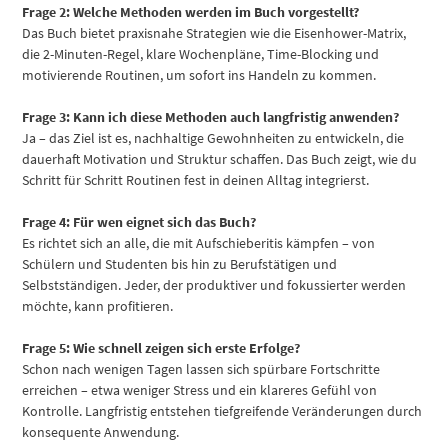
Frage 2: Welche Methoden werden im Buch vorgestellt?
Das Buch bietet praxisnahe Strategien wie die Eisenhower-Matrix,
die 2-Minuten-Regel, klare Wochenpläne, Time-Blocking und
motivierende Routinen, um sofort ins Handeln zu kommen.
Frage 3: Kann ich diese Methoden auch langfristig anwenden?
Ja – das Ziel ist es, nachhaltige Gewohnheiten zu entwickeln, die
dauerhaft Motivation und Struktur schaffen. Das Buch zeigt, wie du
Schritt für Schritt Routinen fest in deinen Alltag integrierst.
Frage 4: Für wen eignet sich das Buch?
Es richtet sich an alle, die mit Aufschieberitis kämpfen – von
Schülern und Studenten bis hin zu Berufstätigen und
Selbstständigen. Jeder, der produktiver und fokussierter werden
möchte, kann profitieren.
Frage 5: Wie schnell zeigen sich erste Erfolge?
Schon nach wenigen Tagen lassen sich spürbare Fortschritte
erreichen – etwa weniger Stress und ein klareres Gefühl von
Kontrolle. Langfristig entstehen tiefgreifende Veränderungen durch
konsequente Anwendung.