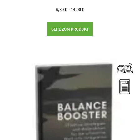
6,30
€
–
14,00
€
GEHE ZUM PRODUKT
Dieses Produkt weist mehrere Varianten auf. Die Optionen können auf der Produktseite gewählt werden