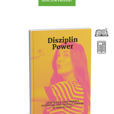
GEHE ZUM PRODUKT
Dieses Produkt weist mehrere Varianten auf. Die Optionen können auf der Produktseite gewählt werden