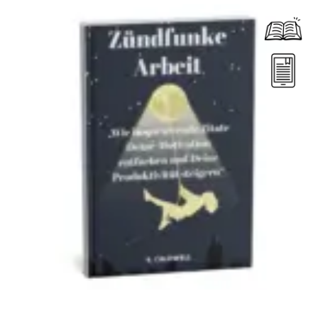
Dieses Produkt weist mehrere Varianten auf. Die Optionen können auf der Produktseite gewählt werden