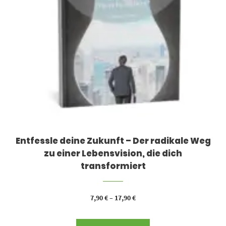
Entfessle deine Zukunft – Der radikale Weg
zu einer Lebensvision, die dich
transformiert
7,90
€
–
17,90
€