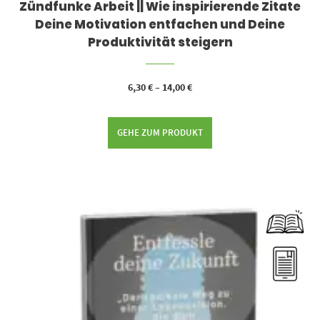
Zündfunke Arbeit || Wie inspirierende Zitate
Deine Motivation entfachen und Deine
Produktivität steigern
6,30
€
–
14,00
€
GEHE ZUM PRODUKT
Dieses Produkt weist mehrere Varianten auf. Die Optionen können auf der Produktseite gewählt werden