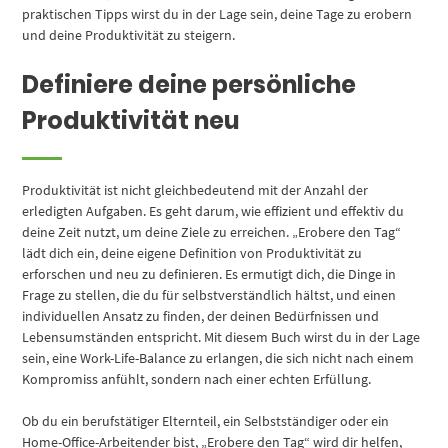
praktischen Tipps wirst du in der Lage sein, deine Tage zu erobern
und deine Produktivität zu steigern.
Definiere deine persönliche
Produktivität neu
Produktivität ist nicht gleichbedeutend mit der Anzahl der
erledigten Aufgaben. Es geht darum, wie effizient und effektiv du
deine Zeit nutzt, um deine Ziele zu erreichen. „Erobere den Tag“
lädt dich ein, deine eigene Definition von Produktivität zu
erforschen und neu zu definieren. Es ermutigt dich, die Dinge in
Frage zu stellen, die du für selbstverständlich hältst, und einen
individuellen Ansatz zu finden, der deinen Bedürfnissen und
Lebensumständen entspricht. Mit diesem Buch wirst du in der Lage
sein, eine Work-Life-Balance zu erlangen, die sich nicht nach einem
Kompromiss anfühlt, sondern nach einer echten Erfüllung.
Ob du ein berufstätiger Elternteil, ein Selbstständiger oder ein
Home-Office-Arbeitender bist, „Erobere den Tag“ wird dir helfen,