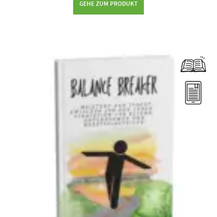
GEHE ZUM PRODUKT
Dieses Produkt weist mehrere Varianten auf. Die Optionen können auf der Produktseite gewählt werden