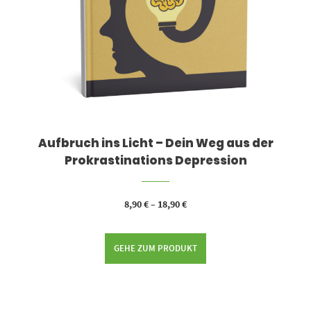
Aufbruch ins Licht – Dein Weg aus der
Prokrastinations Depression
8,90
€
–
18,90
€
GEHE ZUM PRODUKT
Dieses Produkt weist mehrere Varianten auf. Die Optionen können auf der Produktseite gewählt werden