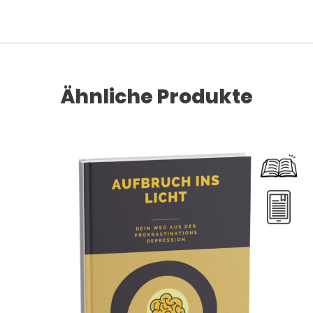
Ähnliche Produkte
Dieses Produkt weist mehrere Varianten auf. Die Optionen können auf der Produktseite gewählt werden