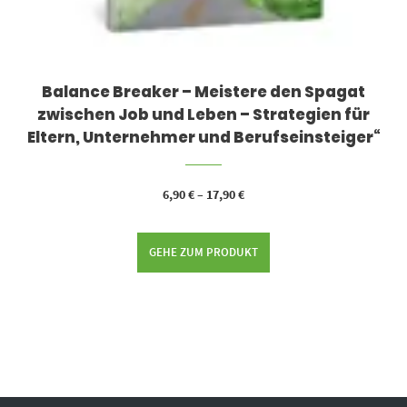
Balance Breaker – Meistere den Spagat
zwischen Job und Leben – Strategien für
Eltern, Unternehmer und Berufseinsteiger“
6,90
€
–
17,90
€
GEHE ZUM PRODUKT