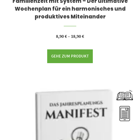
Familienzeit mit System – Der ultimative
Wochenplan für ein harmonisches und
produktives Miteinander
8,90
€
–
18,90
€
GEHE ZUM PRODUKT
Dieses Produkt weist mehrere Varianten auf. Die Optionen können auf der Produktseite gewählt werden