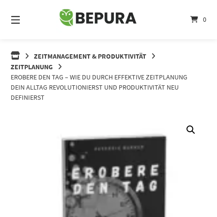
Springe
zum
0
Inhalt
ZEITMANAGEMENT & PRODUKTIVITÄT
ZEITPLANUNG
EROBERE DEN TAG – WIE DU DURCH EFFEKTIVE ZEITPLANUNG
DEIN ALLTAG REVOLUTIONIERST UND PRODUKTIVITÄT NEU
DEFINIERST