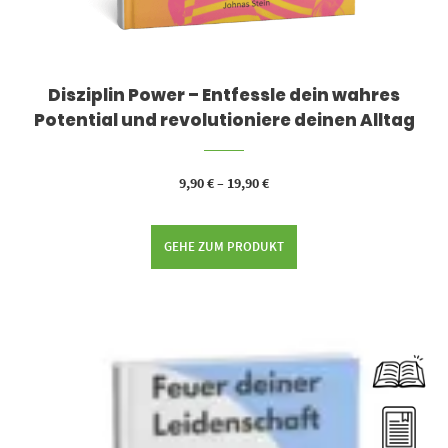
Disziplin Power – Entfessle dein wahres
Potential und revolutioniere deinen Alltag
9,90
€
–
19,90
€
GEHE ZUM PRODUKT
Dieses Produkt weist mehrere Varianten auf. Die Optionen können auf der Produktseite gewählt werden