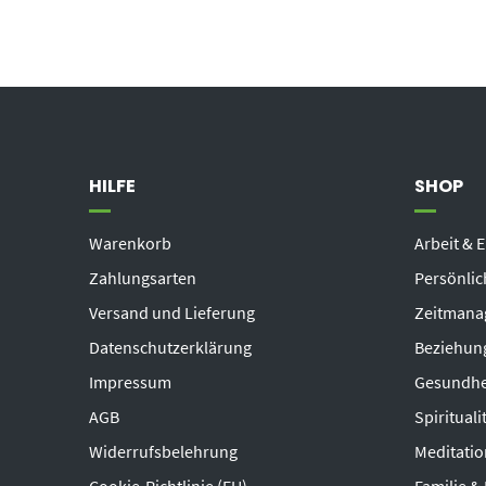
HILFE
SHOP
Warenkorb
Arbeit & E
Zahlungsarten
Persönlic
Versand und Lieferung
Zeitmanag
Datenschutzerklärung
Beziehung
Impressum
Gesundhe
AGB
Spiritual
Widerrufsbelehrung
Meditatio
Cookie-Richtlinie (EU)
Familie &