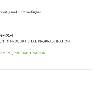
vorrätig und nicht verfügbar.
09-401-4
NT & PRODUKTIVITÄT
,
PROKRASTINATION
GEMENT
,
PROKRASTINATION