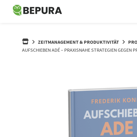
Springe
zum
Inhalt
ZEITMANAGEMENT & PRODUKTIVITÄT
PRO
AUFSCHIEBEN ADÉ – PRAXISNAHE STRATEGIEN GEGEN 