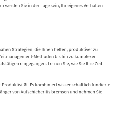
 werden Sie in der Lage sein, Ihr eigenes Verhalten
nahen Strategien, die Ihnen helfen, produktiver zu
en Zeitmanagement-Methoden bis hin zu komplexen
tätigen eingegangen. Lernen Sie, wie Sie Ihre Zeit
Produktivität. Es kombiniert wissenschaftlich fundierte
t länger von Aufschieberitis bremsen und nehmen Sie