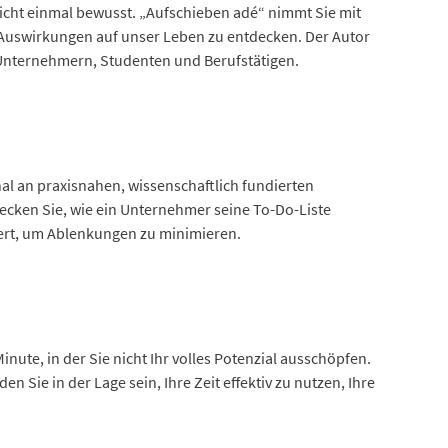
 nicht einmal bewusst. „Aufschieben adé“ nimmt Sie mit
n Auswirkungen auf unser Leben zu entdecken. Der Autor
Unternehmern, Studenten und Berufstätigen.
nal an praxisnahen, wissenschaftlich fundierten
decken Sie, wie ein Unternehmer seine To-Do-Liste
isiert, um Ablenkungen zu minimieren.
Minute, in der Sie nicht Ihr volles Potenzial ausschöpfen.
Sie in der Lage sein, Ihre Zeit effektiv zu nutzen, Ihre