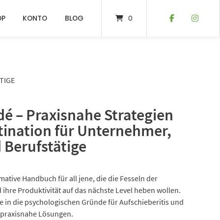
OP
KONTO
BLOG
0
TIGE
é – Praxisnahe Strategien
tination für Unternehmer,
 Berufstätige
mative Handbuch für all jene, die die Fesseln der
ihre Produktivität auf das nächste Level heben wollen.
cke in die psychologischen Gründe für Aufschieberitis und
e, praxisnahe Lösungen.