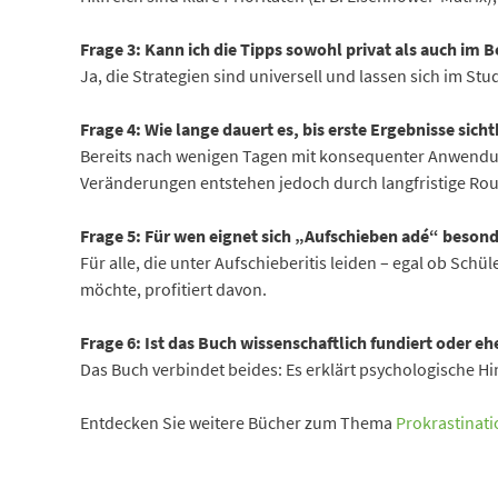
Frage 3: Kann ich die Tipps sowohl privat als auch im
Ja, die Strategien sind universell und lassen sich im St
Frage 4: Wie lange dauert es, bis erste Ergebnisse sicht
Bereits nach wenigen Tagen mit konsequenter Anwendung 
Veränderungen entstehen jedoch durch langfristige Rou
Frage 5: Für wen eignet sich „Aufschieben adé“ beson
Für alle, die unter Aufschieberitis leiden – egal ob Schü
möchte, profitiert davon.
Frage 6: Ist das Buch wissenschaftlich fundiert oder ehe
Das Buch verbindet beides: Es erklärt psychologische Hin
Entdecken Sie weitere Bücher zum Thema
Prokrastinat