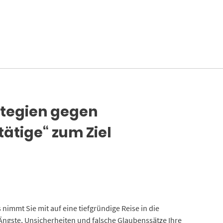
ategien gegen
ätige“ zum Ziel
nimmt Sie mit auf eine tiefgründige Reise in die
ngste, Unsicherheiten und falsche Glaubenssätze Ihre