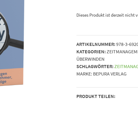
Dieses Produkt ist derzeit nicht 
ARTIKELNUMMER:
978-3-692
KATEGORIEN:
ZEITMANAGEME
ÜBERWINDEN
SCHLAGWÖRTER:
ZEITMANA
MARKE:
BEPURA VERLAG
PRODUKT TEILEN: