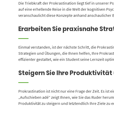
Die Triebkraft der Prokrastination liegt tief in unsere
auf eine erhellende Reise in die Welt der kognitiven P
veranschaulicht diese Konzepte anhand anschaulicher 
Erarbeiten Sie praxisnahe Str
Einmal verstanden, ist der nächste Schritt, die Prokras
Strategien und Übungen, die Ihnen helfen, Ihre Prokrast
effizienter gestaltet, wie ein Student seine Lernzeit op
Steigern Sie Ihre Produktivität 
Prokrastination ist nicht nur eine Frage der Zeit. Es ist 
„Aufschieben adé“ zeigt Ihnen, wie Sie das Ruder herumr
Produktivität zu steigern und letztendlich Ihre Ziele zu e