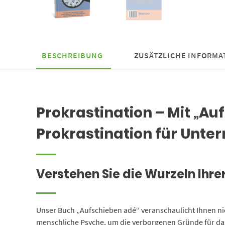
BESCHREIBUNG
ZUSÄTZLICHE INFORMA
Prokrastination – Mit „A
Prokrastination für Unte
Verstehen Sie die Wurzeln Ihre
Unser Buch „Aufschieben adé“ veranschaulicht Ihnen nicht
menschliche Psyche, um die verborgenen Gründe für das