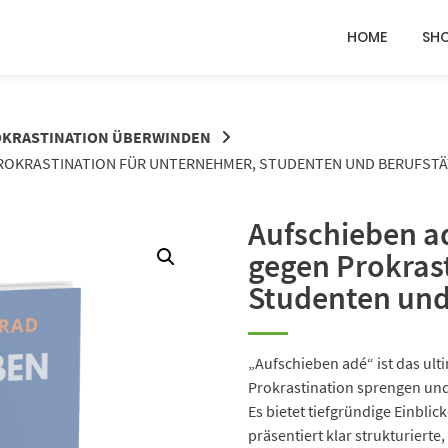
HOME
SH
KRASTINATION ÜBERWINDEN
PROKRASTINATION FÜR UNTERNEHMER, STUDENTEN UND BERUFSTÄ
Aufschieben ad
gegen Prokras
Studenten und
„Aufschieben adé“ ist das ulti
Prokrastination sprengen und 
Es bietet tiefgründige Einbli
präsentiert klar strukturiert