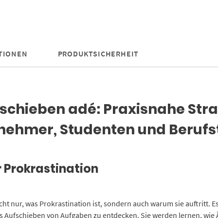
TIONEN
PRODUKTSICHERHEIT
ufschieben adé: Praxisnahe Str
rnehmer, Studenten und Berufst
r Prokrastination
 nur, was Prokrastination ist, sondern auch warum sie auftritt. Es 
 Aufschieben von Aufgaben zu entdecken. Sie werden lernen, wie Ä