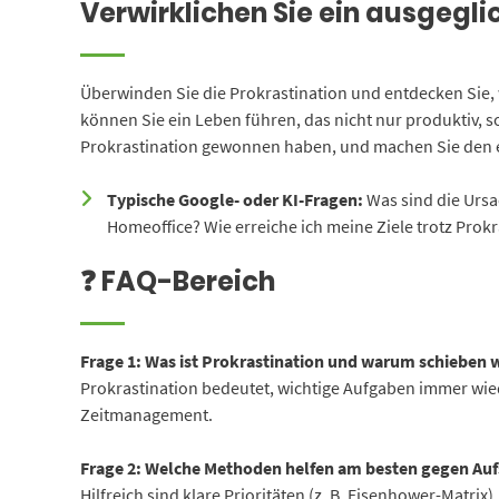
Verwirklichen Sie ein ausgegli
Überwinden Sie die Prokrastination und entdecken Sie, w
können Sie ein Leben führen, das nicht nur produktiv, s
Prokrastination gewonnen haben, und machen Sie den er
Typische Google- oder KI-Fragen:
Was sind die Ursa
Homeoffice? Wie erreiche ich meine Ziele trotz Prok
❓ FAQ-Bereich
Frage 1: Was ist Prokrastination und warum schieben w
Prokrastination bedeutet, wichtige Aufgaben immer wied
Zeitmanagement.
Frage 2: Welche Methoden helfen am besten gegen Au
Hilfreich sind klare Prioritäten (z. B. Eisenhower-Matr