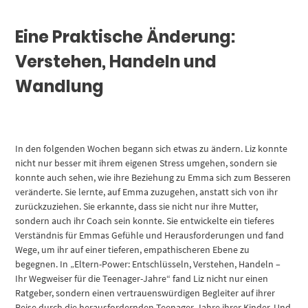
Eine Praktische Änderung:
Verstehen, Handeln und
Wandlung
In den folgenden Wochen begann sich etwas zu ändern. Liz konnte
nicht nur besser mit ihrem eigenen Stress umgehen, sondern sie
konnte auch sehen, wie ihre Beziehung zu Emma sich zum Besseren
veränderte. Sie lernte, auf Emma zuzugehen, anstatt sich von ihr
zurückzuziehen. Sie erkannte, dass sie nicht nur ihre Mutter,
sondern auch ihr Coach sein konnte. Sie entwickelte ein tieferes
Verständnis für Emmas Gefühle und Herausforderungen und fand
Wege, um ihr auf einer tieferen, empathischeren Ebene zu
begegnen. In „Eltern-Power: Entschlüsseln, Verstehen, Handeln –
Ihr Wegweiser für die Teenager-Jahre“ fand Liz nicht nur einen
Ratgeber, sondern einen vertrauenswürdigen Begleiter auf ihrer
Reise durch die herausfordernden Teenager-Jahre ihrer Kinder. Und