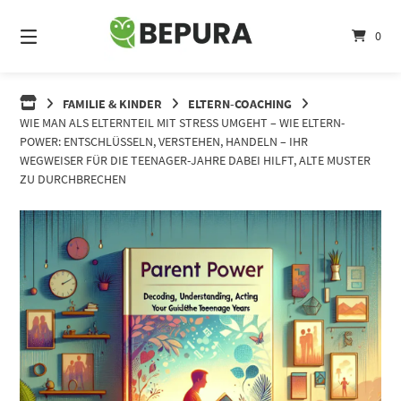
Springe
zum
0
Inhalt
FAMILIE & KINDER
ELTERN-COACHING
WIE MAN ALS ELTERNTEIL MIT STRESS UMGEHT – WIE ELTERN-
POWER: ENTSCHLÜSSELN, VERSTEHEN, HANDELN – IHR
WEGWEISER FÜR DIE TEENAGER-JAHRE DABEI HILFT, ALTE MUSTER
ZU DURCHBRECHEN