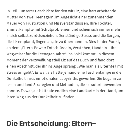
In Teil 1 unserer Geschichte fanden wir Liz, eine hart arbeitende
Mutter von zwei Teenagern, im Angesicht einer zunehmenden
Mauer von Frustration und Missverständnissen. Ihre Tochter,
Emma, kämpfte mit Schulproblemen und schien sich immer mehr
in sich selbst zurückzuziehen. Der ständige Stress und die Sorgen,
die Liz empfand, fingen an, sie zu übermannen. Dies ist der Punkt,
an dem „Eltern-Power: Entschlüsseln, Verstehen, Handeln – Ihr
Wegweiser für die Teenager-Jahre“ ins Spiel kommt. In diesem
Moment der Verzweiflung stieß Liz auf das Buch und fand dort
einen Abschnitt, der ihr ins Auge sprang: „Wie man als Elternteil mit
Stress umgeht“. Es war, als hätte jemand eine Taschenlampe in die
Dunkelheit ihres emotionalen Labyrinths geworfen. Sie begann zu
lesen und fand Strategien und Methoden, die sie sofort anwenden
konnte. Es war, als hätte sie endlich eine Landkarte in der Hand, um
ihren Weg aus der Dunkelheit zu finden.
Die Entscheidung: Eltern-