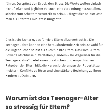
führen. Du spürst den Druck, den Stress. Die Worte wollen einfach
nicht fließen und jeglicher Versuch, eine Verbindung herzustellen,
scheint zum Scheitern verurteilt zu sein. Du fragst dich selbst: „Wie
man als Elternteil mit Stress umgeht?“
Dies ist ein Szenario, das für viele Eltern allzu vertraut ist. Die
Teenager-Jahre können eine herausfordernde Zeit sein, sowohl für
die Jugendlichen selbst als auch für ihre Eltern. Das Buch „Eltern-
Power: Entschlüsseln, Verstehen, Handeln – Ihr Wegweiser für die
Teenager-Jahre“ bietet einen praktischen und empathischen
Ratgeber, der Eltern hilft, die Herausforderungen der Pubertät zu
meistern, Konflikte zu lösen und eine stärkere Beziehung zu ihren
Kindern aufzubauen.
Warum ist das Teenager-Alter
so stressig für Eltern?