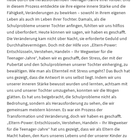
in diesem Prozess entdeckte sie ihre eigene innere Stärke und die
Fähigkeit, Veränderungen zu bewirken – sowohl in ihrem eigenen
Leben als auch im Leben ihrer Tochter. Damals, als die
Schulprobleme unserer Tochter anfingen, fühlten wir uns hilflos
und überfordert. Heute können wir sagen, wir haben es geschafft.
Die Veränderung kam nicht über Nacht, sie erforderte Geduld und
Durchhaltevermögen. Doch mit der Hilfe von „Eltern-Power:
Entschlüsseln, Verstehen, Handeln – Ihr Wegweiser für die
Teenager-Jahre“, haben wir es geschafft, den Stress, der mit der
Pubertät und den Schulproblemen unserer Tochter einherging, zu
bewältigen. Wie man als Elternteil mit Stress umgeht? Das Buch hat
uns gezeigt, dass die Antwort in uns selbst liegt. Indem wir uns
unserer inneren Stärke bewusst wurden und lernten, achtsam mit
uns und unserer Tochter umzugehen, konnten wir die Wogen
glätten. Es hat uns beigebracht, die Schulprobleme nicht als
Bedrohung, sondern als Herausforderung zu sehen, die wir
gemeinsam meistern können. Es war ein Prozess der
Transformation und Veränderung, doch wir haben es geschafft.
„Eltern-Power: Entschlüsseln, Verstehen, Handeln – Ihr Wegweiser
für die Teenager-Jahre“ hat uns gezeigt, dass wir als Eltern die
Macht haben, den Kurs unseres Lebens und der unserer Kinder zu