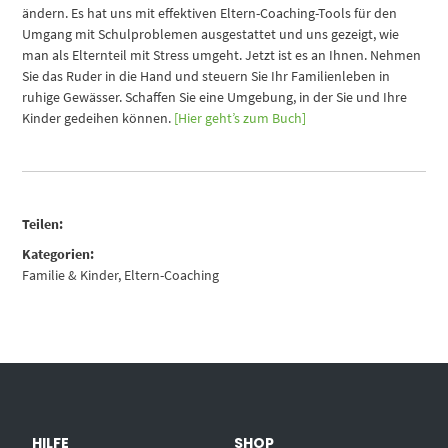
ändern. Es hat uns mit effektiven Eltern-Coaching-Tools für den
Umgang mit Schulproblemen ausgestattet und uns gezeigt, wie
man als Elternteil mit Stress umgeht. Jetzt ist es an Ihnen. Nehmen
Sie das Ruder in die Hand und steuern Sie Ihr Familienleben in
ruhige Gewässer. Schaffen Sie eine Umgebung, in der Sie und Ihre
Kinder gedeihen können.
[Hier geht’s zum Buch]
Teilen:
Kategorien:
Familie & Kinder
,
Eltern-Coaching
HILFE
SHOP