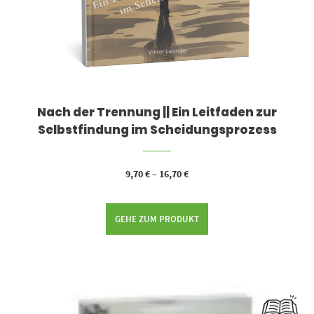
Nach der Trennung || Ein Leitfaden zur
Selbstfindung im Scheidungsprozess
9,70
€
–
16,70
€
GEHE ZUM PRODUKT
Dieses Produkt weist mehrere Varianten auf. Die Optionen können auf der Produktseite gewählt werden