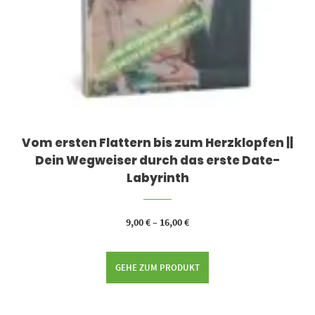
Vom ersten Flattern bis zum Herzklopfen ||
Dein Wegweiser durch das erste Date-
Labyrinth
9,00
€
–
16,00
€
GEHE ZUM PRODUKT