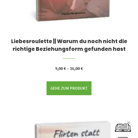
Liebesroulette || Warum du noch nicht die
richtige Beziehungsform gefunden hast
9,00
€
–
16,00
€
GEHE ZUM PRODUKT
Dieses Produkt weist mehrere Varianten auf. Die Optionen können auf der Produktseite gewählt werden