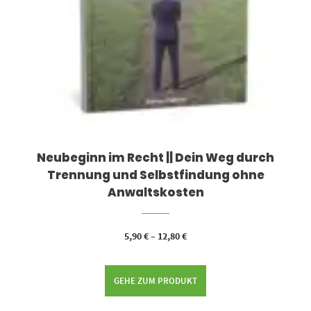
Neubeginn im Recht || Dein Weg durch
Trennung und Selbstfindung ohne
Anwaltskosten
5,90
€
–
12,80
€
GEHE ZUM PRODUKT