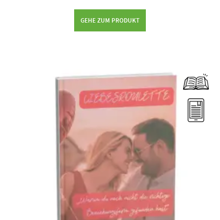
GEHE ZUM PRODUKT
Dieses Produkt weist mehrere Varianten auf. Die Optionen können auf der Produktseite gewählt werden