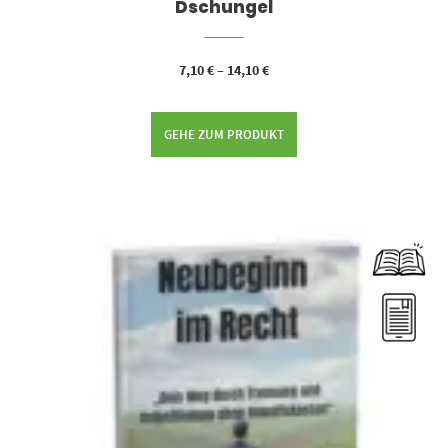
Dschungel
7,10
€
–
14,10
€
GEHE ZUM PRODUKT
Dieses Produkt weist mehrere Varianten auf. Die Optionen können auf der Produktseite gewählt werden