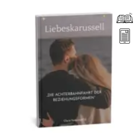
Dieses Produkt weist mehrere Varianten auf. Die Optionen können auf der Produktseite gewählt werden