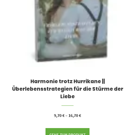
Harmonie trotz Hurrikane ||
Überlebensstrategien für die Stürme der
Liebe
9,70
€
–
16,70
€
GEHE ZUM PRODUKT