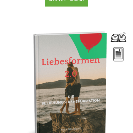
Dieses Produkt weist mehrere Varianten auf. Die Optionen können auf der Produktseite gewählt werden