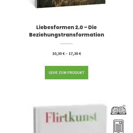
Liebesformen 2.0 – Die
Beziehungstransformation
10,30
€
–
17,30
€
GEHE ZUM PRODUKT
Dieses Produkt weist mehrere Varianten auf. Die Optionen können auf der Produktseite gewählt werden