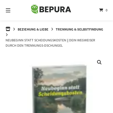
Springe
zum
0
Inhalt
BEZIEHUNG & LIEBE
TRENNUNG & SELBSTFINDUNG
NEUBEGINN STATT SCHEIDUNGSKOSTEN || DEIN WEGWEISER
DURCH DEN TRENNUNGS-DSCHUNGEL