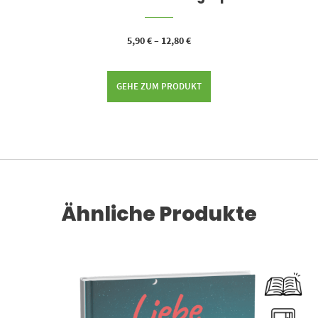
5,90
€
–
12,80
€
GEHE ZUM PRODUKT
Ähnliche Produkte
Dieses Produkt weist mehrere Varianten auf. Die Optionen können auf der Produktseite gewählt werden