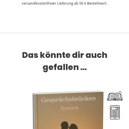
versandkostenfreier Lieferung ab 50 € Bestellwert.
Das könnte dir auch
gefallen …
Dieses Produkt weist mehrere Varianten auf. Die Optionen können auf der Produktseite gewählt werden