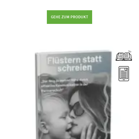
GEHE ZUM PRODUKT
Dieses Produkt weist mehrere Varianten auf. Die Optionen können auf der Produktseite gewählt werden