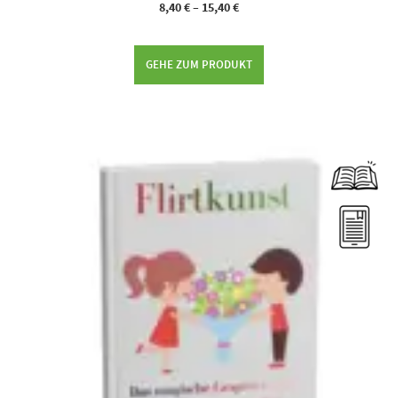
8,40
€
–
15,40
€
GEHE ZUM PRODUKT
Dieses Produkt weist mehrere Varianten auf. Die Optionen können auf der Produktseite gewählt werden