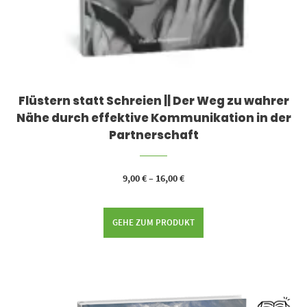
Flüstern statt Schreien || Der Weg zu wahrer
Nähe durch effektive Kommunikation in der
Partnerschaft
9,00
€
–
16,00
€
GEHE ZUM PRODUKT
Dieses Produkt weist mehrere Varianten auf. Die Optionen können auf der Produktseite gewählt werden