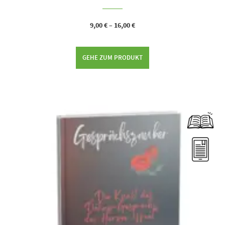
9,00
€
–
16,00
€
GEHE ZUM PRODUKT
Dieses Produkt weist mehrere Varianten auf. Die Optionen können auf der Produktseite gewählt werden