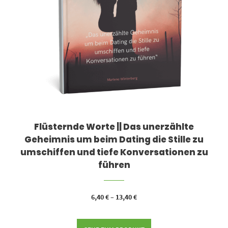
Flüsternde Worte || Das unerzählte
Geheimnis um beim Dating die Stille zu
umschiffen und tiefe Konversationen zu
führen
6,40
€
–
13,40
€