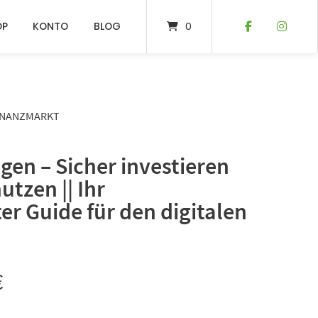
OP
KONTO
BLOG
0
FINANZMARKT
en – Sicher investieren
tzen || Ihr
er Guide für den digitalen
€