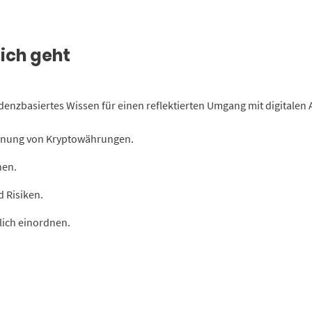
ich geht
enzbasiertes Wissen für einen reflektierten Umgang mit digitalen 
dnung von Kryptowährungen.
hen.
 Risiken.
lich einordnen.