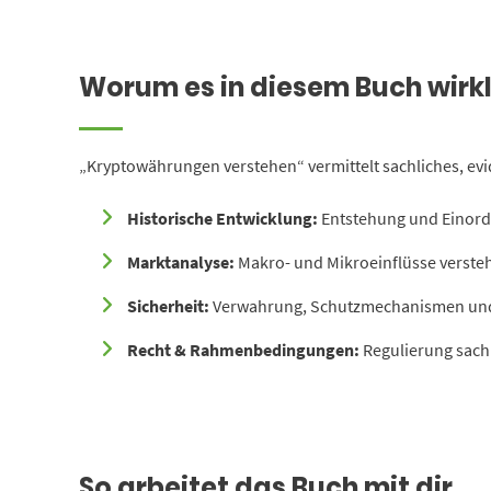
Worum es in diesem Buch wirkl
„Kryptowährungen verstehen“ vermittelt sachliches, evid
Historische Entwicklung:
Entstehung und Einor
Marktanalyse:
Makro- und Mikroeinflüsse verste
Sicherheit:
Verwahrung, Schutzmechanismen und
Recht & Rahmenbedingungen:
Regulierung sach
So arbeitet das Buch mit dir