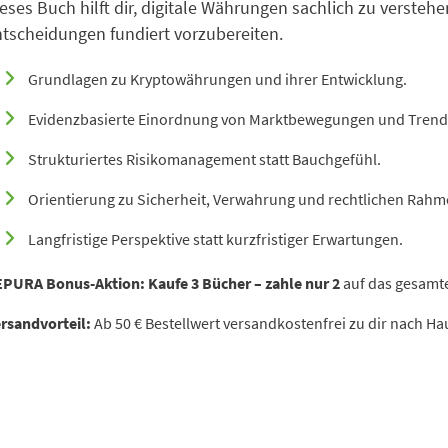
eses Buch hilft dir, digitale Währungen sachlich zu vers
tscheidungen fundiert vorzubereiten.
Grundlagen zu Kryptowährungen und ihrer Entwicklung.
Evidenzbasierte Einordnung von Marktbewegungen und Trend
Strukturiertes Risikomanagement statt Bauchgefühl.
Orientierung zu Sicherheit, Verwahrung und rechtlichen Ra
Langfristige Perspektive statt kurzfristiger Erwartungen.
EPURA Bonus-Aktion:
Kaufe 3 Bücher – zahle nur 2
auf das gesamte
rsandvorteil:
Ab 50 € Bestellwert versandkostenfrei zu dir nach Ha