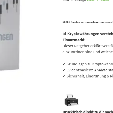
5000+ Kunden vertrauen bereits unseren
📊 Kryptowährungen verstehe
Finanzmarkt
Dieser Ratgeber erklärt verst
einzuordnen sind und welche 
✓ Grundlagen zu Kryptowäh
✓ Evidenzbasierte Analyse sta
✓ Sicherheit, Einordnung & R
Druckfrisch direkt zu dir nac