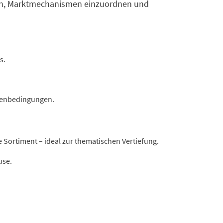
tehen, Marktmechanismen einzuordnen und
s.
hmenbedingungen.
 Sortiment – ideal zur thematischen Vertiefung.
use.