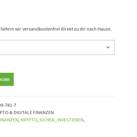
liefern wir versandkostenfrei direkt zu dir nach Hause.
NKORB
09-781-7
PTO & DIGITALE FINANZEN
FINANZEN
,
KRYPTO
,
SICHER_INVESTIEREN
,