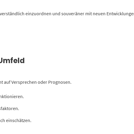
 verständlich einzuordnen und souveräner mit neuen Entwicklung
-Umfeld
cht auf Versprechen oder Prognosen.
ktionieren.
sfaktoren.
ch einschätzen.