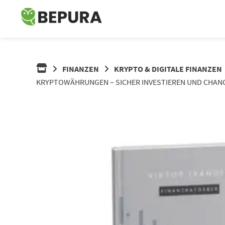
Springe
zum
Inhalt
FINANZEN
KRYPTO & DIGITALE FINANZEN
KRYPTOWÄHRUNGEN – SICHER INVESTIEREN UND CHANCE