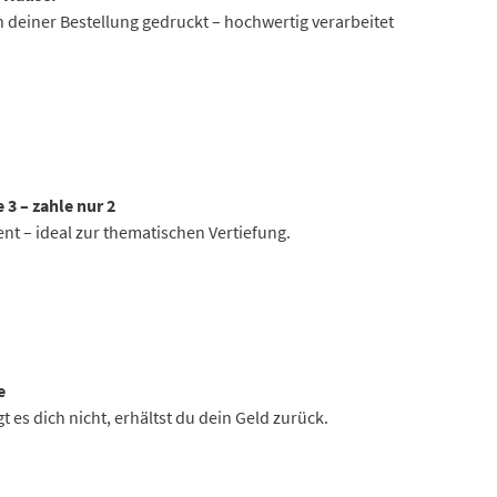
 deiner Bestellung gedruckt – hochwertig verarbeitet
 3 – zahle nur 2
ent – ideal zur thematischen Vertiefung.
e
 es dich nicht, erhältst du dein Geld zurück.