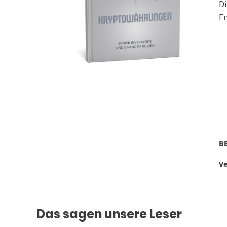
Di
En
B
Ve
Das sagen unsere Leser