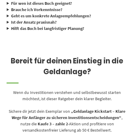
Für wen ist dieses Buch geeignet?
Brauche ich Vorkenntnisse?
Geht es um konkrete Anlageempfehlungen?
Ist der Ansatz praxisnah?
Hilft das Buch bei langfristiger Planung?
Bereit für deinen Einstieg in die
Geldanlage?
Wenn du Investitionen verstehen und selbstbewusst starten
möchtest, ist dieser Ratgeber dein klarer Begleiter.
Sichere dir jetzt dein Exemplar von
„Geldanlage Kickstart – Klare
Wege für Anfänger zu sicheren Investitionsentscheidungen“
,
nutze die
Kaufe 3 – zahle 2
-Aktion und profitiere von
versandkostenfreier Lieferung ab 50 € Bestellwert.