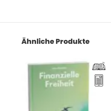
Ähnliche Produkte
Dieses Produkt weist mehrere Varianten auf. Die Optionen können auf der Produktseite gewählt werden