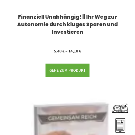
Finanziell Unabhängig! || Ihr Weg zur
Autonomie durch kluges Sparen und
Investieren
5,40
€
–
14,10
€
GEHE ZUM PRODUKT
Dieses Produkt weist mehrere Varianten auf. Die Optionen können auf der Produktseite gewählt werden