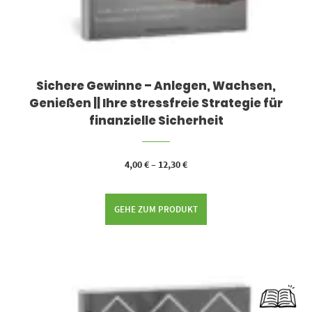
Sichere Gewinne – Anlegen, Wachsen,
Genießen || Ihre stressfreie Strategie für
finanzielle Sicherheit
4,00
€
–
12,30
€
GEHE ZUM PRODUKT
Dieses Produkt weist mehrere Varianten auf. Die Optionen können auf der Produktseite gewählt werden