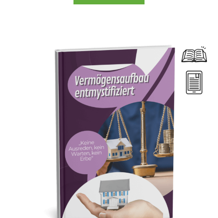
Dieses Produkt weist mehrere Varianten auf. Die Optionen können auf der Produktseite gewählt werden