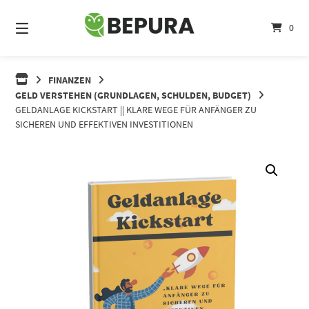
Springe
zum
0
Inhalt
FINANZEN
GELD VERSTEHEN (GRUNDLAGEN, SCHULDEN, BUDGET)
GELDANLAGE KICKSTART || KLARE WEGE FÜR ANFÄNGER ZU
SICHEREN UND EFFEKTIVEN INVESTITIONEN