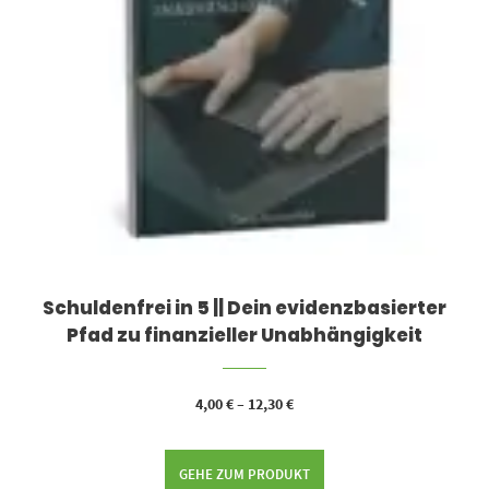
Schuldenfrei in 5 || Dein evidenzbasierter
Pfad zu finanzieller Unabhängigkeit
4,00
€
–
12,30
€
GEHE ZUM PRODUKT