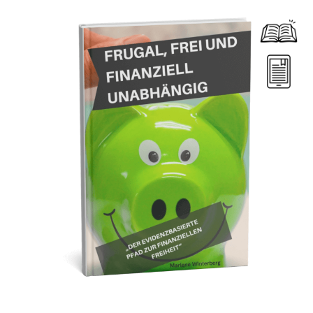
Dieses Produkt weist mehrere Varianten auf. Die Optionen können auf der Produktseite gewählt werden