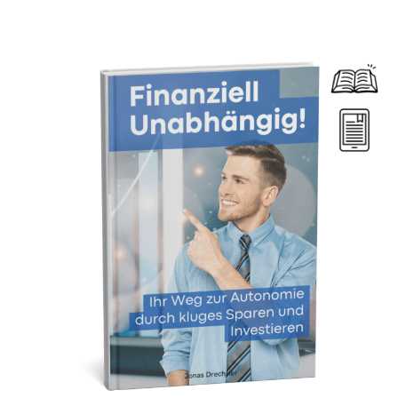
Dieses Produkt weist mehrere Varianten auf. Die Optionen können auf der Produktseite gewählt werden