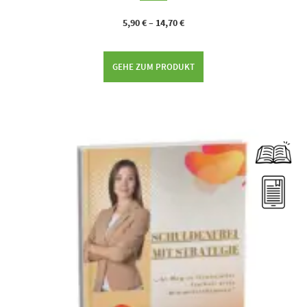
5,90
€
–
14,70
€
GEHE ZUM PRODUKT
Dieses Produkt weist mehrere Varianten auf. Die Optionen können auf der Produktseite gewählt werden