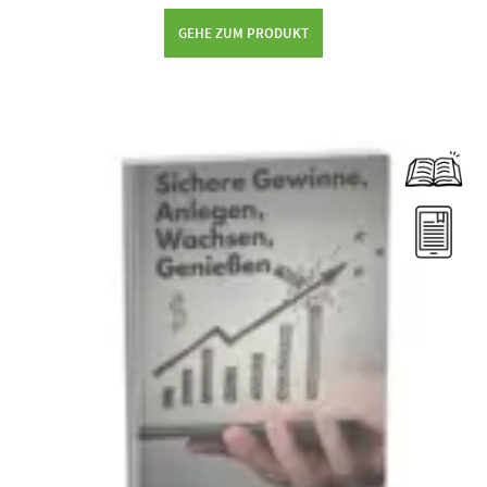
GEHE ZUM PRODUKT
Dieses Produkt weist mehrere Varianten auf. Die Optionen können auf der Produktseite gewählt werden