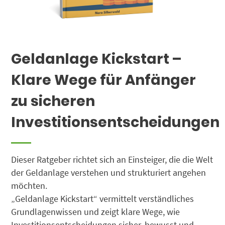
Geldanlage Kickstart –
Klare Wege für Anfänger
zu sicheren
Investitionsentscheidungen
Dieser Ratgeber richtet sich an Einsteiger, die die Welt
der Geldanlage verstehen und strukturiert angehen
möchten.
„Geldanlage Kickstart“ vermittelt verständliches
Grundlagenwissen und zeigt klare Wege, wie