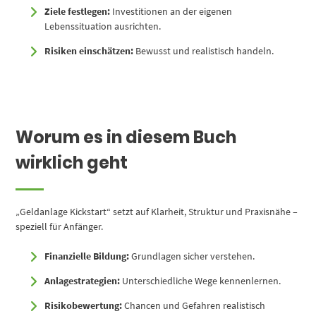
Ziele festlegen:
Investitionen an der eigenen
Lebenssituation ausrichten.
Risiken einschätzen:
Bewusst und realistisch handeln.
Worum es in diesem Buch
wirklich geht
„Geldanlage Kickstart“ setzt auf Klarheit, Struktur und Praxisnähe –
speziell für Anfänger.
Finanzielle Bildung:
Grundlagen sicher verstehen.
Anlagestrategien:
Unterschiedliche Wege kennenlernen.
Risikobewertung:
Chancen und Gefahren realistisch