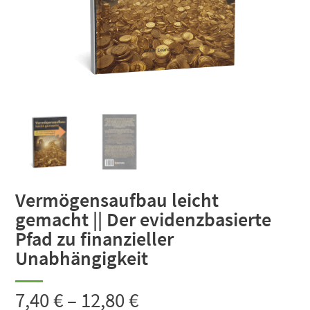
Vermögensaufbau leicht
gemacht || Der evidenzbasierte
Pfad zu finanzieller
Unabhängigkeit
7,40
€
–
12,80
€