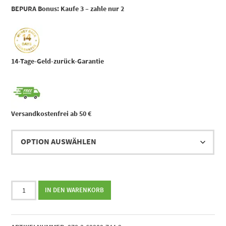
BEPURA Bonus:
Kaufe 3 – zahle nur 2
14-Tage-Geld-zurück-Garantie
Versandkostenfrei ab 50 €
Vermögensaufbau
IN DEN WARENKORB
leicht
gemacht
||