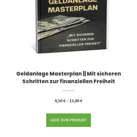
Geldanlage Masterplan || Mit sicheren
Schritten zur finanziellen Freiheit
4,50
€
–
12,80
€
GEHE ZUM PRODUKT