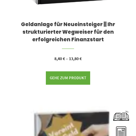
Geldanlage für Neueinsteiger || Ihr
strukturierter Wegweiser für den
erfolgreichen Finanzstart
8,40
€
–
13,80
€
GEHE ZUM PRODUKT
Dieses Produkt weist mehrere Varianten auf. Die Optionen können auf der Produktseite gewählt werden