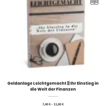
Geldanlage Leichtgemacht || Ihr Einstieg in
die Welt der Finanzen
7,40
€
–
12,80
€