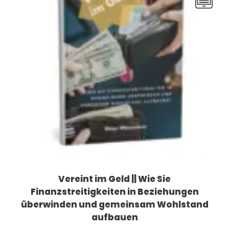
Vereint im Geld || Wie Sie
Finanzstreitigkeiten in Beziehungen
überwinden und gemeinsam Wohlstand
aufbauen