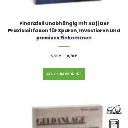
Finanziell Unabhängig mit 40 || Der
Praxisleitfaden für Sparen, Investieren und
passives Einkommen
5,90
€
–
14,70
€
GEHE ZUM PRODUKT
Dieses Produkt weist mehrere Varianten auf. Die Optionen können auf der Produktseite gewählt werden