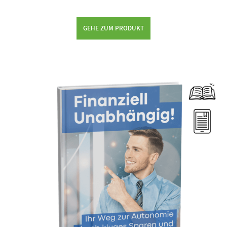
GEHE ZUM PRODUKT
Dieses Produkt weist mehrere Varianten auf. Die Optionen können auf der Produktseite gewählt werden