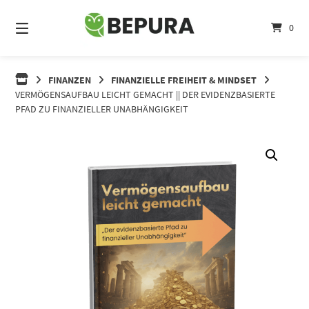
Springe
zum
0
Inhalt
FINANZEN
FINANZIELLE FREIHEIT & MINDSET
VERMÖGENSAUFBAU LEICHT GEMACHT || DER EVIDENZBASIERTE
PFAD ZU FINANZIELLER UNABHÄNGIGKEIT