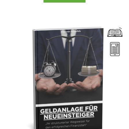
Dieses Produkt weist mehrere Varianten auf. Die Optionen können auf der Produktseite gewählt werden