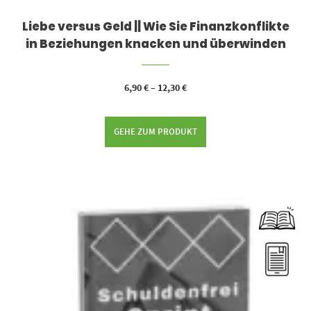
Liebe versus Geld || Wie Sie Finanzkonflikte
in Beziehungen knacken und überwinden
6,90
€
–
12,30
€
GEHE ZUM PRODUKT
Dieses Produkt weist mehrere Varianten auf. Die Optionen können auf der Produktseite gewählt werden