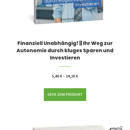
Finanziell Unabhängig! || Ihr Weg zur
Autonomie durch kluges Sparen und
Investieren
5,40
€
–
14,10
€
GEHE ZUM PRODUKT
Dieses Produkt weist mehrere Varianten auf. Die Optionen können auf der Produktseite gewählt werden