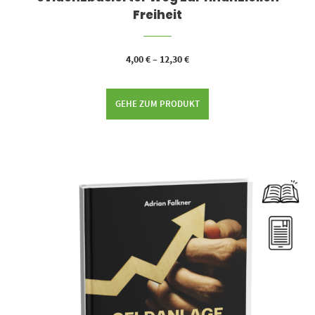
Freiheit
4,00
€
–
12,30
€
GEHE ZUM PRODUKT
Dieses Produkt weist mehrere Varianten auf. Die Optionen können auf der Produktseite gewählt werden