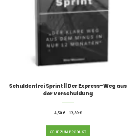
Schuldenfrei Sprint || Der Express-Weg aus
der Verschuldung
4,50
€
–
12,80
€
GEHE ZUM PRODUKT