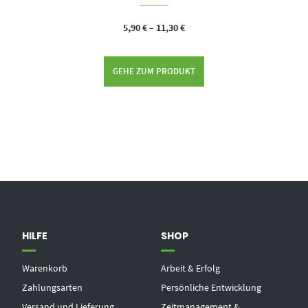
5,90
€
–
11,30
€
GEHE ZUM PRODUKT
HILFE
SHOP
Warenkorb
Arbeit & Erfolg
Zahlungsarten
Persönliche Entwicklung
Versand und Lieferung
Zeitmanagement &