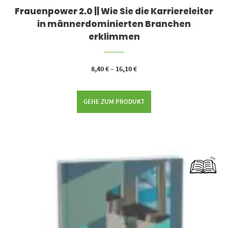
Frauenpower 2.0 || Wie Sie die Karriereleiter
in männerdominierten Branchen
erklimmen
8,40
€
–
16,10
€
GEHE ZUM PRODUKT
Dieses Produkt weist mehrere Varianten auf. Die Optionen können auf der Produktseite gewählt werden