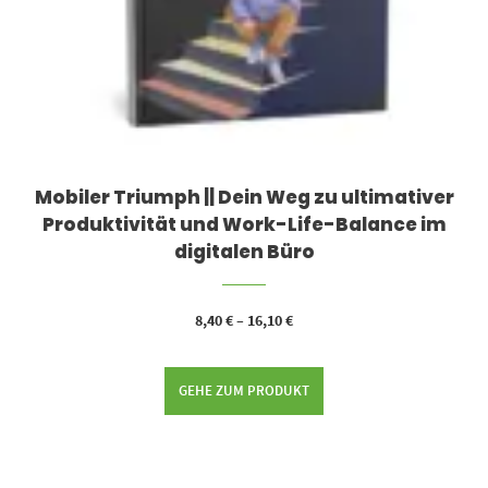
Mobiler Triumph || Dein Weg zu ultimativer
Produktivität und Work-Life-Balance im
digitalen Büro
8,40
€
–
16,10
€
GEHE ZUM PRODUKT