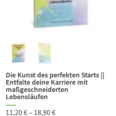
Die Kunst des perfekten Starts ||
Entfalte deine Karriere mit
maßgeschneiderten
Lebensläufen
11,20
€
–
18,90
€