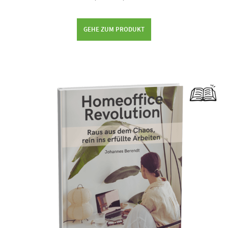
GEHE ZUM PRODUKT
Dieses Produkt weist mehrere Varianten auf. Die Optionen können auf der Produktseite gewählt werden