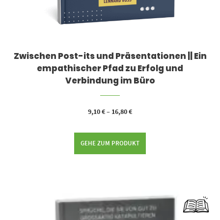
Zwischen Post-its und Präsentationen || Ein
empathischer Pfad zu Erfolg und
Verbindung im Büro
9,10
€
–
16,80
€
GEHE ZUM PRODUKT
Dieses Produkt weist mehrere Varianten auf. Die Optionen können auf der Produktseite gewählt werden