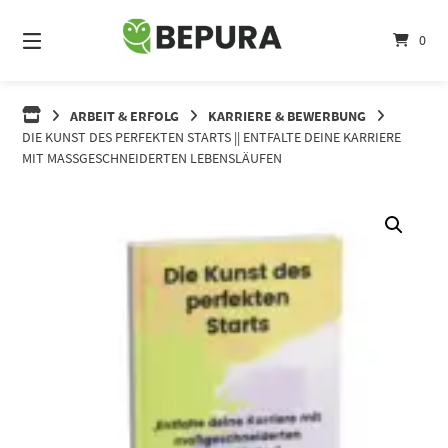
Springe
zum
0
Inhalt
ARBEIT & ERFOLG
KARRIERE & BEWERBUNG
DIE KUNST DES PERFEKTEN STARTS || ENTFALTE DEINE KARRIERE
MIT MASSGESCHNEIDERTEN LEBENSLÄUFEN