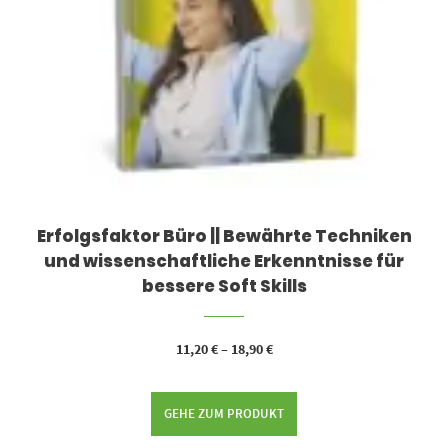
Erfolgsfaktor Büro || Bewährte Techniken
und wissenschaftliche Erkenntnisse für
bessere Soft Skills
11,20
€
–
18,90
€
GEHE ZUM PRODUKT