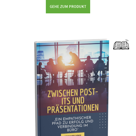
GEHE ZUM PRODUKT
Dieses Produkt weist mehrere Varianten auf. Die Optionen können auf der Produktseite gewählt werden