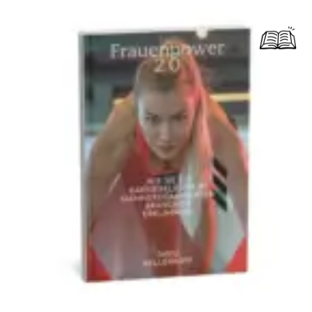
Dieses Produkt weist mehrere Varianten auf. Die Optionen können auf der Produktseite gewählt werden