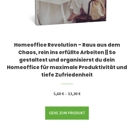
Homeoffice Revolution – Raus aus dem
Chaos, rein ins erfüllte Arbeiten || So
gestaltest und organisierst du dein
Homeoffice für maximale Produktivität und
tiefe Zufriedenheit
5,60
€
–
13,30
€
GEHE ZUM PRODUKT