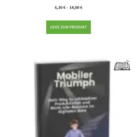
6,30
€
–
14,00
€
GEHE ZUM PRODUKT
Dieses Produkt weist mehrere Varianten auf. Die Optionen können auf der Produktseite gewählt werden