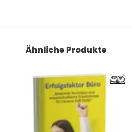
Ähnliche Produkte
Dieses Produkt weist mehrere Varianten auf. Die Optionen können auf der Produktseite gewählt werden