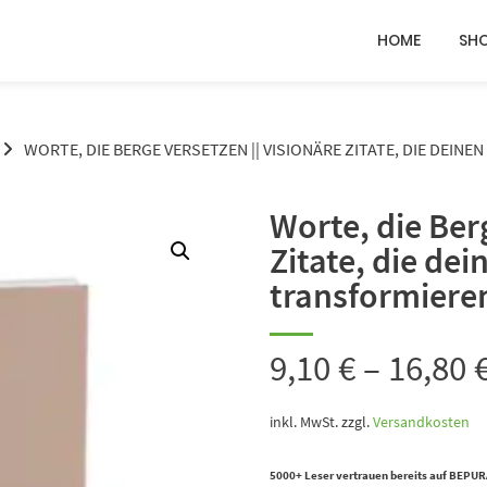
HOME
SH
WORTE, DIE BERGE VERSETZEN || VISIONÄRE ZITATE, DIE DEIN
Worte, die Ber
Zitate, die dei
transformiere
9,10
€
–
16,80
inkl. MwSt.
zzgl.
Versandkosten
5000+ Leser vertrauen bereits auf BEPUR