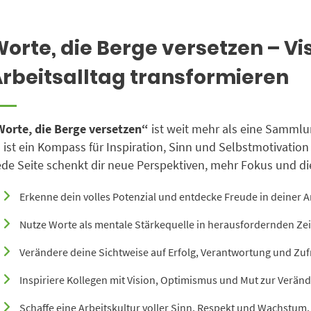
orte, die Berge versetzen – Vis
rbeitsalltag transformieren
Worte, die Berge versetzen“
ist weit mehr als eine Sammlu
 ist ein Kompass für Inspiration, Sinn und Selbstmotivati
de Seite schenkt dir neue Perspektiven, mehr Fokus und di
Erkenne dein volles Potenzial und entdecke Freude in deiner A
Nutze Worte als mentale Stärkequelle in herausfordernden Zei
Verändere deine Sichtweise auf Erfolg, Verantwortung und Zuf
Inspiriere Kollegen mit Vision, Optimismus und Mut zur Verän
Schaffe eine Arbeitskultur voller Sinn, Respekt und Wachstum.