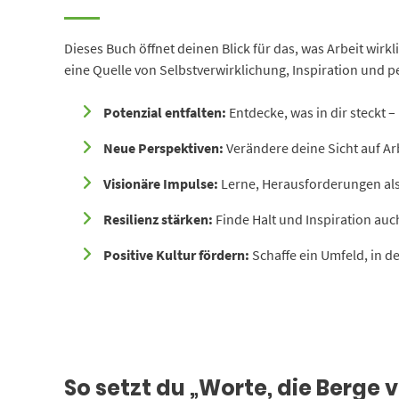
Dieses Buch öffnet deinen Blick für das, was Arbeit wirk
eine Quelle von Selbstverwirklichung, Inspiration und
Potenzial entfalten:
Entdecke, was in dir steckt –
Neue Perspektiven:
Verändere deine Sicht auf Arb
Visionäre Impulse:
Lerne, Herausforderungen al
Resilienz stärken:
Finde Halt und Inspiration auch
Positive Kultur fördern:
Schaffe ein Umfeld, in d
So setzt du „Worte, die Berge 