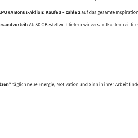
EPURA Bonus-Aktion:
Kaufe 3 – zahle 2
auf das gesamte Inspiration
rsandvorteil:
Ab 50 € Bestellwert liefern wir versandkostenfrei dire
etzen“
täglich neue Energie, Motivation und Sinn in ihrer Arbeit find