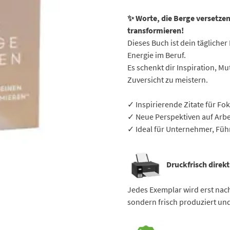
✨ Worte, die Berge versetzen 
transformieren!
Dieses Buch ist dein tägliche
Energie im Beruf.
Es schenkt dir Inspiration, Mu
Zuversicht zu meistern.
✓ Inspirierende Zitate für Fo
✓ Neue Perspektiven auf Arbei
✓ Ideal für Unternehmer, Führ
Druckfrisch direkt
Jedes Exemplar wird erst nach
sondern frisch produziert und