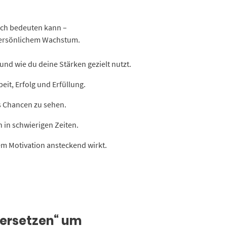
lich bedeuten kann –
 persönlichem Wachstum.
 und wie du deine Stärken gezielt nutzt.
eit, Erfolg und Erfüllung.
s Chancen zu sehen.
 in schwierigen Zeiten.
em Motivation ansteckend wirkt.
versetzen“ um