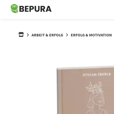
Springe
zum
Inhalt
ARBEIT & ERFOLG
ERFOLG & MOTIVATION