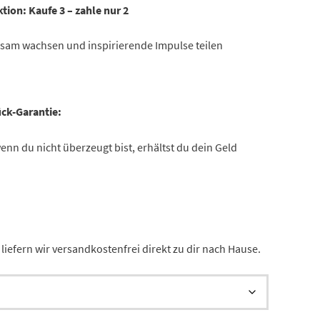
tion:
Kaufe 3 – zahle nur 2
nsam wachsen und inspirierende Impulse teilen
ck-Garantie:
nn du nicht überzeugt bist, erhältst du dein Geld
liefern wir versandkostenfrei direkt zu dir nach Hause.