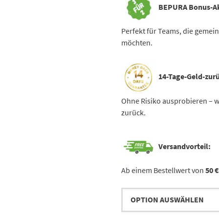
BEPURA Bonus-Ak
Perfekt für Teams, die gemei
möchten.
14-Tage-Geld-zurü
Ohne Risiko ausprobieren – we
zurück.
Versandvorteil:
Ab einem Bestellwert von
50 €