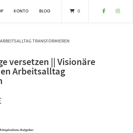
OP
KONTO
BLOG
0
EN ARBEITSALLTAG TRANSFORMIEREN
ge versetzen || Visionäre
nen Arbeitsalltag
n
€
A Inspirations-Ratgeber