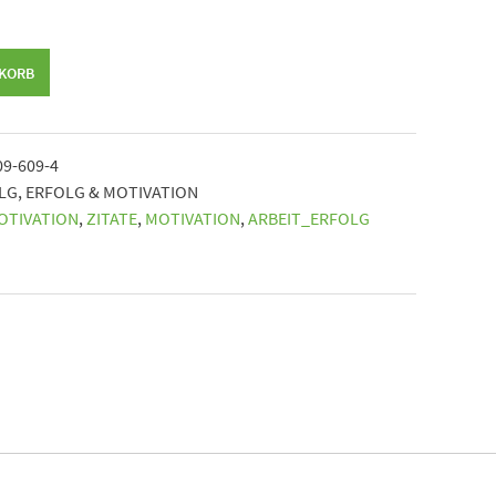
NKORB
09-609-4
OLG
,
ERFOLG & MOTIVATION
OTIVATION
,
ZITATE
,
MOTIVATION
,
ARBEIT_ERFOLG