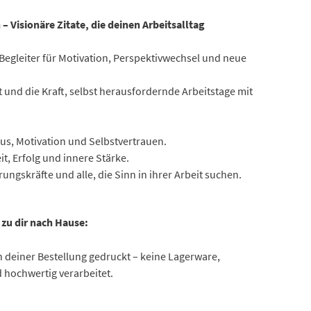
– Visionäre Zitate, die deinen Arbeitsalltag
r Begleiter für Motivation, Perspektivwechsel und neue
t und die Kraft, selbst herausfordernde Arbeitstage mit
kus, Motivation und Selbstvertrauen.
t, Erfolg und innere Stärke.
ungskräfte und alle, die Sinn in ihrer Arbeit suchen.
 zu dir nach Hause:
 deiner Bestellung gedruckt – keine Lagerware,
 hochwertig verarbeitet.