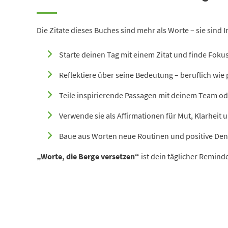
Die Zitate dieses Buches sind mehr als Worte – sie sind
Starte deinen Tag mit einem Zitat und finde Fokus
Reflektiere über seine Bedeutung – beruflich wie 
Teile inspirierende Passagen mit deinem Team od
Verwende sie als Affirmationen für Mut, Klarheit 
Baue aus Worten neue Routinen und positive De
„Worte, die Berge versetzen“
ist dein täglicher Remin