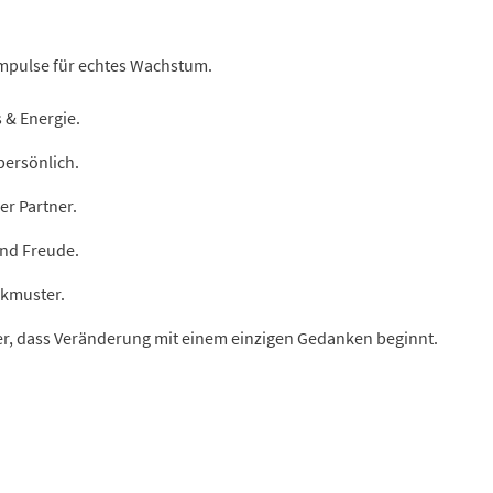
 Impulse für echtes Wachstum.
 & Energie.
persönlich.
er Partner.
und Freude.
nkmuster.
der, dass Veränderung mit einem einzigen Gedanken beginnt.