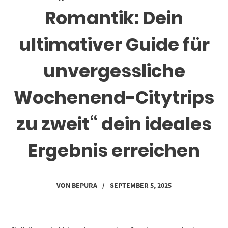
Romantik: Dein
ultimativer Guide für
unvergessliche
Wochenend-Citytrips
zu zweit“ dein ideales
Ergebnis erreichen
VON
BEPURA
/
SEPTEMBER 5, 2025