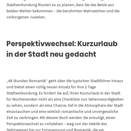
Städteerkundung Routen so zu planen, dass Sie das Beste aus
beiden Welten bekommen – die berühmten Wahrzeichen und die
verborgenen Juwelen.
Perspektivwechsel: Kurzurlaub
in der Stadt neu gedacht
„48 Stunden Romantik“ geht über die typischen Stadtführer hinaus
und bietet einen völlig neuen Ansatz für Ihre 2 Tage
Städteerkundung. Es fordert Sie auf, Ihren Kurzurlaub in der Stadt
für Wochenenden nicht als eine Checkliste von Sehenswürdigkeiten
zu sehen, sondern als eine Chance, tief in die Atmosphäre der Stadt
einzutauchen und eine wirklich romantische und unvergessliche
Zeit zu verbringen. Mit diesem Buch werden Sie ermutigt, einen
Perspektivwechsel zu vollziehen – weg von der Hektik des
Sightseeings hin zur Entspannung und Romantik, die ein