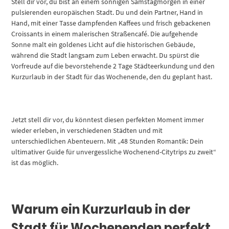
Stell dir vor, du bist an einem sonnigen Samstagmorgen in einer
pulsierenden europäischen Stadt. Du und dein Partner, Hand in
Hand, mit einer Tasse dampfenden Kaffees und frisch gebackenen
Croissants in einem malerischen Straßencafé. Die aufgehende
Sonne malt ein goldenes Licht auf die historischen Gebäude,
während die Stadt langsam zum Leben erwacht. Du spürst die
Vorfreude auf die bevorstehende 2 Tage Städteerkundung und den
Kurzurlaub in der Stadt für das Wochenende, den du geplant hast.
Jetzt stell dir vor, du könntest diesen perfekten Moment immer
wieder erleben, in verschiedenen Städten und mit
unterschiedlichen Abenteuern. Mit „48 Stunden Romantik: Dein
ultimativer Guide für unvergessliche Wochenend-Citytrips zu zweit“
ist das möglich.
Warum ein Kurzurlaub in der
Stadt für Wochenenden perfekt