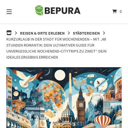
Springe
zum
0
Inhalt
REISEN & ORTE ERLEBEN
STÄDTEREISEN
KURZURLAUB IN DER STADT FÜR WOCHENENDEN – MIT „48
STUNDEN ROMANTIK: DEIN ULTIMATIVER GUIDE FÜR
UNVERGESSLICHE WOCHENEND-CITYTRIPS ZU ZWEIT“ DEIN
IDEALES ERGEBNIS ERREICHEN