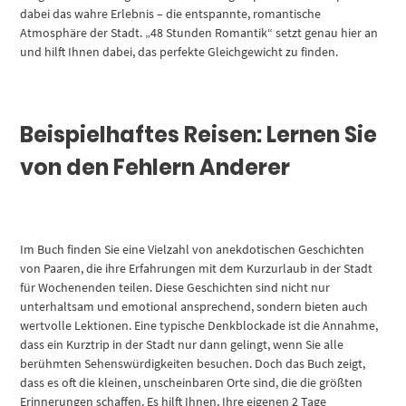
dabei das wahre Erlebnis – die entspannte, romantische
Atmosphäre der Stadt. „48 Stunden Romantik“ setzt genau hier an
und hilft Ihnen dabei, das perfekte Gleichgewicht zu finden.
Beispielhaftes Reisen: Lernen Sie
von den Fehlern Anderer
Im Buch finden Sie eine Vielzahl von anekdotischen Geschichten
von Paaren, die ihre Erfahrungen mit dem Kurzurlaub in der Stadt
für Wochenenden teilen. Diese Geschichten sind nicht nur
unterhaltsam und emotional ansprechend, sondern bieten auch
wertvolle Lektionen. Eine typische Denkblockade ist die Annahme,
dass ein Kurztrip in der Stadt nur dann gelingt, wenn Sie alle
berühmten Sehenswürdigkeiten besuchen. Doch das Buch zeigt,
dass es oft die kleinen, unscheinbaren Orte sind, die die größten
Erinnerungen schaffen. Es hilft Ihnen, Ihre eigenen 2 Tage