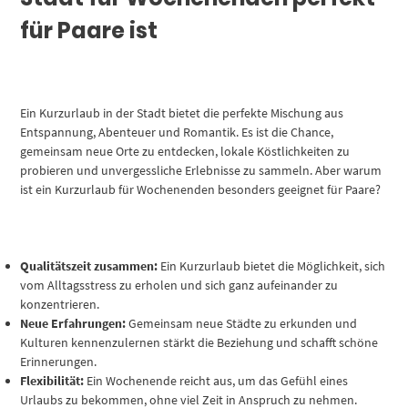
für Paare ist
Ein Kurzurlaub in der Stadt bietet die perfekte Mischung aus
Entspannung, Abenteuer und Romantik. Es ist die Chance,
gemeinsam neue Orte zu entdecken, lokale Köstlichkeiten zu
probieren und unvergessliche Erlebnisse zu sammeln. Aber warum
ist ein Kurzurlaub für Wochenenden besonders geeignet für Paare?
Qualitätszeit zusammen:
Ein Kurzurlaub bietet die Möglichkeit, sich
vom Alltagsstress zu erholen und sich ganz aufeinander zu
konzentrieren.
Neue Erfahrungen:
Gemeinsam neue Städte zu erkunden und
Kulturen kennenzulernen stärkt die Beziehung und schafft schöne
Erinnerungen.
Flexibilität:
Ein Wochenende reicht aus, um das Gefühl eines
Urlaubs zu bekommen, ohne viel Zeit in Anspruch zu nehmen.