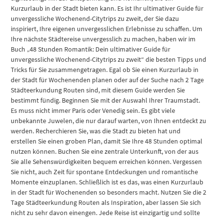
Kurzurlaub in der Stadt bieten kann. Es ist Ihr ultimativer Guide für
unvergessliche Wochenend-Citytrips zu zweit, der Sie dazu
inspiriert, Ihre eigenen unvergesslichen Erlebnisse zu schaffen. Um
Ihre nächste Städtereise unvergesslich zu machen, haben wir im
Buch „48 Stunden Romantik: Dein ultimativer Guide für
unvergessliche Wochenend-Citytrips zu zweit“ die besten Tipps und
Tricks für Sie zusammengetragen. Egal ob Sie einen Kurzurlaub in
der Stadt für Wochenenden planen oder auf der Suche nach 2 Tage
Städteerkundung Routen sind, mit diesem Guide werden Sie
bestimmt fündig. Beginnen Sie mit der Auswahl Ihrer Traumstadt.
Es muss nicht immer Paris oder Venedig sein. Es gibt viele
unbekannte Juwelen, die nur darauf warten, von Ihnen entdeckt zu
werden. Recherchieren Sie, was die Stadt zu bieten hat und
erstellen Sie einen groben Plan, damit Sie Ihre 48 Stunden optimal
nutzen können. Buchen Sie eine zentrale Unterkunft, von der aus
Sie alle Sehenswürdigkeiten bequem erreichen können. Vergessen
Sie nicht, auch Zeit für spontane Entdeckungen und romantische
Momente einzuplanen. Schließlich ist es das, was einen Kurzurlaub
in der Stadt für Wochenenden so besonders macht. Nutzen Sie die 2
Tage Städteerkundung Routen als Inspiration, aber lassen Sie sich
nicht zu sehr davon einengen. Jede Reise ist einzigartig und sollte