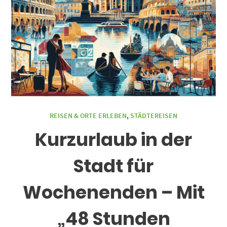
REISEN & ORTE ERLEBEN
,
STÄDTEREISEN
Kurzurlaub in der
Stadt für
Wochenenden – Mit
„48 Stunden