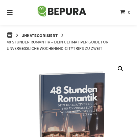
Springe
zum
0
Inhalt
UNKATEGORISIERT
48 STUNDEN ROMANTIK – DEIN ULTIMATIVER GUIDE FÜR
UNVERGESSLICHE WOCHENEND-CITYTRIPS ZU ZWEIT