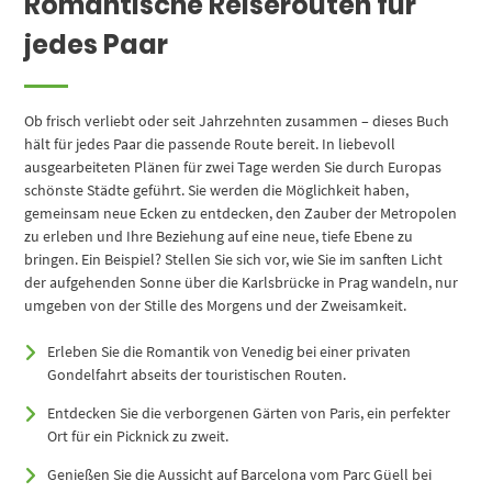
Romantische Reiserouten für
jedes Paar
Ob frisch verliebt oder seit Jahrzehnten zusammen – dieses Buch
hält für jedes Paar die passende Route bereit. In liebevoll
ausgearbeiteten Plänen für zwei Tage werden Sie durch Europas
schönste Städte geführt. Sie werden die Möglichkeit haben,
gemeinsam neue Ecken zu entdecken, den Zauber der Metropolen
zu erleben und Ihre Beziehung auf eine neue, tiefe Ebene zu
bringen. Ein Beispiel? Stellen Sie sich vor, wie Sie im sanften Licht
der aufgehenden Sonne über die Karlsbrücke in Prag wandeln, nur
umgeben von der Stille des Morgens und der Zweisamkeit.
Erleben Sie die Romantik von Venedig bei einer privaten
Gondelfahrt abseits der touristischen Routen.
Entdecken Sie die verborgenen Gärten von Paris, ein perfekter
Ort für ein Picknick zu zweit.
Genießen Sie die Aussicht auf Barcelona vom Parc Güell bei