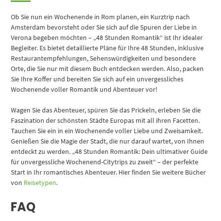
Ob Sie nun ein Wochenende in Rom planen, ein Kurztrip nach
Amsterdam bevorsteht oder Sie sich auf die Spuren der Liebe in
Verona begeben möchten – „48 Stunden Romantik“ ist Ihr idealer
Begleiter. Es bietet detaillierte Pläne für Ihre 48 Stunden, inklusive
Restaurantempfehlungen, Sehenswürdigkeiten und besondere
Orte, die Sie nur mit diesem Buch entdecken werden. Also, packen
Sie Ihre Koffer und bereiten Sie sich auf ein unvergessliches
Wochenende voller Romantik und Abenteuer vor!
Wagen Sie das Abenteuer, spüren Sie das Prickeln, erleben Sie die
Faszination der schönsten Städte Europas mit all ihren Facetten.
Tauchen Sie ein in ein Wochenende voller Liebe und Zweisamkeit.
Genießen Sie die Magie der Stadt, die nur darauf wartet, von Ihnen
entdeckt zu werden. „48 Stunden Romantik: Dein ultimativer Guide
für unvergessliche Wochenend-Citytrips zu zweit“ – der perfekte
Start in Ihr romantisches Abenteuer. Hier finden Sie weitere Bücher
von
Reisetypen
.
FAQ