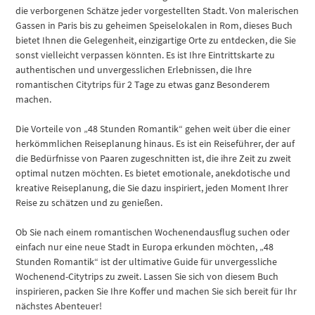
die verborgenen Schätze jeder vorgestellten Stadt. Von malerischen
Gassen in Paris bis zu geheimen Speiselokalen in Rom, dieses Buch
bietet Ihnen die Gelegenheit, einzigartige Orte zu entdecken, die Sie
sonst vielleicht verpassen könnten. Es ist Ihre Eintrittskarte zu
authentischen und unvergesslichen Erlebnissen, die Ihre
romantischen Citytrips für 2 Tage zu etwas ganz Besonderem
machen.
Die Vorteile von „48 Stunden Romantik“ gehen weit über die einer
herkömmlichen Reiseplanung hinaus. Es ist ein Reiseführer, der auf
die Bedürfnisse von Paaren zugeschnitten ist, die ihre Zeit zu zweit
optimal nutzen möchten. Es bietet emotionale, anekdotische und
kreative Reiseplanung, die Sie dazu inspiriert, jeden Moment Ihrer
Reise zu schätzen und zu genießen.
Ob Sie nach einem romantischen Wochenendausflug suchen oder
einfach nur eine neue Stadt in Europa erkunden möchten, „48
Stunden Romantik“ ist der ultimative Guide für unvergessliche
Wochenend-Citytrips zu zweit. Lassen Sie sich von diesem Buch
inspirieren, packen Sie Ihre Koffer und machen Sie sich bereit für Ihr
nächstes Abenteuer!