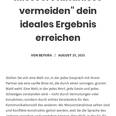
vermeiden“ dein
ideales Ergebnis
erreichen
VON
BEPURA
/
AUGUST 29, 2025
Stellen Sie sich eine Welt vor, in der jedes Gespräch mit Ihrem
Partner wie eine sanfte Brise ist, die durch einen sonnigen, grünen
Wald weht. Eine Welt, in der jedes Wort, jede Geste und jedes
Schweigen verstanden wird – nicht durch Vermutungen oder
Annahmen, sondern durch echtes Verständnis für den
Kommunikationsstil des anderen. Wo Missverständnisse selten sind
und Konflikte konstruktiv gelöst werden, weil Sie die Sprache des
anderen sprechen und verstehen können. Eine Welt, in der Sie die