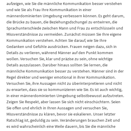
aufzeigen, wie Sie die männliche Kommunikation besser verstehen
und wie Sie als Frau Ihre Kommunikation in einer
männerdominierten Umgebung verbessern können. Es geht darum,
die Brücke zu bauen, die Beziehungsdschungel zu entwirren, die
Sprachunterschiede zwischen Mann und Frau zu entschlüsseln und
Missverständnisse zu vermeiden. Zunächst müssen Sie Ihre eigene
Kommunikation verstehen. Achten Sie darauf, wie Sie Ihre
Gedanken und Gefühle ausdrücken. Frauen neigen dazu, sich in
Details zu verlieren, während Männer auf den Punkt kommen
wollen. Versuchen Sie, klar und präzise zu sein, ohne wichtige
Details auszulassen. Darüber hinaus sollten Sie lernen, die
männliche Kommunikation besser zu verstehen. Männer sind in der
Regel direkter und weniger emotional in ihrer Kommunikation.
Versuchen Sie, ihre Aussagen nicht zu überinterpretieren und nicht
zu erwarten, dass sie so kommunizieren wie Sie. Es ist auch wichtig,
in einer männerdominierten Umgebung selbstbewusst aufzutreten.
Zeigen Sie Respekt, aber lassen Sie sich nicht einschüchtern. Seien
Sie offen und ehrlich in Ihren Aussagen und versuchen Sie,
Missverständnisse zu klären, bevor sie eskalieren. Unser letzter
Ratschlag ist, geduldig zu sein. Veränderungen brauchen Zeit und
es wird wahrscheinlich eine Weile dauern, bis Sie die männliche