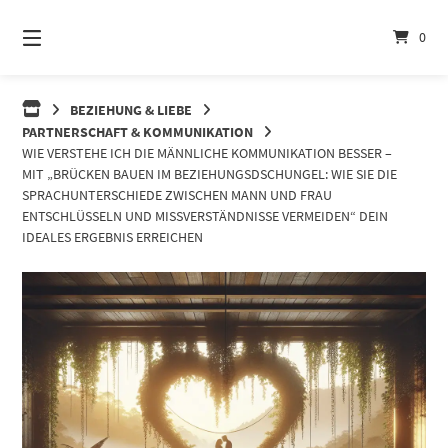
Springe
zum
0
Inhalt
BEZIEHUNG & LIEBE
PARTNERSCHAFT & KOMMUNIKATION
WIE VERSTEHE ICH DIE MÄNNLICHE KOMMUNIKATION BESSER –
MIT „BRÜCKEN BAUEN IM BEZIEHUNGSDSCHUNGEL: WIE SIE DIE
SPRACHUNTERSCHIEDE ZWISCHEN MANN UND FRAU
ENTSCHLÜSSELN UND MISSVERSTÄNDNISSE VERMEIDEN“ DEIN
IDEALES ERGEBNIS ERREICHEN