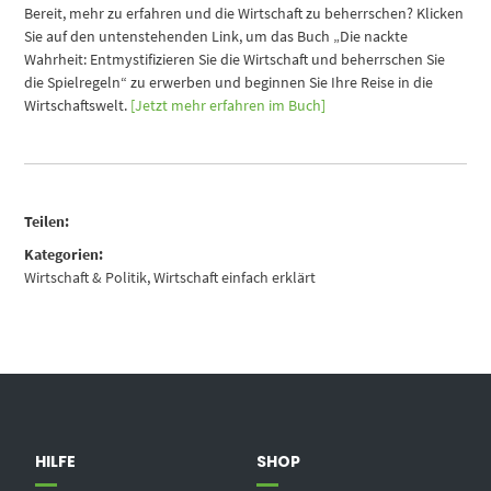
Bereit, mehr zu erfahren und die Wirtschaft zu beherrschen? Klicken
Sie auf den untenstehenden Link, um das Buch „Die nackte
Wahrheit: Entmystifizieren Sie die Wirtschaft und beherrschen Sie
die Spielregeln“ zu erwerben und beginnen Sie Ihre Reise in die
Wirtschaftswelt.
[Jetzt mehr erfahren im Buch]
Teilen:
Kategorien:
Wirtschaft & Politik
,
Wirtschaft einfach erklärt
HILFE
SHOP