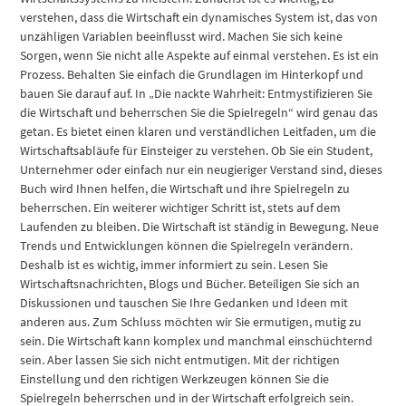
verstehen, dass die Wirtschaft ein dynamisches System ist, das von
unzähligen Variablen beeinflusst wird. Machen Sie sich keine
Sorgen, wenn Sie nicht alle Aspekte auf einmal verstehen. Es ist ein
Prozess. Behalten Sie einfach die Grundlagen im Hinterkopf und
bauen Sie darauf auf. In „Die nackte Wahrheit: Entmystifizieren Sie
die Wirtschaft und beherrschen Sie die Spielregeln“ wird genau das
getan. Es bietet einen klaren und verständlichen Leitfaden, um die
Wirtschaftsabläufe für Einsteiger zu verstehen. Ob Sie ein Student,
Unternehmer oder einfach nur ein neugieriger Verstand sind, dieses
Buch wird Ihnen helfen, die Wirtschaft und ihre Spielregeln zu
beherrschen. Ein weiterer wichtiger Schritt ist, stets auf dem
Laufenden zu bleiben. Die Wirtschaft ist ständig in Bewegung. Neue
Trends und Entwicklungen können die Spielregeln verändern.
Deshalb ist es wichtig, immer informiert zu sein. Lesen Sie
Wirtschaftsnachrichten, Blogs und Bücher. Beteiligen Sie sich an
Diskussionen und tauschen Sie Ihre Gedanken und Ideen mit
anderen aus. Zum Schluss möchten wir Sie ermutigen, mutig zu
sein. Die Wirtschaft kann komplex und manchmal einschüchternd
sein. Aber lassen Sie sich nicht entmutigen. Mit der richtigen
Einstellung und den richtigen Werkzeugen können Sie die
Spielregeln beherrschen und in der Wirtschaft erfolgreich sein.