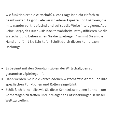
Wie funktioniert die Wirtschaft? Diese Frage ist nicht einfach zu
beantworten. Es gibt viele verschiedene Aspekte und Faktoren, die
miteinander verknüpft sind und auf subtile Weise interagieren. Aber
keine Sorge, das Buch „Die nackte Wahrheit: Entmystifizieren Sie die
Wirtschaft und beherrschen Sie die Spielregeln“ nimmt Sie an die
Hand und führt Sie Schritt für Schritt durch diesen komplexen
Dschungel.
Es beginnt mit den Grundprinzipien der Wirtschaft, den so
genannten „Spielregeln“.
Dann werden Sie in die verschiedenen Wirtschaftssektoren und ihre
spezifischen Funktionen und Rollen eingeführt.
Schließlich lernen Sie, wie Sie diese Kenntnisse nutzen können, um
Vorhersagen zu treffen und Ihre eigenen Entscheidungen in dieser
Welt zu treffen.