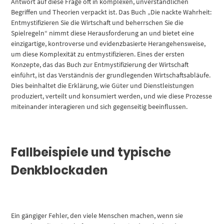
Antwort auf diese Frage oft in komplexen, unverständlichen
Begriffen und Theorien verpackt ist. Das Buch „Die nackte Wahrheit:
Entmystifizieren Sie die Wirtschaft und beherrschen Sie die
Spielregeln“ nimmt diese Herausforderung an und bietet eine
einzigartige, kontroverse und evidenzbasierte Herangehensweise,
um diese Komplexität zu entmystifizieren. Eines der ersten
Konzepte, das das Buch zur Entmystifizierung der Wirtschaft
einführt, ist das Verständnis der grundlegenden Wirtschaftsabläufe.
Dies beinhaltet die Erklärung, wie Güter und Dienstleistungen
produziert, verteilt und konsumiert werden, und wie diese Prozesse
miteinander interagieren und sich gegenseitig beeinflussen.
Fallbeispiele und typische
Denkblockaden
Ein gängiger Fehler, den viele Menschen machen, wenn sie