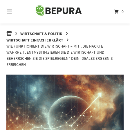
Springe
zum
0
Inhalt
WIRTSCHAFT & POLITIK
WIRTSCHAFT EINFACH ERKLÄRT
WIE FUNKTIONIERT DIE WIRTSCHAFT – MIT „DIE NACKTE
WAHRHEIT: ENTMYSTIFIZIEREN SIE DIE WIRTSCHAFT UND
BEHERRSCHEN SIE DIE SPIELREGELN“ DEIN IDEALES ERGEBNIS
ERREICHEN