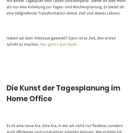
mit einem Tagesplan dein Leben umkrempelst“ bietet dir weit mehr
als nur eine Anleitung zur Tages- und Wochenplanung. Es bietet dir
eine tiefgreifende Transformation deiner Zeit und deines Lebens.
Haben wir dein Interesse geweckt? Dann ist es Zeit, den ersten
Schritt zu machen.
Hier geht’s zum Buch.
Die Kunst der Tagesplanung im
Home Office
Es ist eine neue Ära. Eine Ära, in der wir nicht nur flexibler, sondern
auch effizienter und produktiver arbeiten können. Wie erstelle ich