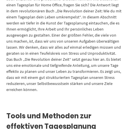
einen Tagesplan für Home Office, fragen Sie sich? Die Antwort liegt
in dem revolutionären Buch „Die Revolution deiner Zeit: Wie du mit
einem Tagesplan dein Leben umkrempelst“. In diesem Abschnitt
werden wir tiefer in die Kunst der Tagesplanung eintauchen, die es
Ihnen ermöglicht, Ihre Arbeit und Ihr persönliches Leben
ausgewogen zu gestalten. Einer der größten Fehler, die viele von
uns machen, ist, dass wir uns von unseren Aufgaben überwältigen
lassen. Wir denken, dass wir alles auf einmal erledigen müssen und
geraten so in einen Teufelskreis von Stress und Unproduktivität.
Das Buch „Die Revolution deiner Zeit“ setzt genau hier an. Es bietet
uns eine emotionale und tiefgreifende Anleitung, um unsere Tage
effektiv zu planen und unser Leben zu transformieren. Es zeigt uns,
dass wir mit einem gut strukturierten Tagesplan unseren Stress
reduzieren, unser Selbstbewusstsein stärken und unsere Ziele
erreichen können.
Tools und Methoden zur
effektiven Tagesplanung