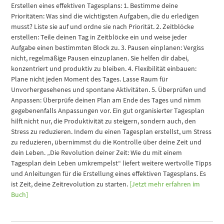
Erstellen eines effektiven Tagesplans: 1. Bestimme deine
Prioritäten: Was sind die wichtigsten Aufgaben, die du erledigen
musst? Liste sie auf und ordne sie nach Priorität. 2. Zeitblöcke
erstellen: Teile deinen Tag in Zeitblöcke ein und weise jeder
Aufgabe einen bestimmten Block zu. 3. Pausen einplanen: Vergiss
nicht, regelmäßige Pausen einzuplanen. Sie helfen dir dabei,
konzentriert und produktiv zu bleiben. 4. Flexibilität einbauen:
Plane nicht jeden Moment des Tages. Lasse Raum für
Unvorhergesehenes und spontane Aktivitäten. 5. Überprüfen und
Anpassen: Überprüfe deinen Plan am Ende des Tages und nimm
gegebenenfalls Anpassungen vor. Ein gut organisierter Tagesplan
hilft nicht nur, die Produktivität zu steigern, sondern auch, den
Stress zu reduzieren. Indem du einen Tagesplan erstellst, um Stress
zu reduzieren, übernimmst du die Kontrolle über deine Zeit und
dein Leben. „Die Revolution deiner Zeit: Wie du mit einem
Tagesplan dein Leben umkrempelst“ liefert weitere wertvolle Tipps
und Anleitungen für die Erstellung eines effektiven Tagesplans. Es
ist Zeit, deine Zeitrevolution zu starten.
[Jetzt mehr erfahren im
Buch]