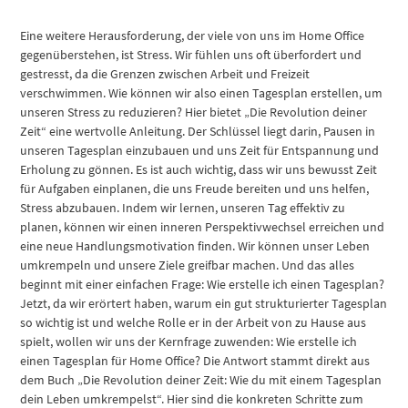
Eine weitere Herausforderung, der viele von uns im Home Office
gegenüberstehen, ist Stress. Wir fühlen uns oft überfordert und
gestresst, da die Grenzen zwischen Arbeit und Freizeit
verschwimmen. Wie können wir also einen Tagesplan erstellen, um
unseren Stress zu reduzieren? Hier bietet „Die Revolution deiner
Zeit“ eine wertvolle Anleitung. Der Schlüssel liegt darin, Pausen in
unseren Tagesplan einzubauen und uns Zeit für Entspannung und
Erholung zu gönnen. Es ist auch wichtig, dass wir uns bewusst Zeit
für Aufgaben einplanen, die uns Freude bereiten und uns helfen,
Stress abzubauen. Indem wir lernen, unseren Tag effektiv zu
planen, können wir einen inneren Perspektivwechsel erreichen und
eine neue Handlungsmotivation finden. Wir können unser Leben
umkrempeln und unsere Ziele greifbar machen. Und das alles
beginnt mit einer einfachen Frage: Wie erstelle ich einen Tagesplan?
Jetzt, da wir erörtert haben, warum ein gut strukturierter Tagesplan
so wichtig ist und welche Rolle er in der Arbeit von zu Hause aus
spielt, wollen wir uns der Kernfrage zuwenden: Wie erstelle ich
einen Tagesplan für Home Office? Die Antwort stammt direkt aus
dem Buch „Die Revolution deiner Zeit: Wie du mit einem Tagesplan
dein Leben umkrempelst“. Hier sind die konkreten Schritte zum