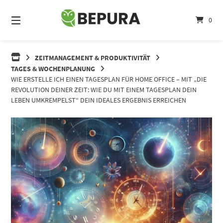
Springe
zum
0
Inhalt
ZEITMANAGEMENT & PRODUKTIVITÄT
TAGES & WOCHENPLANUNG
WIE ERSTELLE ICH EINEN TAGESPLAN FÜR HOME OFFICE – MIT „DIE
REVOLUTION DEINER ZEIT: WIE DU MIT EINEM TAGESPLAN DEIN
LEBEN UMKREMPELST“ DEIN IDEALES ERGEBNIS ERREICHEN