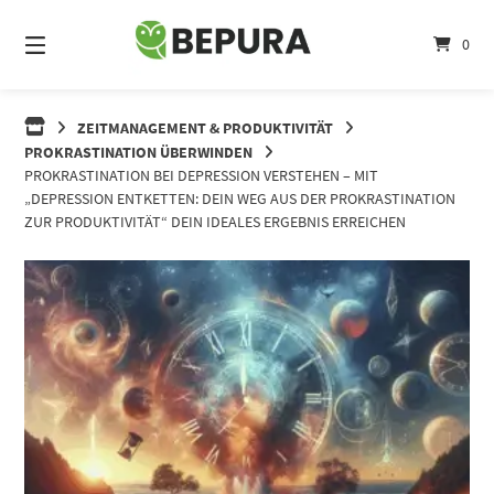
Springe
zum
0
Inhalt
ZEITMANAGEMENT & PRODUKTIVITÄT
PROKRASTINATION ÜBERWINDEN
PROKRASTINATION BEI DEPRESSION VERSTEHEN – MIT
„DEPRESSION ENTKETTEN: DEIN WEG AUS DER PROKRASTINATION
ZUR PRODUKTIVITÄT“ DEIN IDEALES ERGEBNIS ERREICHEN