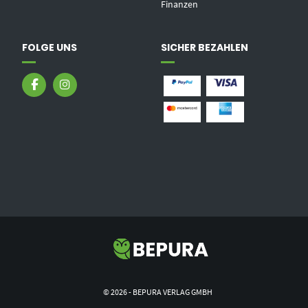
Finanzen
FOLGE UNS
SICHER BEZAHLEN
© 2026 - BEPURA VERLAG GMBH