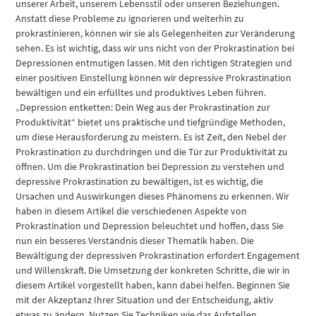
unserer Arbeit, unserem Lebensstil oder unseren Beziehungen.
Anstatt diese Probleme zu ignorieren und weiterhin zu
prokrastinieren, können wir sie als Gelegenheiten zur Veränderung
sehen. Es ist wichtig, dass wir uns nicht von der Prokrastination bei
Depressionen entmutigen lassen. Mit den richtigen Strategien und
einer positiven Einstellung können wir depressive Prokrastination
bewältigen und ein erfülltes und produktives Leben führen.
„Depression entketten: Dein Weg aus der Prokrastination zur
Produktivität“ bietet uns praktische und tiefgründige Methoden,
um diese Herausforderung zu meistern. Es ist Zeit, den Nebel der
Prokrastination zu durchdringen und die Tür zur Produktivität zu
öffnen. Um die Prokrastination bei Depression zu verstehen und
depressive Prokrastination zu bewältigen, ist es wichtig, die
Ursachen und Auswirkungen dieses Phänomens zu erkennen. Wir
haben in diesem Artikel die verschiedenen Aspekte von
Prokrastination und Depression beleuchtet und hoffen, dass Sie
nun ein besseres Verständnis dieser Thematik haben. Die
Bewältigung der depressiven Prokrastination erfordert Engagement
und Willenskraft. Die Umsetzung der konkreten Schritte, die wir in
diesem Artikel vorgestellt haben, kann dabei helfen. Beginnen Sie
mit der Akzeptanz Ihrer Situation und der Entscheidung, aktiv
etwas zu ändern. Nutzen Sie Techniken wie das Aufstellen