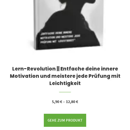
Lern-Revolution || Entfache deine innere
Motivation und meistere jede Prüfung mit
Leichtigkeit
5,90
€
–
12,80
€
GEHE ZUM PRODUKT