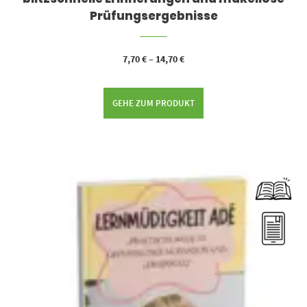
Prüfungsergebnisse
7,70
€
–
14,70
€
GEHE ZUM PRODUKT
Dieses Produkt weist mehrere Varianten auf. Die Optionen können auf der Produktseite gewählt werden