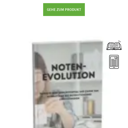
GEHE ZUM PRODUKT
Dieses Produkt weist mehrere Varianten auf. Die Optionen können auf der Produktseite gewählt werden