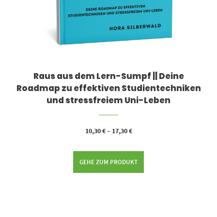
Raus aus dem Lern-Sumpf || Deine
Roadmap zu effektiven Studientechniken
und stressfreiem Uni-Leben
10,30
€
–
17,30
€
GEHE ZUM PRODUKT