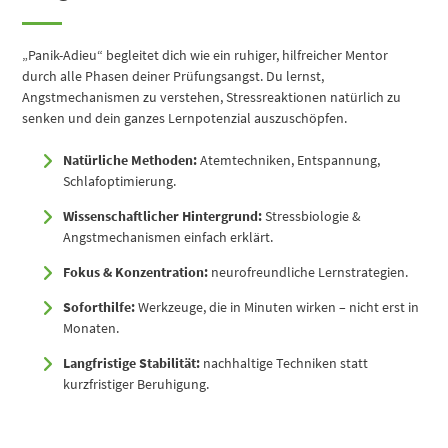
„Panik-Adieu“ begleitet dich wie ein ruhiger, hilfreicher Mentor
durch alle Phasen deiner Prüfungsangst. Du lernst,
Angstmechanismen zu verstehen, Stressreaktionen natürlich zu
senken und dein ganzes Lernpotenzial auszuschöpfen.
Natürliche Methoden:
Atemtechniken, Entspannung,
Schlafoptimierung.
Wissenschaftlicher Hintergrund:
Stressbiologie &
Angstmechanismen einfach erklärt.
Fokus & Konzentration:
neurofreundliche Lernstrategien.
Soforthilfe:
Werkzeuge, die in Minuten wirken – nicht erst in
Monaten.
Langfristige Stabilität:
nachhaltige Techniken statt
kurzfristiger Beruhigung.