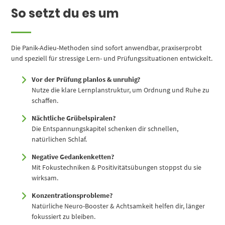
So setzt du es um
Die Panik-Adieu-Methoden sind sofort anwendbar, praxiserprobt
und speziell für stressige Lern- und Prüfungssituationen entwickelt.
Vor der Prüfung planlos & unruhig?
Nutze die klare Lernplanstruktur, um Ordnung und Ruhe zu
schaffen.
Nächtliche Grübelspiralen?
Die Entspannungskapitel schenken dir schnellen,
natürlichen Schlaf.
Negative Gedankenketten?
Mit Fokustechniken & Positivitätsübungen stoppst du sie
wirksam.
Konzentrationsprobleme?
Natürliche Neuro-Booster & Achtsamkeit helfen dir, länger
fokussiert zu bleiben.