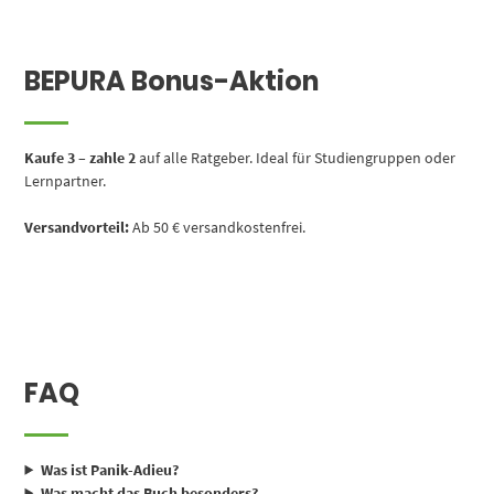
BEPURA Bonus-Aktion
Kaufe 3 – zahle 2
auf alle Ratgeber. Ideal für Studiengruppen oder
Lernpartner.
Versandvorteil:
Ab 50 € versandkostenfrei.
FAQ
Was ist Panik-Adieu?
Was macht das Buch besonders?