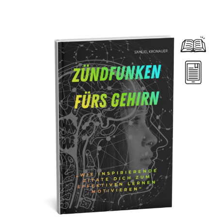
Dieses Produkt weist mehrere Varianten auf. Die Optionen können auf der Produktseite gewählt werden