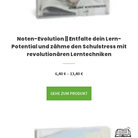
Noten-Evolution || Entfalte dein Lern-
Potential und zähme den Schulstress mit
revolutionären Lerntechniken
6,40
€
–
13,40
€
GEHE ZUM PRODUKT
Dieses Produkt weist mehrere Varianten auf. Die Optionen können auf der Produktseite gewählt werden