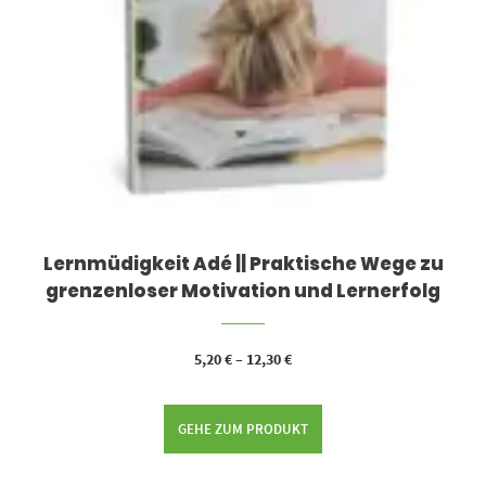
Lernmüdigkeit Adé || Praktische Wege zu
grenzenloser Motivation und Lernerfolg
5,20
€
–
12,30
€
GEHE ZUM PRODUKT