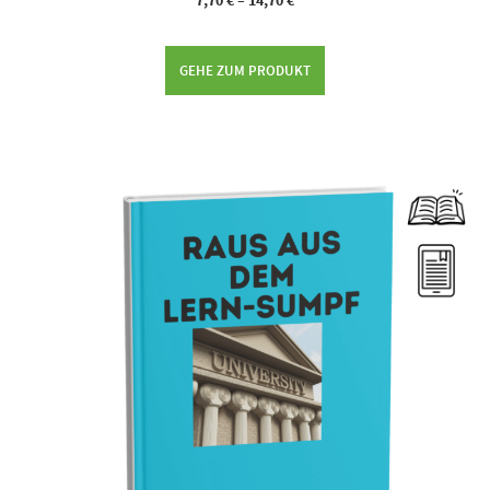
7,70
€
–
14,70
€
GEHE ZUM PRODUKT
Dieses Produkt weist mehrere Varianten auf. Die Optionen können auf der Produktseite gewählt werden