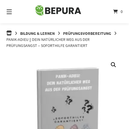
Springe
zum
0
Inhalt
BILDUNG & LERNEN
PRÜFUNGSVORBEREITUNG
PANIK-ADIEU || DEIN NATÜRLICHER WEG AUS DER
PRÜFUNGSANGST – SOFORTHILFE GARANTIERT