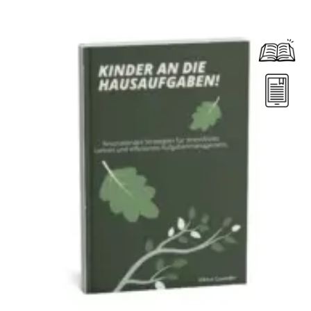
Dieses Produkt weist mehrere Varianten auf. Die Optionen können auf der Produktseite gewählt werden