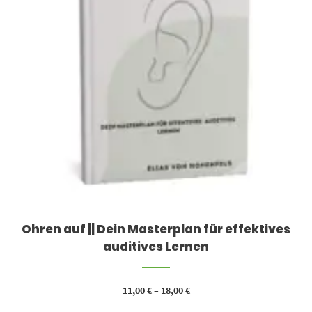
Ohren auf || Dein Masterplan für effektives
auditives Lernen
11,00
€
–
18,00
€