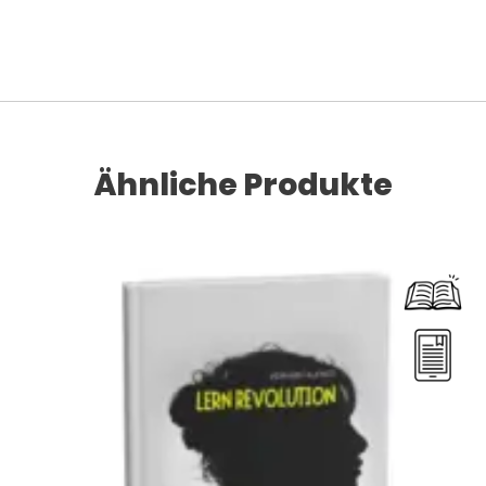
Ähnliche Produkte
Dieses Produkt weist mehrere Varianten auf. Die Optionen können auf der Produktseite gewählt werden