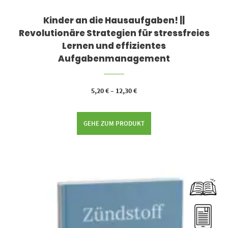
Kinder an die Hausaufgaben! ||
Revolutionäre Strategien für stressfreies
Lernen und effizientes
Aufgabenmanagement
5,20
€
–
12,30
€
GEHE ZUM PRODUKT
Dieses Produkt weist mehrere Varianten auf. Die Optionen können auf der Produktseite gewählt werden