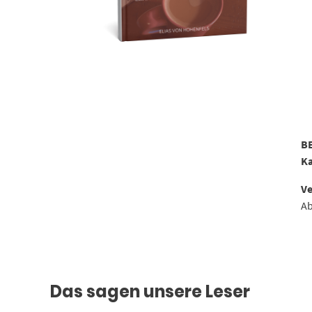
B
Ka
Ve
Ab
Das sagen unsere Leser