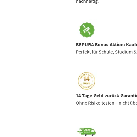
nachhaltig.
BEPURA Bonus-Aktion:
Kaufe
Perfekt für Schule, Studium &
14-Tage-Geld-zurück-Garanti
Ohne Risiko testen – nicht üb