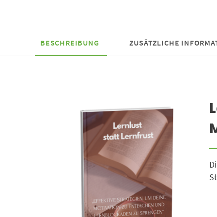
BESCHREIBUNG
ZUSÄTZLICHE INFORMA
L
M
Di
St