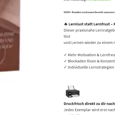
5000+ Kunden vertrauen bereits unseren
🔥 Lernlust statt Lernfrust –
Dieser praxisnahe Lernratgebe
löst
und Lernen wieder zu einem 
✓ Mehr Motivation & Lernfre
✓ Blockaden lösen & Konzentr
✓ Individuelle Lernstrategien
Druckfrisch direkt zu dir nac
Jedes Exemplar wird erst nach