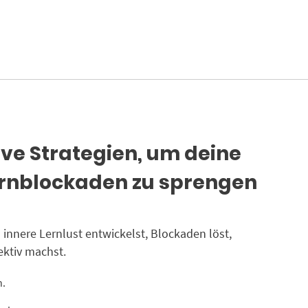
tive Strategien, um deine
ernblockaden zu sprengen
u innere Lernlust entwickelst, Blockaden löst,
ektiv machst.
n.