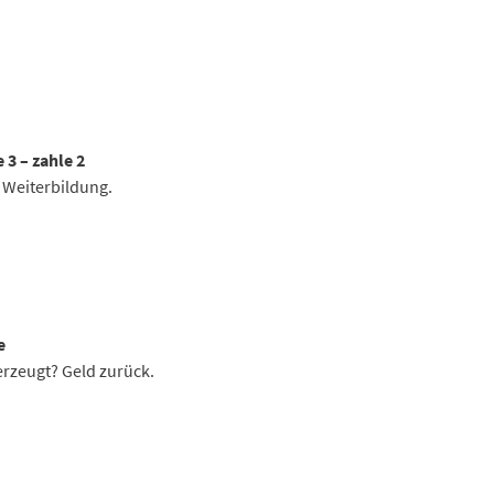
 3 – zahle 2
 Weiterbildung.
e
erzeugt? Geld zurück.