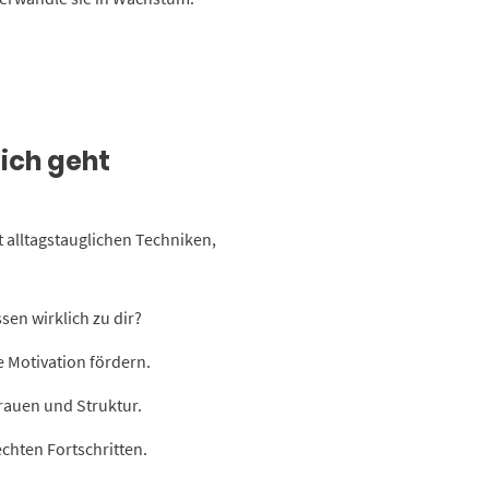
ich geht
 alltagstauglichen Techniken,
sen wirklich zu dir?
 Motivation fördern.
rauen und Struktur.
 echten Fortschritten.