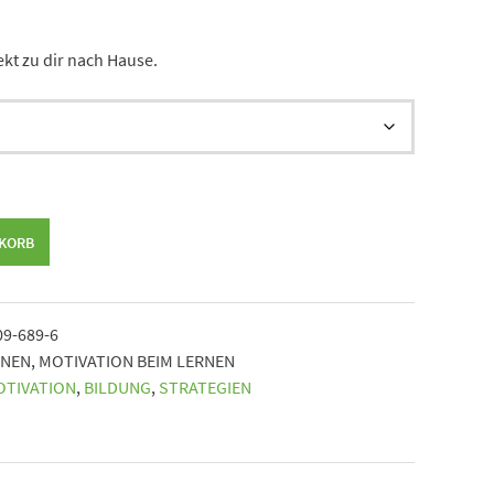
ekt zu dir nach Hause.
NKORB
09-689-6
RNEN
,
MOTIVATION BEIM LERNEN
OTIVATION
,
BILDUNG
,
STRATEGIEN