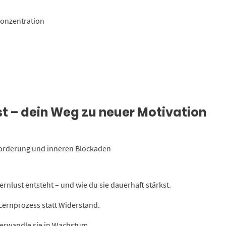
Konzentration
st – dein Weg zu neuer Motivation
erforderung und inneren Blockaden
ernlust entsteht – und wie du sie dauerhaft stärkst.
ernprozess statt Widerstand.
erwandle sie in Wachstum.