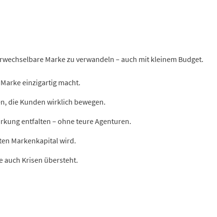
erwechselbare Marke zu verwandeln – auch mit kleinem Budget.
Marke einzigartig macht.
n, die Kunden wirklich bewegen.
irkung entfalten – ohne teure Agenturen.
ten Markenkapital wird.
e auch Krisen übersteht.