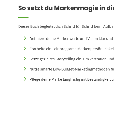
So setzt du Markenmagie in di
Dieses Buch begleitet dich Schritt für Schritt beim Aufb
Definiere deine Markenwerte und Vision klar und 
Erarbeite eine einprägsame Markenpersönlichkei
Setze gezieltes Storytelling ein, um Vertrauen un
Nutze smarte Low-Budget-Marketingmethoden fü
Pflege deine Marke langfristig mit Beständigkeit u