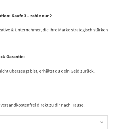
tion:
Kaufe 3 – zahle nur 2
ative & Unternehmer, die ihre Marke strategisch stärken
ck-Garantie:
icht überzeugt bist, erhältst du dein Geld zurück.
versandkostenfrei direkt zu dir nach Hause.