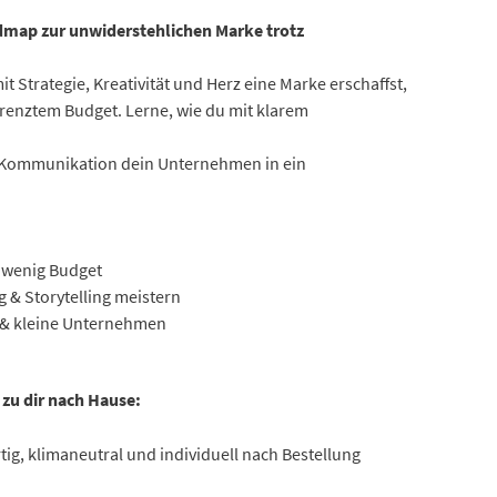
map zur unwiderstehlichen Marke trotz
it Strategie, Kreativität und Herz eine Marke erschaffst,
egrenztem Budget. Lerne, wie du mit klarem
r Kommunikation dein Unternehmen in ein
 wenig Budget
& Storytelling meistern
s & kleine Unternehmen
 zu dir nach Hause:
ig, klimaneutral und individuell nach Bestellung