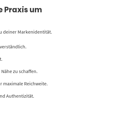
e Praxis um
au deiner Markenidentität.
verständlich.
t.
d Nähe zu schaffen.
r maximale Reichweite.
nd Authentizität.