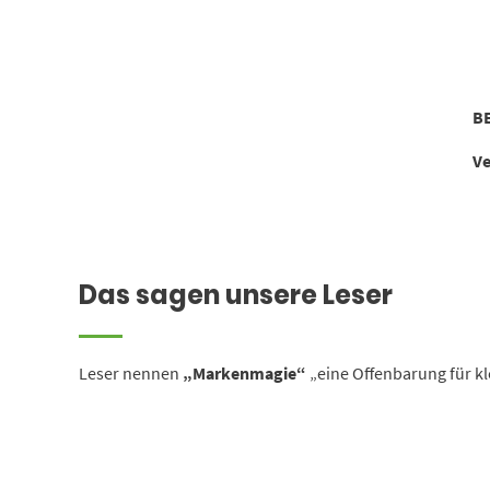
B
Ve
Das sagen unsere Leser
Leser nennen
„Markenmagie“
„eine Offenbarung für kl