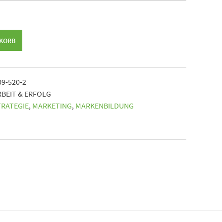
NKORB
09-520-2
RBEIT & ERFOLG
TRATEGIE
,
MARKETING
,
MARKENBILDUNG