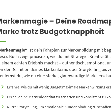
Markenmagie – Deine Roadmap 
Marke trotz Budgetknappheit
Markenmagie“
ist dein Fahrplan zur Markenbildung mit be
eses Buch zeigt praxisnah, wie du mit Strategie, Kreativitä
 einem echten Erlebnis machst – authentisch, emotional un
n der Definition deines Markenkerns über Storytelling bis
er lernst du, wie du eine starke, glaubwürdige Marke erscha
Erfahre, wie du mit wenig Budget maximale Markenwirkung erzi
Lerne, deine Markenidentität zu schärfen und konsistent zu 
Nutze Storytelling, um emotionale Kundenbindung zu schaffen