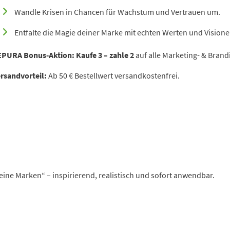
Wandle Krisen in Chancen für Wachstum und Vertrauen um.
Entfalte die Magie deiner Marke mit echten Werten und Visione
EPURA Bonus-Aktion:
Kaufe 3 – zahle 2
auf alle Marketing- & Brandi
rsandvorteil:
Ab 50 € Bestellwert versandkostenfrei.
eine Marken“ – inspirierend, realistisch und sofort anwendbar.