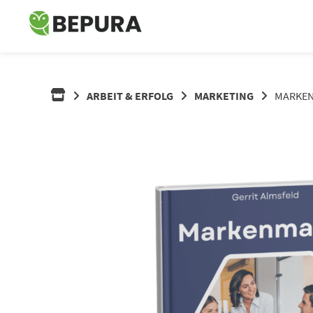
Springe
zum
Inhalt
ARBEIT & ERFOLG
MARKETING
MARKEN