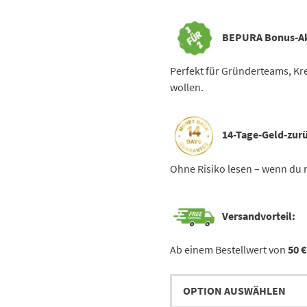
BEPURA Bonus-Ak
Perfekt für Gründerteams, Kre
wollen.
14-Tage-Geld-zurü
Ohne Risiko lesen – wenn du n
Versandvorteil:
Ab einem Bestellwert von
50 €