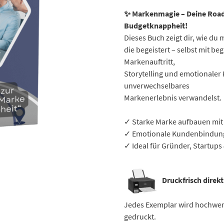
✨ Markenmagie – Deine Road
Budgetknappheit!
Dieses Buch zeigt dir, wie du m
die begeistert – selbst mit b
Markenauftritt,
Storytelling und emotionale
unverwechselbares
Markenerlebnis verwandelst.
✓ Starke Marke aufbauen mit
✓ Emotionale Kundenbindung 
✓ Ideal für Gründer, Startup
Druckfrisch direkt
Jedes Exemplar wird hochwert
gedruckt.