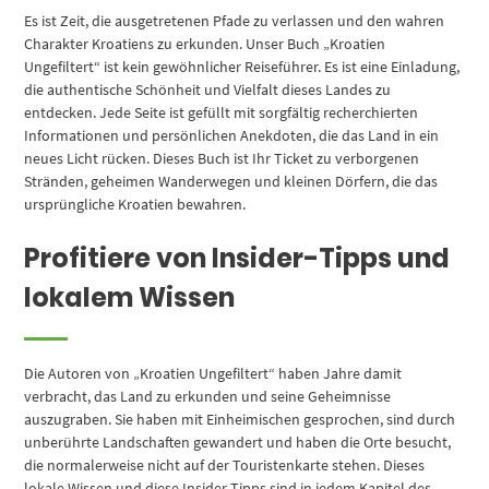
Es ist Zeit, die ausgetretenen Pfade zu verlassen und den wahren
Charakter Kroatiens zu erkunden. Unser Buch „Kroatien
Ungefiltert“ ist kein gewöhnlicher Reiseführer. Es ist eine Einladung,
die authentische Schönheit und Vielfalt dieses Landes zu
entdecken. Jede Seite ist gefüllt mit sorgfältig recherchierten
Informationen und persönlichen Anekdoten, die das Land in ein
neues Licht rücken. Dieses Buch ist Ihr Ticket zu verborgenen
Stränden, geheimen Wanderwegen und kleinen Dörfern, die das
ursprüngliche Kroatien bewahren.
Profitiere von Insider-Tipps und
lokalem Wissen
Die Autoren von „Kroatien Ungefiltert“ haben Jahre damit
verbracht, das Land zu erkunden und seine Geheimnisse
auszugraben. Sie haben mit Einheimischen gesprochen, sind durch
unberührte Landschaften gewandert und haben die Orte besucht,
die normalerweise nicht auf der Touristenkarte stehen. Dieses
lokale Wissen und diese Insider-Tipps sind in jedem Kapitel des