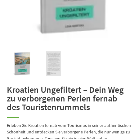
Kroatien Ungefiltert – Dein Weg
zu verborgenen Perlen fernab
des Touristenrummels
Erleben Sie Kroatien fernab vom Tourismus in seiner authentischen
Schönheit und entdecken Sie verborgene Perlen, die nur wenige zu
Gesicht bekommen. Tauchen Sie ein in eine Welt voller