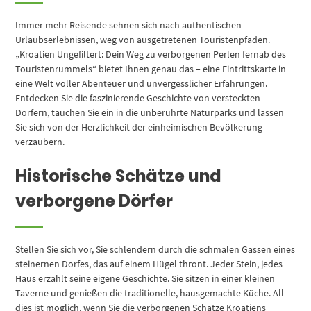
Immer mehr Reisende sehnen sich nach authentischen
Urlaubserlebnissen, weg von ausgetretenen Touristenpfaden.
„Kroatien Ungefiltert: Dein Weg zu verborgenen Perlen fernab des
Touristenrummels“ bietet Ihnen genau das – eine Eintrittskarte in
eine Welt voller Abenteuer und unvergesslicher Erfahrungen.
Entdecken Sie die faszinierende Geschichte von versteckten
Dörfern, tauchen Sie ein in die unberührte Naturparks und lassen
Sie sich von der Herzlichkeit der einheimischen Bevölkerung
verzaubern.
Historische Schätze und
verborgene Dörfer
Stellen Sie sich vor, Sie schlendern durch die schmalen Gassen eines
steinernen Dorfes, das auf einem Hügel thront. Jeder Stein, jedes
Haus erzählt seine eigene Geschichte. Sie sitzen in einer kleinen
Taverne und genießen die traditionelle, hausgemachte Küche. All
dies ist möglich, wenn Sie die verborgenen Schätze Kroatiens