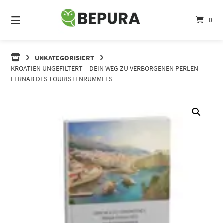
Springe
zum
0
Inhalt
UNKATEGORISIERT
KROATIEN UNGEFILTERT – DEIN WEG ZU VERBORGENEN PERLEN
FERNAB DES TOURISTENRUMMELS