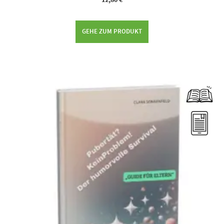
GEHE ZUM PRODUKT
Dieses Produkt weist mehrere Varianten auf. Die Optionen können auf der Produktseite gewählt werden