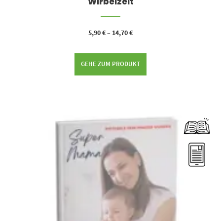
Wirbelzeit
5,90
€
–
14,70
€
GEHE ZUM PRODUKT
Dieses Produkt weist mehrere Varianten auf. Die Optionen können auf der Produktseite gewählt werden