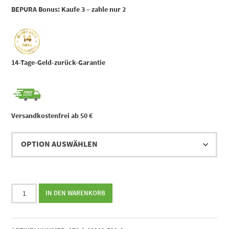
BEPURA Bonus:
Kaufe 3 – zahle nur 2
14-Tage-Geld-zurück-Garantie
Versandkostenfrei ab 50 €
Kinderflüstern
IN DEN WARENKORB
||
Wie
Du