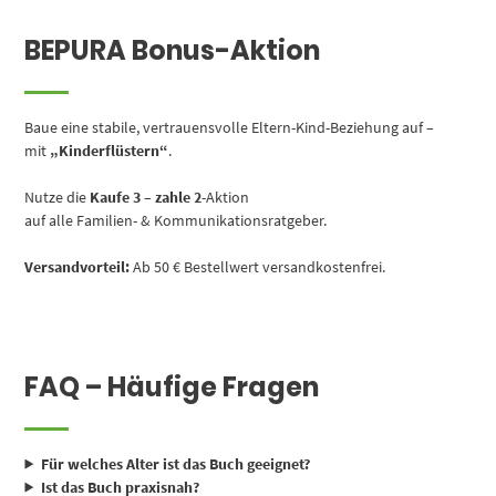
BEPURA Bonus-Aktion
Baue eine stabile, vertrauensvolle Eltern-Kind-Beziehung auf –
mit
„Kinderflüstern“
.
Nutze die
Kaufe 3 – zahle 2
-Aktion
auf alle Familien- & Kommunikationsratgeber.
Versandvorteil:
Ab 50 € Bestellwert versandkostenfrei.
FAQ – Häufige Fragen
Für welches Alter ist das Buch geeignet?
Ist das Buch praxisnah?