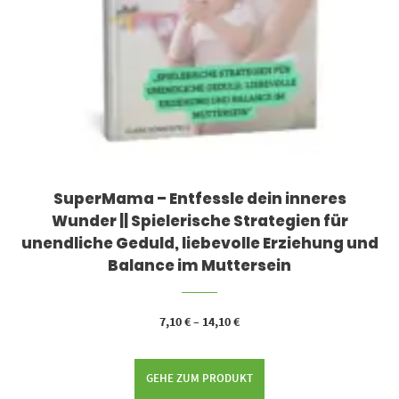
SuperMama – Entfessle dein inneres
Wunder || Spielerische Strategien für
unendliche Geduld, liebevolle Erziehung und
Balance im Muttersein
7,10
€
–
14,10
€
GEHE ZUM PRODUKT