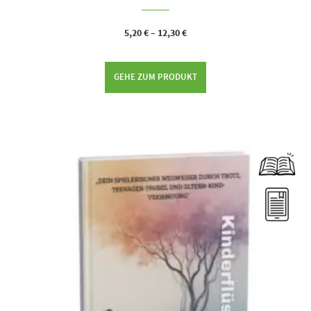
5,20
€
–
12,30
€
GEHE ZUM PRODUKT
Dieses Produkt weist mehrere Varianten auf. Die Optionen können auf der Produktseite gewählt werden