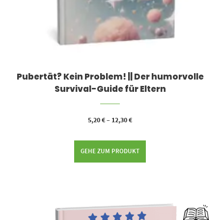
Pubertät? Kein Problem! || Der humorvolle
Survival-Guide für Eltern
5,20
€
–
12,30
€
GEHE ZUM PRODUKT
Dieses Produkt weist mehrere Varianten auf. Die Optionen können auf der Produktseite gewählt werden