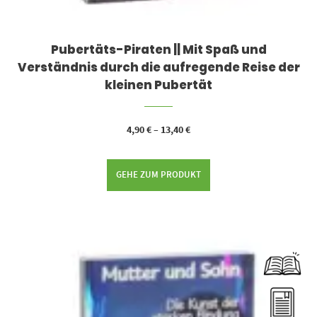
Pubertäts-Piraten || Mit Spaß und
Verständnis durch die aufregende Reise der
kleinen Pubertät
4,90
€
–
13,40
€
GEHE ZUM PRODUKT
Dieses Produkt weist mehrere Varianten auf. Die Optionen können auf der Produktseite gewählt werden