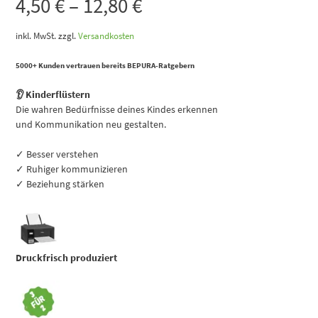
4,50
€
–
12,80
€
inkl. MwSt.
zzgl.
Versandkosten
5000+ Kunden vertrauen bereits BEPURA-Ratgebern
👂 Kinderflüstern
Die wahren Bedürfnisse deines Kindes erkennen
und Kommunikation neu gestalten.
✓ Besser verstehen
✓ Ruhiger kommunizieren
✓ Beziehung stärken
Druckfrisch produziert