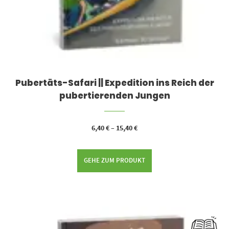
Pubertäts-Safari || Expedition ins Reich der
pubertierenden Jungen
6,40
€
–
15,40
€
GEHE ZUM PRODUKT
Dieses Produkt weist mehrere Varianten auf. Die Optionen können auf der Produktseite gewählt werden