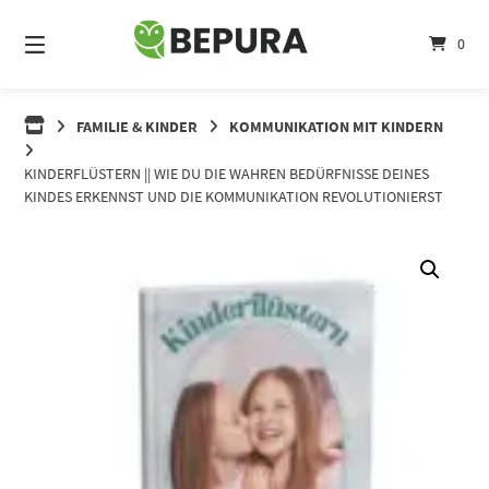
Springe
zum
0
Inhalt
FAMILIE & KINDER
KOMMUNIKATION MIT KINDERN
KINDERFLÜSTERN || WIE DU DIE WAHREN BEDÜRFNISSE DEINES
KINDES ERKENNST UND DIE KOMMUNIKATION REVOLUTIONIERST