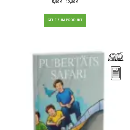
5,90
€
–
12,80
€
GEHE ZUM PRODUKT
Dieses Produkt weist mehrere Varianten auf. Die Optionen können auf der Produktseite gewählt werden