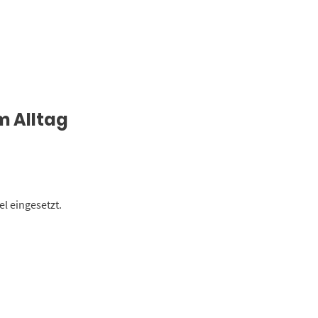
m Alltag
l eingesetzt.