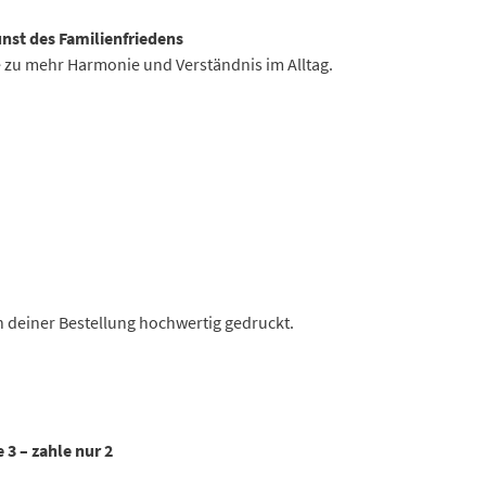
unst des Familienfriedens
zu mehr Harmonie und Verständnis im Alltag.
h deiner Bestellung hochwertig gedruckt.
 3 – zahle nur 2