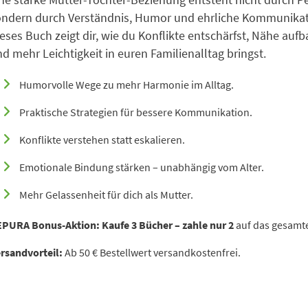
ondern durch Verständnis, Humor und ehrliche Kommunikat
eses Buch zeigt dir, wie du Konflikte entschärfst, Nähe aufb
d mehr Leichtigkeit in euren Familienalltag bringst.
Humorvolle Wege zu mehr Harmonie im Alltag.
Praktische Strategien für bessere Kommunikation.
Konflikte verstehen statt eskalieren.
Emotionale Bindung stärken – unabhängig vom Alter.
Mehr Gelassenheit für dich als Mutter.
EPURA Bonus-Aktion:
Kaufe 3 Bücher – zahle nur 2
auf das gesamte
rsandvorteil:
Ab 50 € Bestellwert versandkostenfrei.