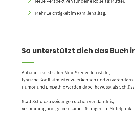
Neue Perspektiven für deine Rolle als Mutter.
Mehr Leichtigkeit im Familienalltag.
So unterstützt dich das Buch i
Anhand realistischer Mini-Szenen lernst du,
typische Konfliktmuster zu erkennen und zu verändern.
Humor und Empathie werden dabei bewusst als Schlüsse
Statt Schuldzuweisungen stehen Verständnis,
Verbindung und gemeinsame Lösungen im Mittelpunkt.