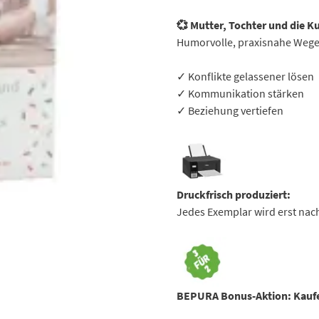
💞 Mutter, Tochter und die K
Humorvolle, praxisnahe Wege 
✓ Konflikte gelassener lösen
✓ Kommunikation stärken
✓ Beziehung vertiefen
Druckfrisch produziert:
Jedes Exemplar wird erst nac
BEPURA Bonus-Aktion:
Kaufe