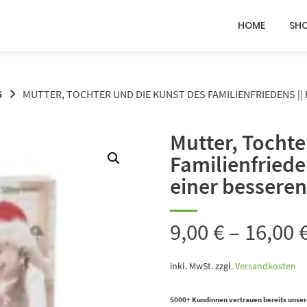
HOME
SH
G
MUTTER, TOCHTER UND DIE KUNST DES FAMILIENFRIEDENS |
Mutter, Tochte
Familienfriede
einer bessere
9,00
€
–
16,00
inkl. MwSt.
zzgl.
Versandkosten
5000+ Kundinnen vertrauen bereits unse