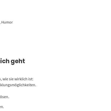
e, Humor
ich geht
wie sie wirklich ist:
icklungsmöglichkeiten.
lösen.
en.