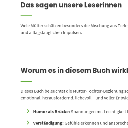
Das sagen unsere Leserinnen
Viele Mütter schätzen besonders die Mischung aus Tief
und alltagstauglichen Impulsen.
Worum es in diesem Buch wirkl
Dieses Buch beleuchtet die Mutter-Tochter-Beziehung so, 
emotional, herausfordernd, liebevoll – und voller Entw
Humor als Brücke:
Spannungen mit Leichtigkeit 
Verständigung:
Gefühle erkennen und ansprech