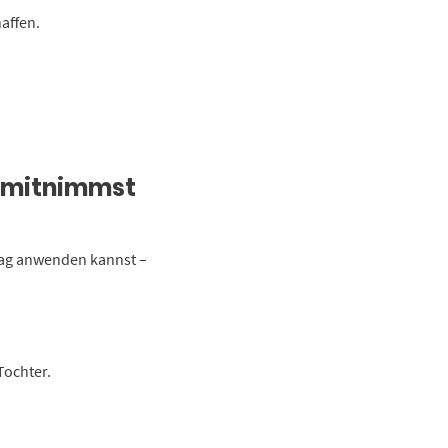
affen.
 mitnimmst
ltag anwenden kannst –
Tochter.