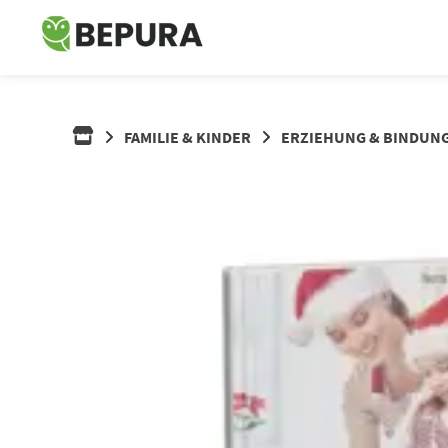
Springe
zum
Inhalt
FAMILIE & KINDER
ERZIEHUNG & BINDUN