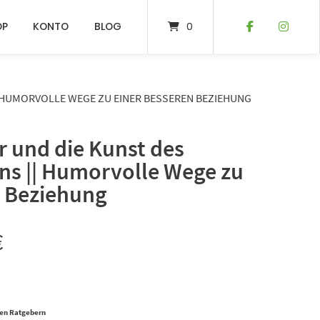
OP
KONTO
BLOG
0
| HUMORVOLLE WEGE ZU EINER BESSEREN BEZIEHUNG
r und die Kunst des
ns || Humorvolle Wege zu
n Beziehung
€
ren Ratgebern