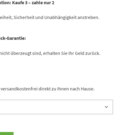
tion:
Kaufe 3 – zahle nur 2
 Freiheit, Sicherheit und Unabhängigkeit anstreben.
ck-Garantie:
icht überzeugt sind, erhalten Sie Ihr Geld zurück.
versandkostenfrei direkt zu Ihnen nach Hause.