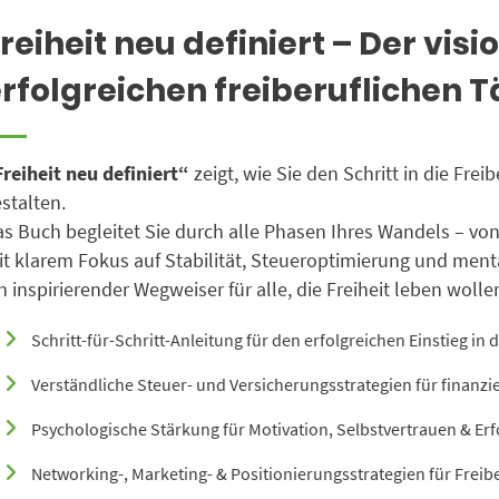
reiheit neu definiert – Der vis
rfolgreichen freiberuflichen T
reiheit neu definiert“
zeigt, wie Sie den Schritt in die Freib
stalten.
s Buch begleitet Sie durch alle Phasen Ihres Wandels – von
t klarem Fokus auf Stabilität, Steueroptimierung und ment
n inspirierender Wegweiser für alle, die Freiheit leben wollen
Schritt-für-Schritt-Anleitung für den erfolgreichen Einstieg in d
Verständliche Steuer- und Versicherungsstrategien für finanzie
Psychologische Stärkung für Motivation, Selbstvertrauen & Erf
Networking-, Marketing- & Positionierungsstrategien für Freibe