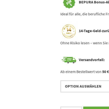
BEPURA Bonus-Ak
Ideal für alle, die berufliche
14-Tage-Geld-zurü
Ohne Risiko lesen – wenn Sie n
Versandvorteil:
Ab einem Bestellwert von
50 €