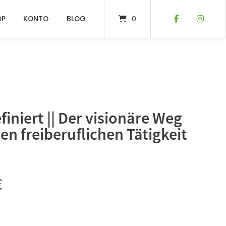
OP
KONTO
BLOG
0
finiert || Der visionäre Weg
en freiberuflichen Tätigkeit
€