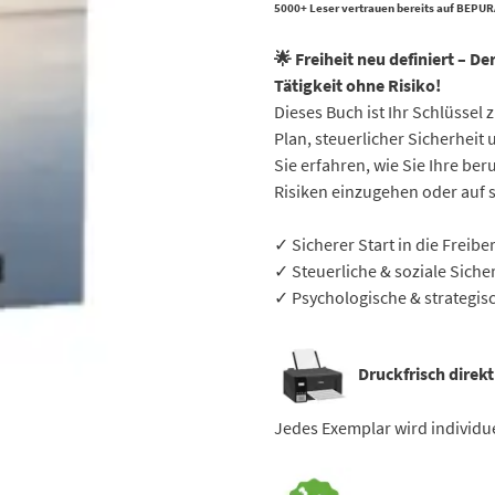
5000+ Leser vertrauen bereits auf BEPUR
🌟 Freiheit neu definiert – De
Tätigkeit ohne Risiko!
Dieses Buch ist Ihr Schlüssel
Plan, steuerlicher Sicherheit
Sie erfahren, wie Sie Ihre ber
Risiken einzugehen oder auf s
✓ Sicherer Start in die Freiber
✓ Steuerliche & soziale Siche
✓ Psychologische & strategis
Druckfrisch direk
Jedes Exemplar wird individue