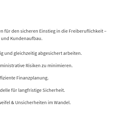
n für den sicheren Einstieg in die Freiberuflichkeit –
ke und Kundenaufbau.
g und gleichzeitig abgesichert arbeiten.
dministrative Risiken zu minimieren.
ffiziente Finanzplanung.
le für langfristige Sicherheit.
eifel & Unsicherheiten im Wandel.