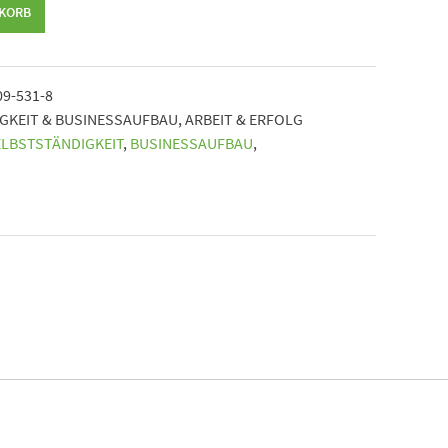
NKORB
09-531-8
GKEIT & BUSINESSAUFBAU
,
ARBEIT & ERFOLG
ELBSTSTÄNDIGKEIT
,
BUSINESSAUFBAU
,