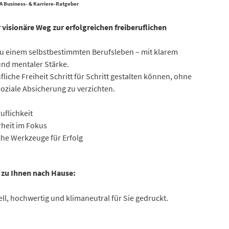
A Business- & Karriere-Ratgeber
r visionäre Weg zur erfolgreichen freiberuflichen
 zu einem selbstbestimmten Berufsleben – mit klarem
 und mentaler Stärke.
ufliche Freiheit Schritt für Schritt gestalten können, ohne
oziale Absicherung zu verzichten.
uflichkeit
rheit im Fokus
che Werkzeuge für Erfolg
t zu Ihnen nach Hause:
ll, hochwertig und klimaneutral für Sie gedruckt.