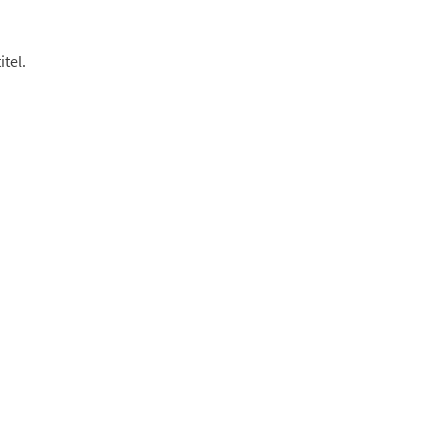
itel.