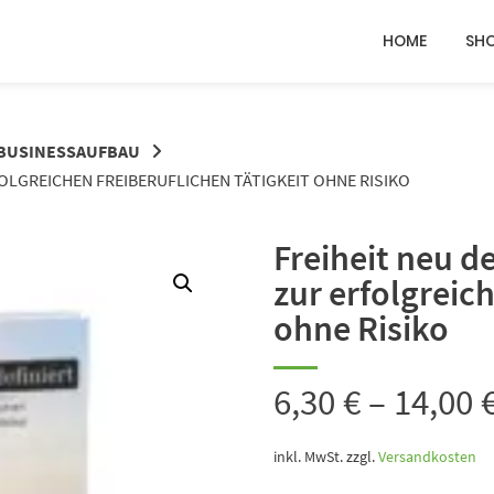
HOME
SH
 BUSINESSAUFBAU
RFOLGREICHEN FREIBERUFLICHEN TÄTIGKEIT OHNE RISIKO
Freiheit neu de
zur erfolgreich
ohne Risiko
6,30
€
–
14,00
inkl. MwSt.
zzgl.
Versandkosten