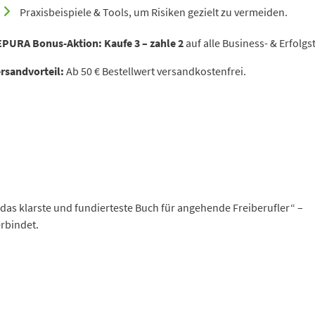
Praxisbeispiele & Tools, um Risiken gezielt zu vermeiden.
EPURA Bonus-Aktion:
Kaufe 3 – zahle 2
auf alle Business- & Erfolgst
rsandvorteil:
Ab 50 € Bestellwert versandkostenfrei.
das klarste und fundierteste Buch für angehende Freiberufler“ –
erbindet.