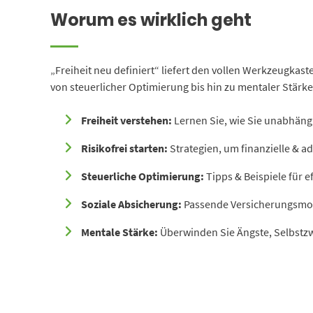
Worum es wirklich geht
„Freiheit neu definiert“ liefert den vollen Werkzeugkaste
von steuerlicher Optimierung bis hin zu mentaler Stär
Freiheit verstehen:
Lernen Sie, wie Sie unabhängi
Risikofrei starten:
Strategien, um finanzielle & a
Steuerliche Optimierung:
Tipps & Beispiele für e
Soziale Absicherung:
Passende Versicherungsmodel
Mentale Stärke:
Überwinden Sie Ängste, Selbstzw