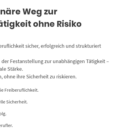
ionäre Weg zur
ätigkeit ohne Risiko
eruflichkeit sicher, erfolgreich und strukturiert
 der Festanstellung zur unabhängigen Tätigkeit –
ale Stärke.
, ohne ihre Sicherheit zu riskieren.
ie Freiberuflichkeit.
lle Sicherheit.
olg.
rufler.