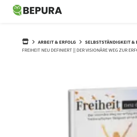
Springe
zum
Inhalt
ARBEIT & ERFOLG
SELBSTSTÄNDIGKEIT &
FREIHEIT NEU DEFINIERT || DER VISIONÄRE WEG ZUR E