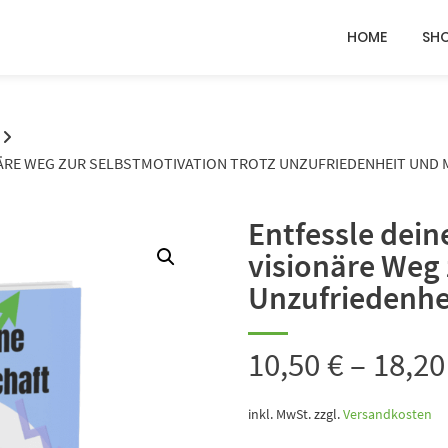
HOME
SH
ONÄRE WEG ZUR SELBSTMOTIVATION TROTZ UNZUFRIEDENHEIT UND
Entfessle deine
visionäre Weg 
Unzufriedenhe
10,50
€
–
18,2
inkl. MwSt.
zzgl.
Versandkosten