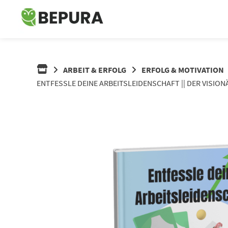
Springe
zum
Inhalt
ARBEIT & ERFOLG
ERFOLG & MOTIVATION
ENTFESSLE DEINE ARBEITSLEIDENSCHAFT || DER VISI