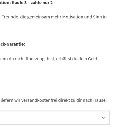
tion:
Kaufe 3 – zahle nur 2
r Freunde, die gemeinsam mehr Motivation und Sinn in
ck-Garantie:
nn du nicht überzeugt bist, erhältst du dein Geld
liefern wir versandkostenfrei direkt zu dir nach Hause.