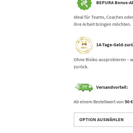
BEPURA Bonus-Ak
Ideal für Teams, Coaches ode
ihre Arbeit bringen möchten.
14-Tage-Geld-zurü
Ohne Risiko ausprobieren – we
zurück.
Versandvorteil:
Ab einem Bestellwert von
50 €