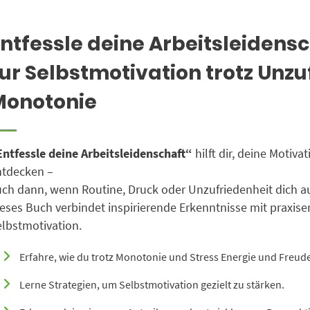
ntfessle deine Arbeitsleidens
ur Selbstmotivation trotz Unz
Monotonie
ntfessle deine Arbeitsleidenschaft“
hilft dir, deine Motiv
ntdecken –
uch dann, wenn Routine, Druck oder Unzufriedenheit dich 
eses Buch verbindet inspirierende Erkenntnisse mit praxise
lbstmotivation.
Erfahre, wie du trotz Monotonie und Stress Energie und Freud
Lerne Strategien, um Selbstmotivation gezielt zu stärken.