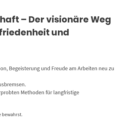
chaft – Der visionäre Weg
ufriedenheit und
ation, Begeisterung und Freude am Arbeiten neu zu
ausbremsen.
rprobten Methoden für langfristige
e bewahrst.