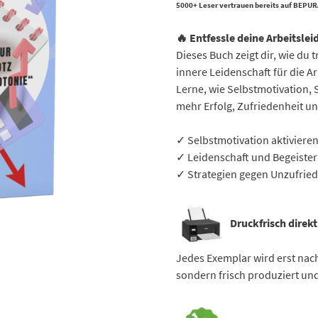
5000+ Leser vertrauen bereits auf BEPURA
🔥 Entfessle deine Arbeitsle
Dieses Buch zeigt dir, wie du
innere Leidenschaft für die Ar
Lerne, wie Selbstmotivation, 
mehr Erfolg, Zufriedenheit un
✓ Selbstmotivation aktiviere
✓ Leidenschaft und Begeister
✓ Strategien gegen Unzufried
Druckfrisch direkt
Jedes Exemplar wird erst nach
sondern frisch produziert und