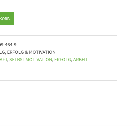
NKORB
09-464-9
OLG
,
ERFOLG & MOTIVATION
AFT
,
SELBSTMOTIVATION
,
ERFOLG
,
ARBEIT