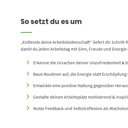
So setzt du es um
„Entfessle deine Arbeitsleidenschaft“ liefert dir Schritt
damit du jeden Arbeitstag mit Sinn, Freude und Energie 
Erkenne die Ursachen deiner Unzufriedenheit & lö
Baue Routinen auf, die Energie statt Erschöpfung 
Entwickle eine positive Haltung gegenüber Hera
Gestalte deinen Arbeitsplatz motivierend & inspir
Nutze Feedback und Selbstreflexion als Wachst