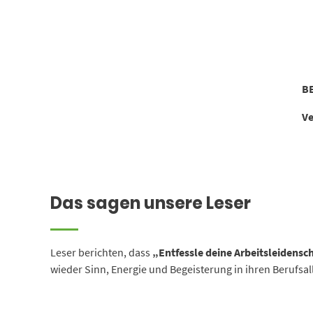
B
Ve
Das sagen unsere Leser
Leser berichten, dass
„Entfessle deine Arbeitsleidensc
wieder Sinn, Energie und Begeisterung in ihren Berufsall