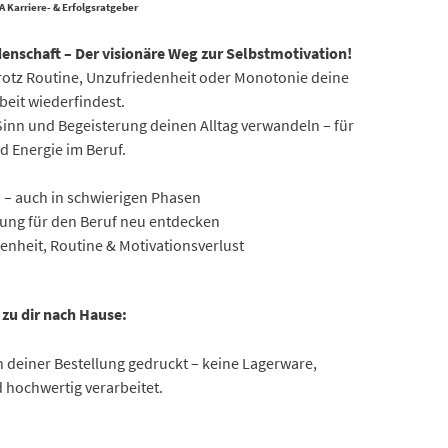
 Karriere- & Erfolgsratgeber
idenschaft – Der visionäre Weg zur Selbstmotivation!
 trotz Routine, Unzufriedenheit oder Monotonie deine
beit wiederfindest.
Sinn und Begeisterung deinen Alltag verwandeln – für
d Energie im Beruf.
n – auch in schwierigen Phasen
ung für den Beruf neu entdecken
enheit, Routine & Motivationsverlust
 zu dir nach Hause:
 deiner Bestellung gedruckt – keine Lagerware,
 hochwertig verarbeitet.