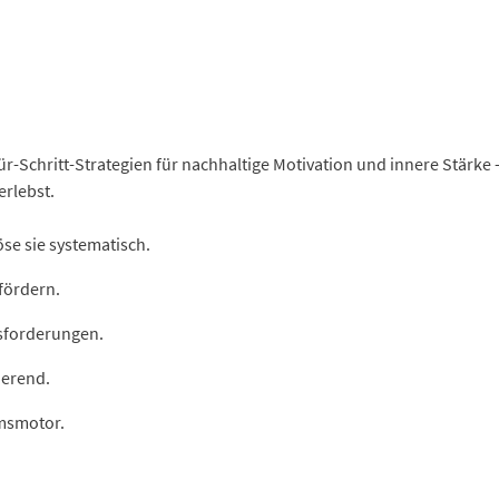
-für-Schritt-Strategien für nachhaltige Motivation und innere Stärke 
erlebst.
se sie systematisch.
fördern.
usforderungen.
ierend.
umsmotor.