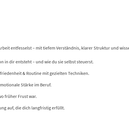
 Arbeit entfesselst – mit tiefem Verständnis, klarer Struktur und wi
n in dir entsteht – und wie du sie selbst steuerst.
iedenheit & Routine mit gezielten Techniken.
emotionale Stärke im Beruf.
o früher Frust war.
g auf, die dich langfristig erfüllt.