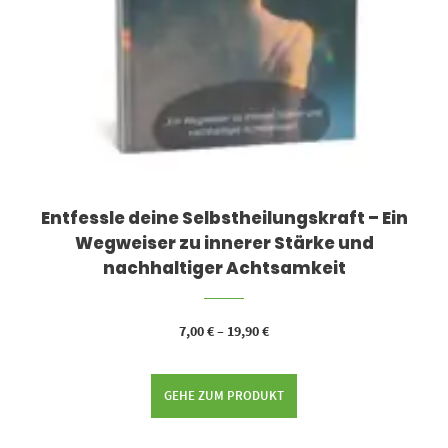
Entfessle deine Selbstheilungskraft – Ein
Wegweiser zu innerer Stärke und
nachhaltiger Achtsamkeit
7,00
€
–
19,90
€
GEHE ZUM PRODUKT