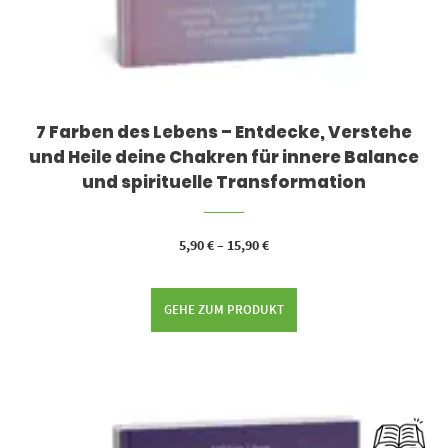
7 Farben des Lebens – Entdecke, Verstehe
und Heile deine Chakren für innere Balance
und spirituelle Transformation
5,90
€
–
15,90
€
GEHE ZUM PRODUKT
Dieses Produkt weist mehrere Varianten auf. Die Optionen können auf der Produktseite gewählt werden