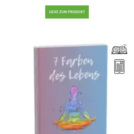
GEHE ZUM PRODUKT
Dieses Produkt weist mehrere Varianten auf. Die Optionen können auf der Produktseite gewählt werden