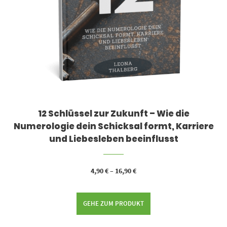
12 Schlüssel zur Zukunft – Wie die
Numerologie dein Schicksal formt, Karriere
und Liebesleben beeinflusst
4,90
€
–
16,90
€
GEHE ZUM PRODUKT