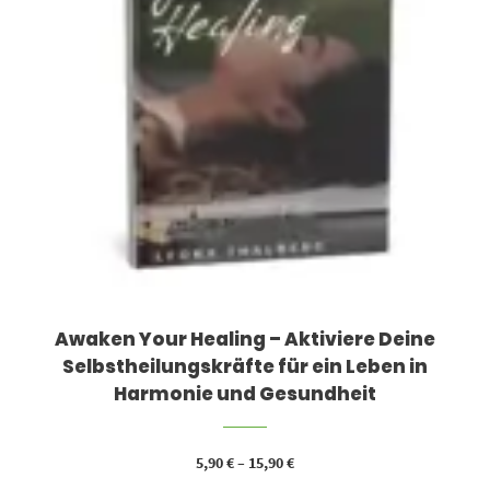
Awaken Your Healing – Aktiviere Deine
Selbstheilungskräfte für ein Leben in
Harmonie und Gesundheit
5,90
€
–
15,90
€