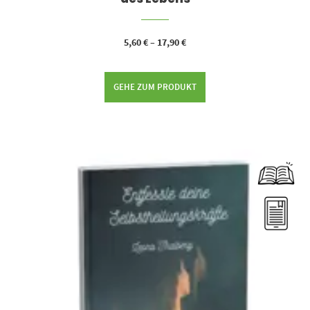
5,60
€
–
17,90
€
GEHE ZUM PRODUKT
Dieses Produkt weist mehrere Varianten auf. Die Optionen können auf der Produktseite gewählt werden