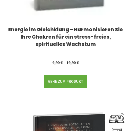
Energie im Gleichklang – Harmonisieren Sie
Ihre Chakren für ein stress-freies,
spirituelles Wachstum
9,90
€
–
19,90
€
GEHE ZUM PRODUKT
Dieses Produkt weist mehrere Varianten auf. Die Optionen können auf der Produktseite gewählt werden