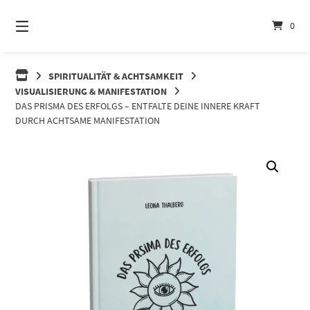
Springe
zum
0
Inhalt
SPIRITUALITÄT & ACHTSAMKEIT
VISUALISIERUNG & MANIFESTATION
DAS PRISMA DES ERFOLGS – ENTFALTE DEINE INNERE KRAFT
DURCH ACHTSAME MANIFESTATION