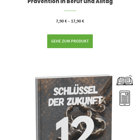
Prävention in Beruf und Alltag
7,90
€
–
17,90
€
GEHE ZUM PRODUKT
Dieses Produkt weist mehrere Varianten auf. Die Optionen können auf der Produktseite gewählt werden