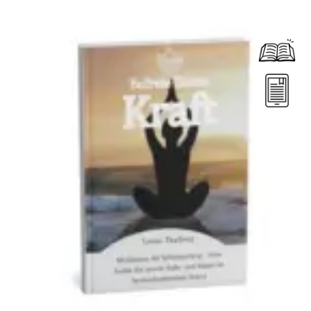
Dieses Produkt weist mehrere Varianten auf. Die Optionen können auf der Produktseite gewählt werden