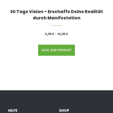
30 Tage Vision – Erschaffe Deine Realität
durch Manifestation
6,90
€
–
16,90
€
GEHE ZUM PRODUKT
HILFE
SHOP