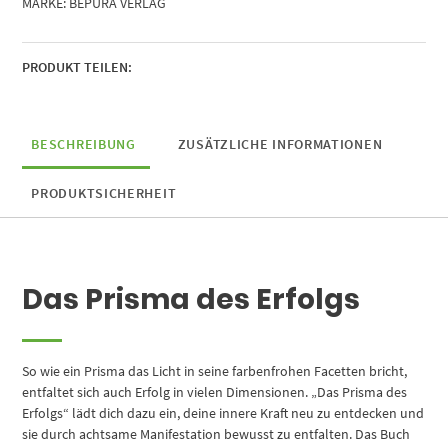
MARKE:
BEPURA VERLAG
durch
achtsame
Manifestation
Menge
PRODUKT TEILEN:
BESCHREIBUNG
ZUSÄTZLICHE INFORMATIONEN
PRODUKTSICHERHEIT
Das Prisma des Erfolgs
So wie ein Prisma das Licht in seine farbenfrohen Facetten bricht,
entfaltet sich auch Erfolg in vielen Dimensionen. „Das Prisma des
Erfolgs“ lädt dich dazu ein, deine innere Kraft neu zu entdecken und
sie durch achtsame Manifestation bewusst zu entfalten. Das Buch