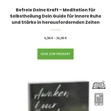
Befreie Deine Kraft – Meditation für
Selbstheilung Dein Guide für innere Ruhe
und Stärke in herausfordernden Zeiten
6,90
€
–
16,90
€
GEHE ZUM PRODUKT
Dieses Produkt weist mehrere Varianten auf. Die Optionen können auf der Produktseite gewählt werden