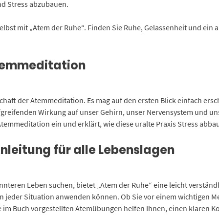
und Stress abzubauen.
selbst mit „Atem der Ruhe“. Finden Sie Ruhe, Gelassenheit und ein 
Atemmeditation
schaft der Atemmeditation. Es mag auf den ersten Blick einfach ers
tiefgreifenden Wirkung auf unser Gehirn, unser Nervensystem und 
r Atemmeditation ein und erklärt, wie diese uralte Praxis Stress abb
leitung für alle Lebenslagen
nteren Leben suchen, bietet „Atem der Ruhe“ eine leicht verständl
in jeder Situation anwenden können. Ob Sie vor einem wichtigen Me
 im Buch vorgestellten Atemübungen helfen Ihnen, einen klaren Ko