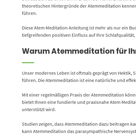
theoretischen Hintergründe der Atemmeditation kennenle
führen.
Diese Atem Meditation Anleitung ist mehr als nur ein Bu
tiefgreifenden positiven Einfluss auf Ihre Schlafqualitä
Warum Atemmeditation für Ihr 
Unser modernes Leben ist oftmals geprägt von Hektik, S
führen. Die Atemmeditation ist eine natürliche und ef
Mit einer regelmäßigen Praxis der Atemmeditation könne
bietet Ihnen eine fundierte und praxisnahe Atem Medita
unterstützt wird.
Studien zeigen, dass Atemmeditation dazu beitragen kan
kann Atemmeditation das parasympathische Nervensystem