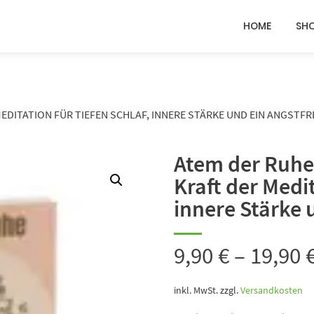
HOME
SH
EDITATION FÜR TIEFEN SCHLAF, INNERE STÄRKE UND EIN ANGSTFR
Atem der Ruhe 
Kraft der Medit
innere Stärke 
9,90
€
–
19,90
inkl. MwSt.
zzgl.
Versandkosten