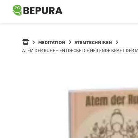
Springe
zum
Inhalt
MEDITATION
ATEMTECHNIKEN
ATEM DER RUHE – ENTDECKE DIE HEILENDE KRAFT DER M