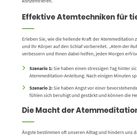
konzentrieren.
Effektive Atemtechniken für ti
Erleben Sie, wie die heilende Kraft der Atemmeditatio
und Ihr Körper auf den Schlaf vorbereitet. „Atem der Ru
verbessern und Ihnen dabei helfen, jeden Morgen erfri
Szenario 1:
Sie haben einen stressigen Tag hinter si
Atemmeditation-Anleitung. Nach einigen Minuten spü
Szenario 2:
Sie haben Angst vor einer bevorstehende
fühlen sich beruhigt und gestärkt und können die H
Die Macht der Atemmeditation
Ängste bestimmen oft unseren Alltag und hindern uns da