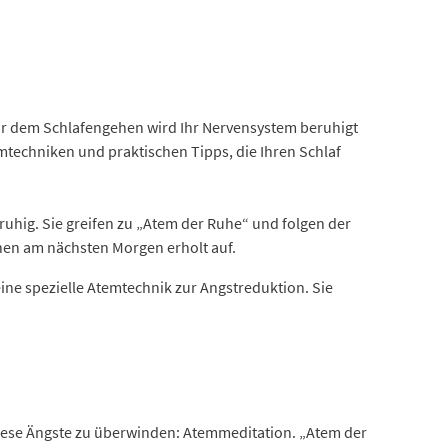
or dem Schlafengehen wird Ihr Nervensystem beruhigt
emtechniken und praktischen Tipps, die Ihren Schlaf
ruhig. Sie greifen zu „Atem der Ruhe“ und folgen der
hen am nächsten Morgen erholt auf.
ne spezielle Atemtechnik zur Angstreduktion. Sie
 diese Ängste zu überwinden: Atemmeditation. „Atem der