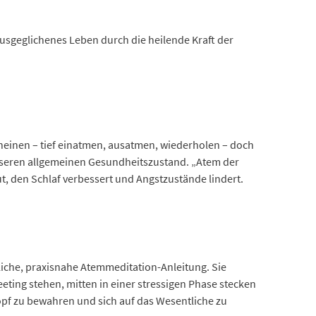
ausgeglichenes Leben durch die heilende Kraft der
cheinen – tief einatmen, ausatmen, wiederholen – doch
unseren allgemeinen Gesundheitszustand. „Atem der
aut, den Schlaf verbessert und Angstzustände lindert.
iche, praxisnahe Atemmeditation-Anleitung. Sie
eting stehen, mitten in einer stressigen Phase stecken
pf zu bewahren und sich auf das Wesentliche zu