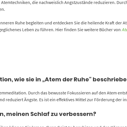
len Atemtechniken, die nachweislich Angstzustände reduzieren. Dur
en.
inneren Ruhe begleiten und entdecken Sie die heilende Kraft der Ate
geglichenes Leben zu führen. Hier finden Sie weitere Bücher von
At
ion, wie sie in „Atem der Ruhe“ beschriebe
 Atemmeditation. Durch das bewusste Fokussieren auf den Atem ents
d reduziert Ängste. Es ist ein effektives Mittel zur Förderung der i
n, meinen Schlaf zu verbessern?