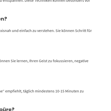
 zu entspannen. Diese Techniken können besonders vor
en?
xisnah und einfach zu verstehen. Sie können Schritt für
nnen Sie lernen, Ihren Geist zu fokussieren, negative
e“ empfiehlt, täglich mindestens 10-15 Minuten zu
spüre?