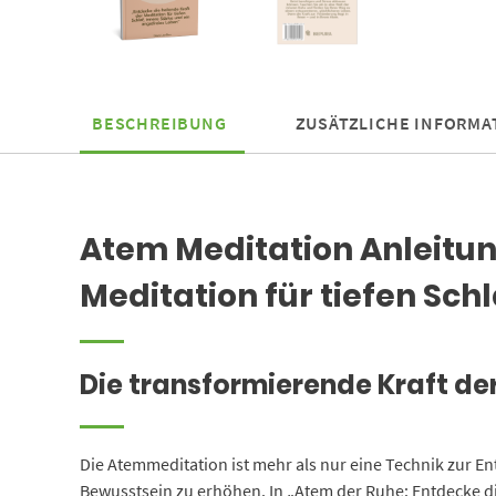
BESCHREIBUNG
ZUSÄTZLICHE INFORMA
Atem Meditation Anleitung
Meditation für tiefen Schl
Die transformierende Kraft d
Die Atemmeditation ist mehr als nur eine Technik zur En
Bewusstsein zu erhöhen. In „Atem der Ruhe: Entdecke die 