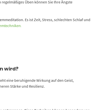
ch regelmäßiges Üben können Sie Ihre Ängste
mmeditation. Es ist Zeit, Stress, schlechten Schlaf und
emtechniken
.
n wird?
teht eine beruhigende Wirkung auf den Geist,
nneren Stärke und Resilienz.