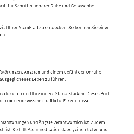
tt für Schritt zu innerer Ruhe und Gelassenheit
zial Ihrer Atemkraft zu entdecken. So können Sie einen
men.
lafstörungen, Ängsten und einem Gefühl der Unruhe
 ausgeglichenes Leben zu führen.
reduzieren und Ihre innere Stärke stärken. Dieses Buch
durch moderne wissenschaftliche Erkenntnisse
chlafstörungen und Ängste verantwortlich ist. Zudem
ist. So hilft Atemmeditation dabei, einen tiefen und