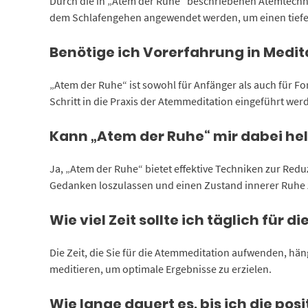
Durch die in „Atem der Ruhe“ beschriebenen Atemtechn
dem Schlafengehen angewendet werden, um einen tiefe
Benötige ich Vorerfahrung in Medi
„Atem der Ruhe“ ist sowohl für Anfänger als auch für Fo
Schritt in die Praxis der Atemmeditation eingeführt werd
Kann „Atem der Ruhe“ mir dabei hel
Ja, „Atem der Ruhe“ bietet effektive Techniken zur Redu
Gedanken loszulassen und einen Zustand innerer Ruhe 
Wie viel Zeit sollte ich täglich fü
Die Zeit, die Sie für die Atemmeditation aufwenden, hä
meditieren, um optimale Ergebnisse zu erzielen.
Wie lange dauert es, bis ich die p