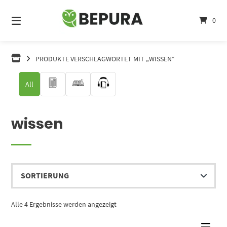
Springe
zum
0
Inhalt
PRODUKTE VERSCHLAGWORTET MIT „WISSEN“
All
wissen
Alle 4 Ergebnisse werden angezeigt