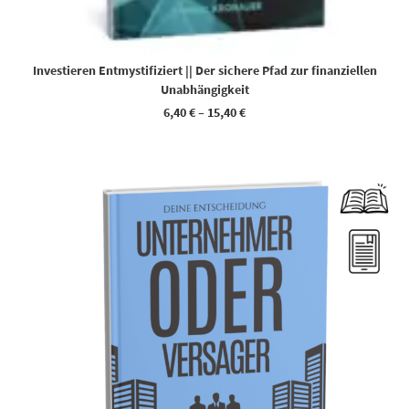
Investieren Entmystifiziert || Der sichere Pfad zur finanziellen
Unabhängigkeit
6,40
€
–
15,40
€
Dieses Produkt weist mehrere Varianten auf. Die Optionen können auf der Produktseite gewählt werden