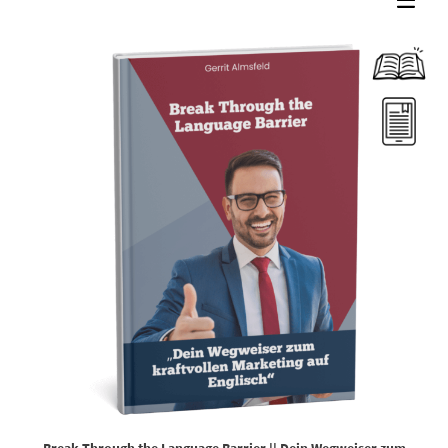
Dieses Produkt weist mehrere Varianten auf. Die Optionen können auf der Produktseite gewählt werden