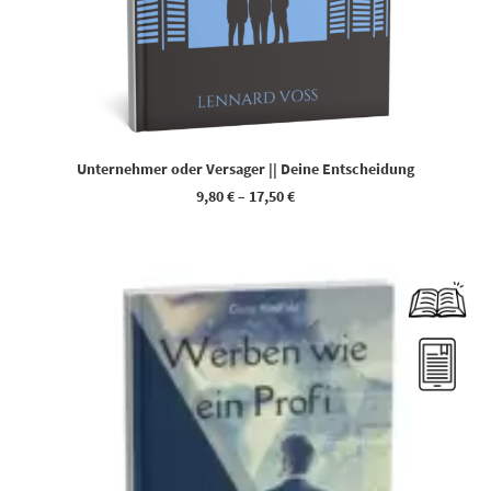
Unternehmer oder Versager || Deine Entscheidung
9,80
€
–
17,50
€
Dieses Produkt weist mehrere Varianten auf. Die Optionen können auf der Produktseite gewählt werden