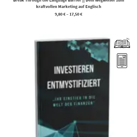
Break Through the Language Barrier || Dein Wegweiser zum
kraftvollen Marketing auf Englisch
9,80
€
–
17,50
€
Dieses Produkt weist mehrere Varianten auf. Die Optionen können auf der Produktseite gewählt werden