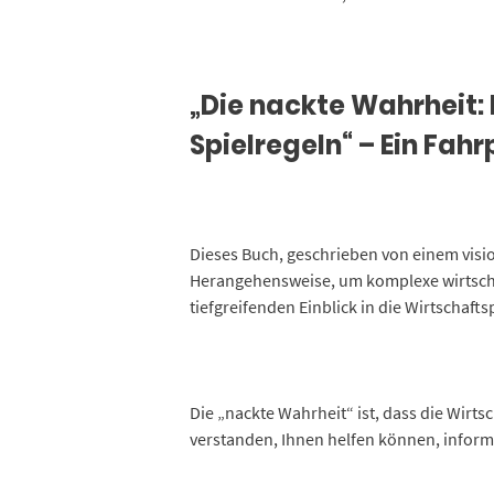
„Die nackte Wahrheit: 
Spielregeln“ – Ein Fah
Dieses Buch, geschrieben von einem visi
Herangehensweise, um komplexe wirtscha
tiefgreifenden Einblick in die Wirtschaft
Die „nackte Wahrheit“ ist, dass die Wirtsc
verstanden, Ihnen helfen können, informi