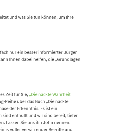
eitet und was Sie tun können, um Ihre
fach nur ein besser informierter Bürger
 kann Ihnen dabei helfen, die „Grundlagen
s Zeit für Sie,
„Die nackte Wahrheit:
log-Reihe über das Buch „Die nackte
ase der Erkenntnis. Es ist ein
sind enthüllt und wir sind bereit, tiefer
ten. Lassen Sie uns ihn John nennen.
inig, voller verwirrender Begriffe und