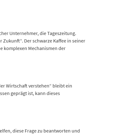
scher Unternehmer, die Tageszeitung.
r Zukunft“. Der schwarze Kaffee in seiner
r die komplexen Mechanismen der
der Wirtschaft verstehen“ bleibt ein
sen geprägt ist, kann dieses
 helfen, diese Frage zu beantworten und