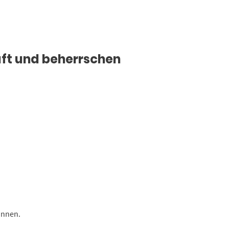
aft und beherrschen
önnen.