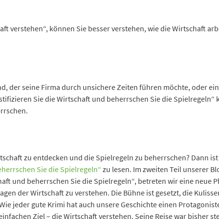
ft verstehen“, können Sie besser verstehen, wie die Wirtschaft arb
d, der seine Firma durch unsichere Zeiten führen möchte, oder ein
stifizieren Sie die Wirtschaft und beherrschen Sie die Spielregeln“
errschen.
rtschaft zu entdecken und die Spielregeln zu beherrschen? Dann ist e
eherrschen Sie die Spielregeln“
zu lesen. Im zweiten Teil unserer B
haft und beherrschen Sie die Spielregeln“, betreten wir eine neue Ph
en der Wirtschaft zu verstehen. Die Bühne ist gesetzt, die Kulissen 
 Wie jeder gute Krimi hat auch unsere Geschichte einen Protagonis
infachen Ziel – die Wirtschaft verstehen. Seine Reise war bisher ste