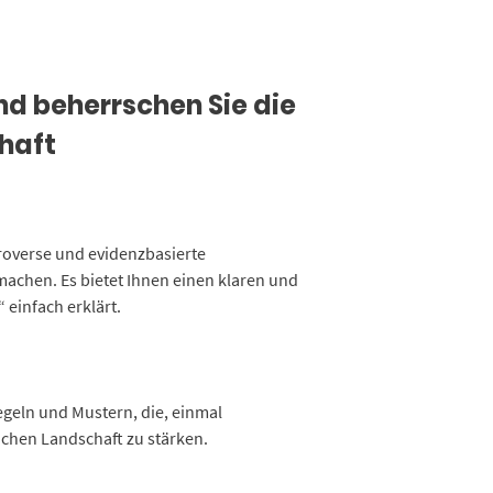
nd beherrschen Sie die
chaft
troverse und evidenzbasierte
achen. Es bietet Ihnen einen klaren und
 einfach erklärt.
Regeln und Mustern, die, einmal
ichen Landschaft zu stärken.