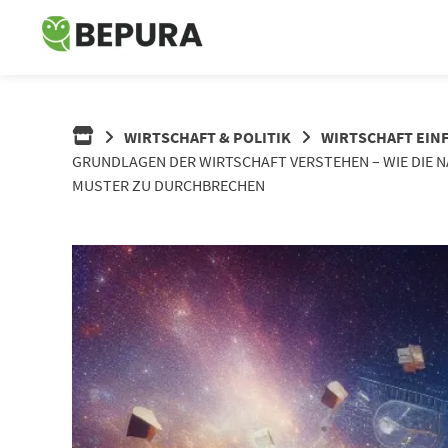
Springe
zum
Inhalt
WIRTSCHAFT & POLITIK
WIRTSCHAFT EIN
GRUNDLAGEN DER WIRTSCHAFT VERSTEHEN – WIE DIE NA
MUSTER ZU DURCHBRECHEN