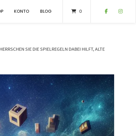
OP
KONTO
BLOG
0
RRSCHEN SIE DIE SPIELREGELN DABEI HILFT, ALTE