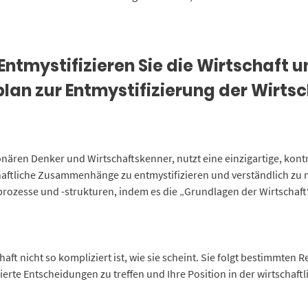
Entmystifizieren Sie die Wirtschaft u
rplan zur Entmystifizierung der Wirts
onären Denker und Wirtschaftskenner, nutzt eine einzigartige, kon
ftliche Zusammenhänge zu entmystifizieren und verständlich zu m
sprozesse und -strukturen, indem es die „Grundlagen der Wirtschaft“
haft nicht so kompliziert ist, wie sie scheint. Sie folgt bestimmten 
erte Entscheidungen zu treffen und Ihre Position in der wirtschaftl