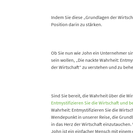
Indem Sie diese „Grundlagen der Wirtscha
Position darin zu stärken.
Ob Sie nun wie John ein Unternehmer sin
sein wollen, „Die nackte Wahrheit: Entmy
der Wirtschaft“ zu verstehen und zu beh
Sind Sie bereit, die Wahrheit über die Wi
Entmystifizieren Sie die Wirtschaft und b
Wahrheit: Entmystifizieren Sie die Wirtsc
Wendepunkt in unserer Reise, die Grundlag
in das Herz der Wirtschaft einzutauchen.
John ist ein einfacher Mensch mit einem e