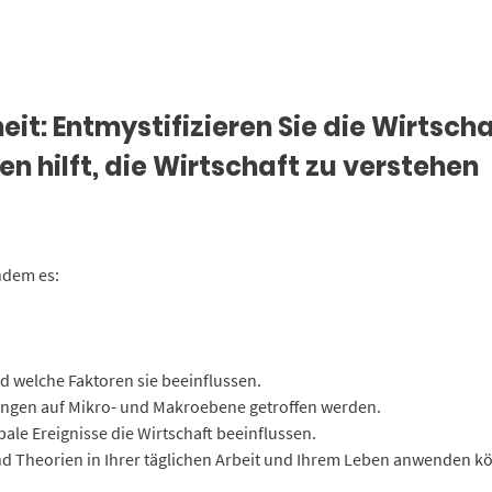
it: Entmystifizieren Sie die Wirtsch
nen hilft, die Wirtschaft zu verstehen
indem es:
und welche Faktoren sie beeinflussen.
idungen auf Mikro- und Makroebene getroffen werden.
bale Ereignisse die Wirtschaft beeinflussen.
und Theorien in Ihrer täglichen Arbeit und Ihrem Leben anwenden k