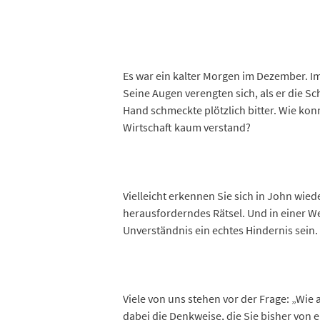
Es war ein kalter Morgen im Dezember. I
Seine Augen verengten sich, als er die S
Hand schmeckte plötzlich bitter. Wie ko
Wirtschaft kaum verstand?
Vielleicht erkennen Sie sich in John wiede
herausforderndes Rätsel. Und in einer W
Unverständnis ein echtes Hindernis sein.
Viele von uns stehen vor der Frage: „Wie 
dabei die Denkweise, die Sie bisher von 