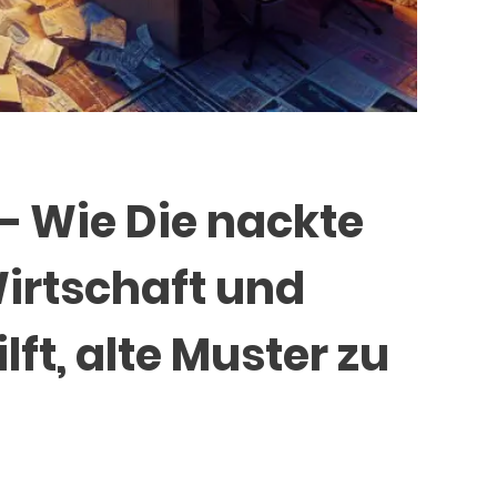
– Wie Die nackte
Wirtschaft und
lft, alte Muster zu