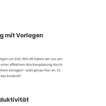
ng mit Vorlagen
ingen um Zeit. Wie oft haben wir uns am
Mit einer effektiven Wochenplanung durch
iven Vorlagen“ setzt genau hier an. Es
t das konkret?
duktivität