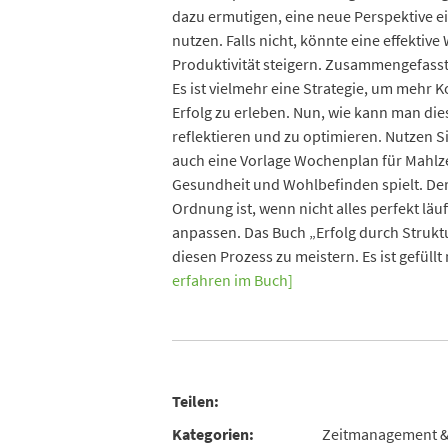
dazu ermutigen, eine neue Perspektive ein
nutzen. Falls nicht, könnte eine effekti
Produktivität steigern. Zusammengefasst,
Es ist vielmehr eine Strategie, um mehr 
Erfolg zu erleben. Nun, wie kann man die
reflektieren und zu optimieren. Nutzen S
auch eine Vorlage Wochenplan für Mahlzeit
Gesundheit und Wohlbefinden spielt. Der
Ordnung ist, wenn nicht alles perfekt läu
anpassen. Das Buch „Erfolg durch Struktu
diesen Prozess zu meistern. Es ist gefüll
erfahren im Buch]
Teilen:
Kategorien:
Zeitmanagement & 