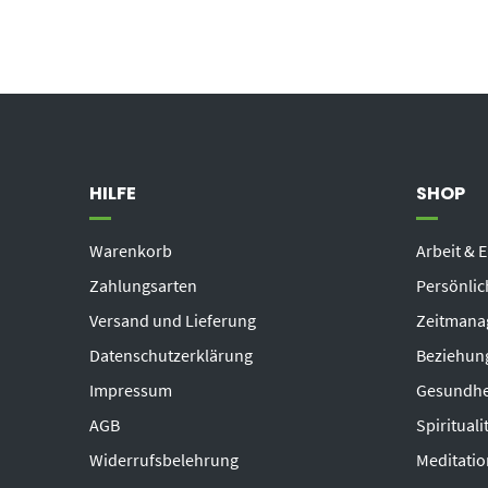
HILFE
SHOP
Warenkorb
Arbeit & E
Zahlungsarten
Persönlic
Versand und Lieferung
Zeitmanag
Datenschutzerklärung
Beziehung
Impressum
Gesundhe
AGB
Spiritual
Widerrufsbelehrung
Meditatio