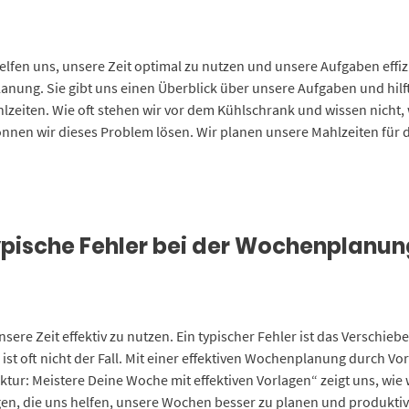
lfen uns, unsere Zeit optimal zu nutzen und unsere Aufgaben effiz
anung. Sie gibt uns einen Überblick über unsere Aufgaben und hilft 
lzeiten. Wie oft stehen wir vor dem Kühlschrank und wissen nicht, 
nnen wir dieses Problem lösen. Wir planen unsere Mahlzeiten für 
pische Fehler bei der Wochenplanun
ere Zeit effektiv zu nutzen. Ein typischer Fehler ist das Verschie
ist oft nicht der Fall. Mit einer effektiven Wochenplanung durch 
tur: Meistere Deine Woche mit effektiven Vorlagen“ zeigt uns, wie 
gen, die uns helfen, unsere Wochen besser zu planen und produktiv