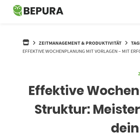
Springe
zum
Inhalt
ZEITMANAGEMENT & PRODUKTIVITÄT
TAG
EFFEKTIVE WOCHENPLANUNG MIT VORLAGEN – MIT ERFO
Effektive Wochen
Struktur: Meiste
dein