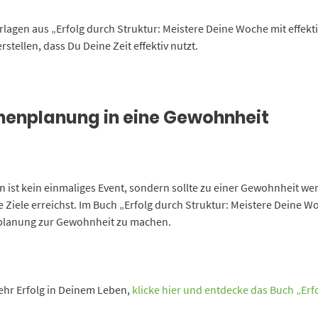
rlagen aus „Erfolg durch Struktur: Meistere Deine Woche mit effek
stellen, dass Du Deine Zeit effektiv nutzt.
enplanung in eine Gewohnheit
 ist kein einmaliges Event, sondern sollte zu einer Gewohnheit wer
e Ziele erreichst. Im Buch „Erfolg durch Struktur: Meistere Deine W
nplanung zur Gewohnheit zu machen.
ehr Erfolg in Deinem Leben,
klicke hier und entdecke das Buch „Erf