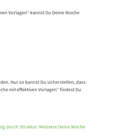
tiven Vorlagen“ kannst Du Deine Woche
den. Nur so kannst Du sicherstellen, dass
oche mit effektiven Vorlagen“ findest Du
olg durch Struktur: Meistere Deine Woche