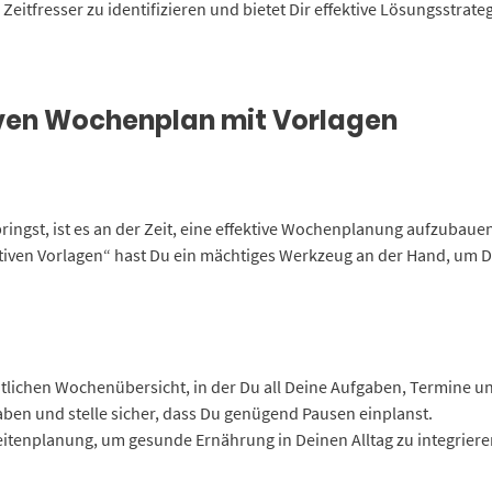
e Zeitfresser zu identifizieren und bietet Dir effektive Lösungsstrate
tiven Wochenplan mit Vorlagen
bringst, ist es an der Zeit, eine effektive Wochenplanung aufzubaue
ktiven Vorlagen“ hast Du ein mächtiges Werkzeug an der Hand, um 
htlichen Wochenübersicht, in der Du all Deine Aufgaben, Termine und
gaben und stelle sicher, dass Du genügend Pausen einplanst.
itenplanung, um gesunde Ernährung in Deinen Alltag zu integrieren