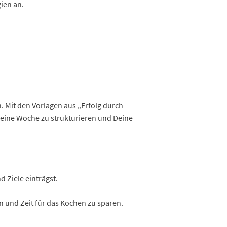
gien an.
n. Mit den Vorlagen aus „Erfolg durch
Deine Woche zu strukturieren und Deine
 Ziele einträgst.
 und Zeit für das Kochen zu sparen.