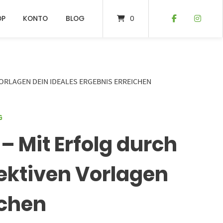
OP
KONTO
BLOG
0
ORLAGEN DEIN IDEALES ERGEBNIS ERREICHEN
G
 Mit Erfolg durch
fektiven Vorlagen
ichen