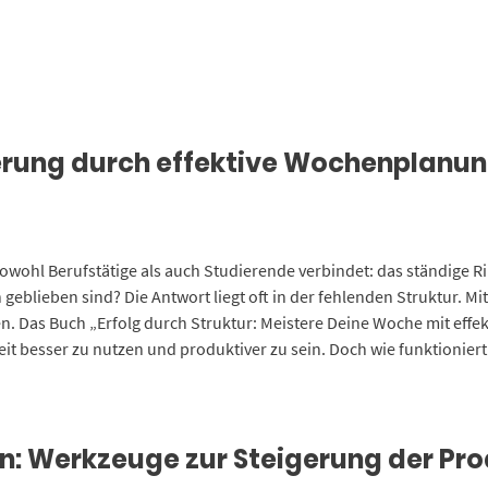
ierung durch effektive Wochenplanu
owohl Berufstätige als auch Studierende verbindet: das ständige R
 geblieben sind? Die Antwort liegt oft in der fehlenden Struktur. 
. Das Buch „Erfolg durch Struktur: Meistere Deine Woche mit effekt
it besser zu nutzen und produktiver zu sein. Doch wie funktionier
n: Werkzeuge zur Steigerung der Pro