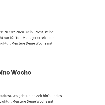
e zu erreichen. Kein Stress, keine
icht nur für Top-Manager erreichbar,
truktur: Meistere Deine Woche mit
Deine Woche
altest. Wo geht Deine Zeit hin? Sind es
Struktur: Meistere Deine Woche mit