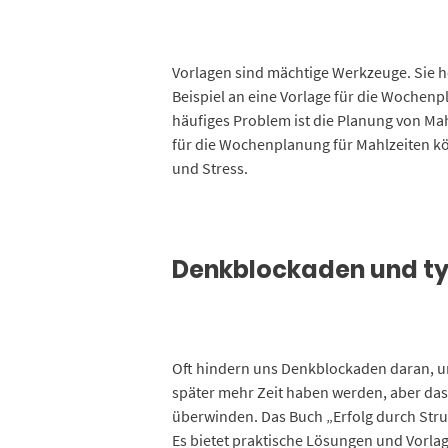
Vorlagen sind mächtige Werkzeuge. Sie he
Beispiel an eine Vorlage für die Wochenpl
häufiges Problem ist die Planung von Mah
für die Wochenplanung für Mahlzeiten kö
und Stress.
Denkblockaden und ty
Oft hindern uns Denkblockaden daran, uns
später mehr Zeit haben werden, aber das 
überwinden. Das Buch „Erfolg durch Struk
Es bietet praktische Lösungen und Vorla