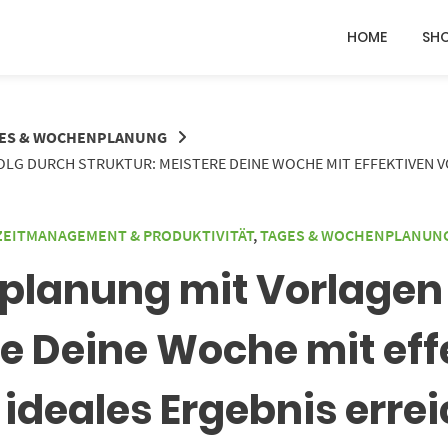
HOME
SH
ES & WOCHENPLANUNG
LG DURCH STRUKTUR: MEISTERE DEINE WOCHE MIT EFFEKTIVEN V
ZEITMANAGEMENT & PRODUKTIVITÄT
,
TAGES & WOCHENPLANUN
planung mit Vorlagen –
re Deine Woche mit ef
 ideales Ergebnis erre