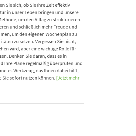
Sie sich, ob Sie Ihre Zeit effektiv
ktur in unser Leben bringen und unsere
Methode, um den Alltag zu strukturieren.
mieren und schließlich mehr Freude und
u nehmen, um den eigenen Wochenplan zu
täten zu setzen. Vergessen Sie nicht,
hen wird, aber eine wichtige Rolle für
en. Denken Sie daran, dass es in
 und Ihre Pläne regelmäßig überprüfen und
hnetes Werkzeug, das Ihnen dabei hilft,
ie Sie sofort nutzen können.
[Jetzt mehr