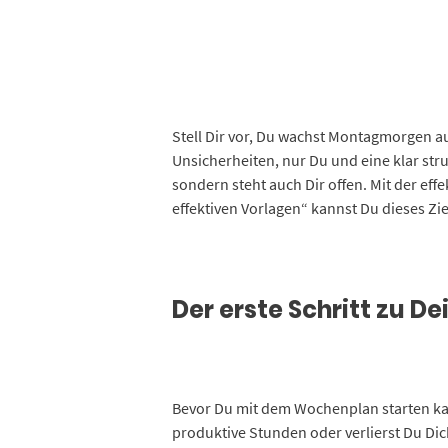
Stell Dir vor, Du wachst Montagmorgen au
Unsicherheiten, nur Du und eine klar stru
sondern steht auch Dir offen. Mit der e
effektiven Vorlagen“ kannst Du dieses Zi
Der erste Schritt zu D
Bevor Du mit dem Wochenplan starten kan
produktive Stunden oder verlierst Du Dic