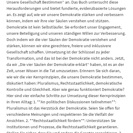
Unsere Gesellschaft Bestimmen“ an. Das Buch untersucht diese
Herausforderungen und bietet fundierte, evidenzbasierte Lösungen
an. Es zeigt auf, wie wir unsere Demokratie stärken und verbessern
können, indem wir ihre vier Säulen verstehen und stützen.
Demokratie ist kein Selbstläufer. Sie erfordert unser Engagement,
unsere Beteiligung und unseren ständigen Willen zur Verbesserung.
Doch indem wir die vier Säulen der Demokratie verstehen und
stärken, können wir eine gerechtere, freiere und inklusivere
Gesellschaft schaffen. Umsetzung ist der Schlüssel zu jeder
Transformation, und das ist bei der Demokratie nicht anders. Jetzt,
da wir „Die vier Säulen der Demokratie erklärt“ haben, ist es an der
Zeit, unser Wissen in die Tat umzusetzen. Erinnern Sie sich daran,
wie wir die vier Kernprinzipien, die unsere Demokratie bestimmen,
diskutiert haben: Pluralismus, Rechtsstaatlichkeit, demokratische
Kontrolle und Gleichheit. Aber wie genau funktioniert Demokratie?
Hier sind vier einfache Schritte zur Umsetzung dieser Kernprinzipien
in Ihren Alltag: 1. **An politischen Diskussionen teilnehmen**:
Pluralismus ist das Herzstück der Demokratie. Seien Sie offen für
verschiedene Meinungen und respektieren Sie die Vielfalt der
Ansichten. 2. **Rechtsstaatlichkeit fördern**: Unterstützen Sie
Institutionen und Prozesse, die Rechtsstaatlichkeit garantieren.