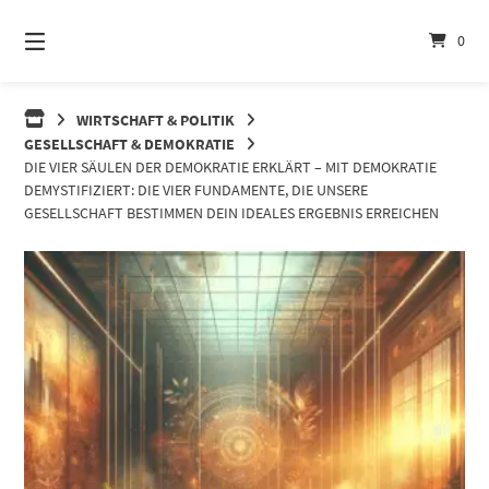
Springe
zum
0
Inhalt
WIRTSCHAFT & POLITIK
GESELLSCHAFT & DEMOKRATIE
DIE VIER SÄULEN DER DEMOKRATIE ERKLÄRT – MIT DEMOKRATIE
DEMYSTIFIZIERT: DIE VIER FUNDAMENTE, DIE UNSERE
GESELLSCHAFT BESTIMMEN DEIN IDEALES ERGEBNIS ERREICHEN