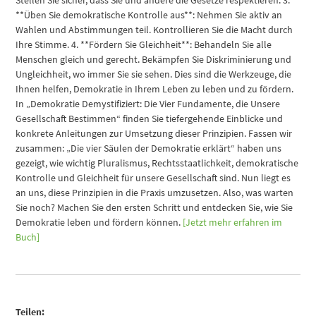
Stellen Sie sicher, dass Sie und andere die Gesetze respektieren. 3.
**Üben Sie demokratische Kontrolle aus**: Nehmen Sie aktiv an
Wahlen und Abstimmungen teil. Kontrollieren Sie die Macht durch
Ihre Stimme. 4. **Fördern Sie Gleichheit**: Behandeln Sie alle
Menschen gleich und gerecht. Bekämpfen Sie Diskriminierung und
Ungleichheit, wo immer Sie sie sehen. Dies sind die Werkzeuge, die
Ihnen helfen, Demokratie in Ihrem Leben zu leben und zu fördern.
In „Demokratie Demystifiziert: Die Vier Fundamente, die Unsere
Gesellschaft Bestimmen“ finden Sie tiefergehende Einblicke und
konkrete Anleitungen zur Umsetzung dieser Prinzipien. Fassen wir
zusammen: „Die vier Säulen der Demokratie erklärt“ haben uns
gezeigt, wie wichtig Pluralismus, Rechtsstaatlichkeit, demokratische
Kontrolle und Gleichheit für unsere Gesellschaft sind. Nun liegt es
an uns, diese Prinzipien in die Praxis umzusetzen. Also, was warten
Sie noch? Machen Sie den ersten Schritt und entdecken Sie, wie Sie
Demokratie leben und fördern können.
[Jetzt mehr erfahren im
Buch]
Teilen: