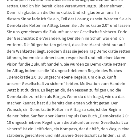
retten. Und ich bin bereit, diese Verantwortung zu übernehmen.
Denn ich glaube an die Demokratie. Und ich glaube an uns. In
diesem Sinne lade ich Sie ein, Teil der Lösung zu sein. Werden Sie ein
Demokratie Retter im Alltag. Lesen Sie „Demokratie 2.0“ und lassen
Sie uns gemeinsam die Zukunft unserer Gesellschaft sichern. Ende
der Geschichte: Die Veränderung Der Stein im Schuh war endlich
entfernt. Die Bürger hatten gelernt, dass ihre Macht nicht nur auf
dem Wahlzettel liegt, sondern dass sie jeden Tag Demokratie retten
können, indem sie aufmerksam, respektvoll und mit einer klaren
Vision für die Zukunft handeln. Sie wurden zu Demokratie Rettern
im Alltag, indem sie die 10 ungeschriebenen Regeln des Buches
„Demokratie 2.0: 10 ungeschriebene Regeln, um die Zukunft
unserer Gesellschaft zu sichern“ lebten. Motivation zum Handeln
Jetzt bist du dran. Es liegt an dir, den Massen zu folgen und die
Demokratie zu retten als Bürger. Wenn du dich fragst, wie du das
machen kannst, hast du bereits den ersten Schritt getan. Der
Wunsch, ein Demokratie Retter im Alltag zu sein, ist der Beginn
deiner Reise. Sanfter, aber klarer Impuls Das Buch „Demokratie 2.0:
10 ungeschriebene Regeln, um die Zukunft unserer Gesellschaft zu
sichern“ ist ein Leitfaden, ein Kompass, der dir hilft, den Weg in eine
stabilere, gerechtere und inklusivere Gesellschaft zu finden. Es ist