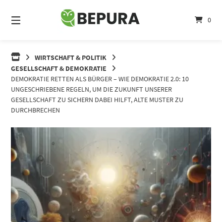
Springe
zum
0
Inhalt
WIRTSCHAFT & POLITIK
GESELLSCHAFT & DEMOKRATIE
DEMOKRATIE RETTEN ALS BÜRGER – WIE DEMOKRATIE 2.0: 10
UNGESCHRIEBENE REGELN, UM DIE ZUKUNFT UNSERER
GESELLSCHAFT ZU SICHERN DABEI HILFT, ALTE MUSTER ZU
DURCHBRECHEN