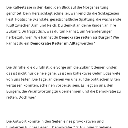
Die Kaffeetasse in der Hand, den Blick auf die Morgenzeitung
gerichtet. Dein Herz schlägt schneller, während du die Schlagzeilen
liest. Politische Skandale, gesellschaftliche Spaltung, die wachsende
Kluft zwischen Arm und Reich. Du denkst an deine Kinder, an ihre
Zukunft. Du fragst dich, was du tun kannst, um Veränderungen
herbeizuführen. Wie kannst du
Demokratie retten als Bürger?
Wie
kannst du ein
Demokratie Retter im Alltag
werden?
Die Unruhe, die du fühlst, die Sorge um die Zukunft deiner Kinder,
das ist nicht nur deine eigene. Es ist ein kollektives Gefühl, das viele
von uns teilen. Die Tage, an denen wir uns auf die politischen Eliten
verlassen konnten, scheinen vorbei zu sein. Es liegt an uns, den
Bürgern, die Verantwortung zu übernehmen und die Demokratie zu
retten. Doch wie?
Die Antwort könnte in den Seiten eines provokativen und
fundierten Buches liegen: „Demokratie 2.0: 10 ungeschriebene